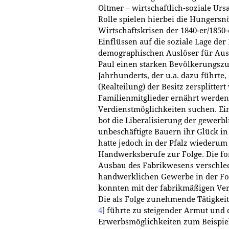
Oltmer – wirtschaftlich-soziale Ur
Rolle spielen hierbei die Hungersn
Wirtschaftskrisen der 1840-er/1850-
Einflüssen auf die soziale Lage der
demographischen Auslöser für A
Paul einen starken Bevölkerungszu
Jahrhunderts, der u.a. dazu führte, 
(Realteilung) der Besitz zersplitte
Familienmitglieder ernährt werden
Verdienstmöglichkeiten suchen. Ei
bot die Liberalisierung der gewerbl
unbeschäftigte Bauern ihr Glück 
hatte jedoch in der Pfalz wiederum
Handwerksberufe zur Folge. Die fo
Ausbau des Fabrikwesens verschlec
handwerklichen Gewerbe in der Fo
konnten mit der fabrikmäßigen Ver
Die als Folge zunehmende Tätigkeit
4
]
führte zu steigender Armut und 
Erwerbsmöglichkeiten zum Beispie