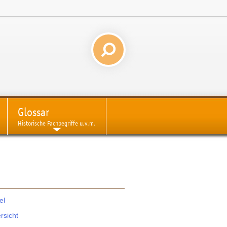
Glossar
Historische Fachbegriffe u.v.m.
el
rsicht