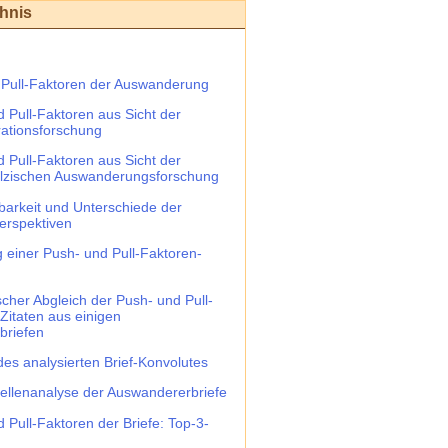
chnis
 Pull-Faktoren der Auswanderung
d Pull-Faktoren aus Sicht der
ationsforschung
d Pull-Faktoren aus Sicht der
älzischen Auswanderungsforschung
hbarkeit und Unterschiede der
erspektiven
g einer Push- und Pull-Faktoren-
scher Abgleich der Push- und Pull-
Zitaten aus einigen
briefen
des analysierten Brief-Konvolutes
ellenanalyse der Auswandererbriefe
 Pull-Faktoren der Briefe: Top-3-