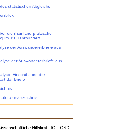
des statistischen Abgleichs
Ausblick
über die rheinland-pfälzische
g im 19. Jahrhundert
nalyse der Auswandererbriefe aus
analyse der Auswandererbriefe aus
nalyse: Einschätzung der
eit der Briefe
eichnis
Literaturverzeichnis
issenschaftliche Hilfskraft, IGL. GND: