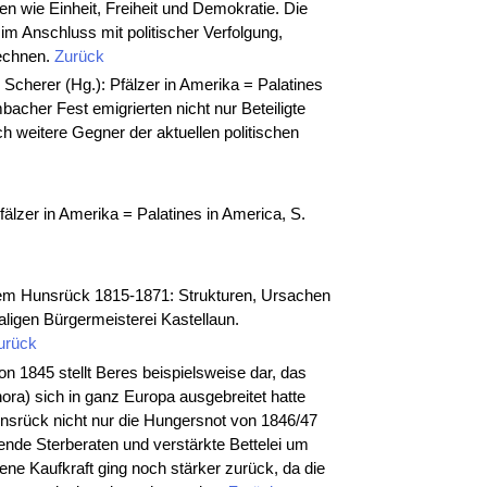
en wie Einheit, Freiheit und Demokratie. Die
m Anschluss mit politischer Verfolgung,
rechnen.
Zurück
 Scherer (Hg.): Pfälzer in Amerika = Palatines
acher Fest emigrierten nicht nur Beteiligte
 weitere Gegner der aktuellen politischen
fälzer in Amerika = Palatines in America, S.
em Hunsrück 1815-1871: Strukturen, Ursachen
ligen Bürgermeisterei Kastellaun.
urück
on 1845 stellt Beres beispielsweise dar, das
hora) sich in ganz Europa ausgebreitet hatte
unsrück nicht nur die Hungersnot von 1846/47
ende Sterberaten und verstärkte Bettelei um
dene Kaufkraft ging noch stärker zurück, da die