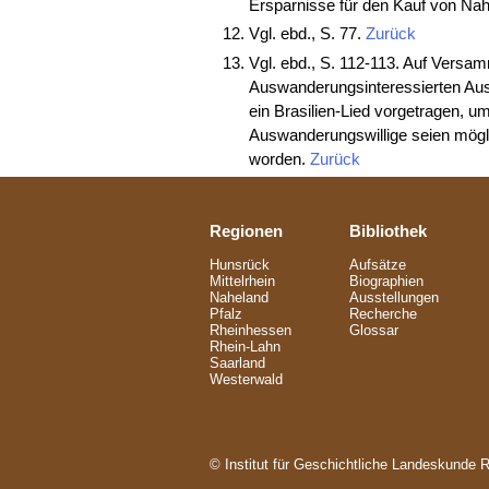
Ersparnisse für den Kauf von Na
Vgl. ebd., S. 77.
Zurück
Vgl. ebd., S. 112-113. Auf Versam
Auswanderungsinteressierten Au
ein Brasilien-Lied vorgetragen, 
Auswanderungswillige seien mögl
worden.
Zurück
Regionen
Bibliothek
Hunsrück
Aufsätze
Mittelrhein
Biographien
Naheland
Ausstellungen
Pfalz
Recherche
Rheinhessen
Glossar
Rhein-Lahn
Saarland
Westerwald
© Institut für Geschichtliche Landeskunde 