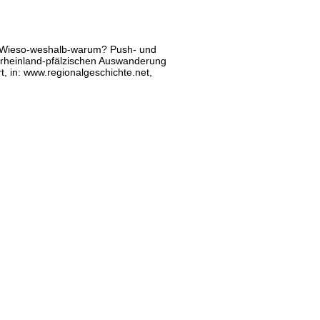
 Wieso-weshalb-warum? Push- und
 rheinland-pfälzischen Auswanderung
t, in: www.regionalgeschichte.net,