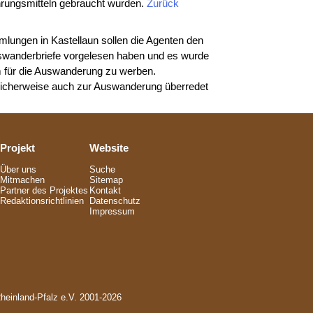
hrungsmitteln gebraucht wurden.
Zurück
mlungen in Kastellaun sollen die Agenten den
swanderbriefe vorgelesen haben und es wurde
um für die Auswanderung zu werben.
icherweise auch zur Auswanderung überredet
Projekt
Website
Über uns
Suche
Mitmachen
Sitemap
Partner des Projektes
Kontakt
Redaktionsrichtlinien
Datenschutz
Impressum
Rheinland-Pfalz e.V. 2001-2026