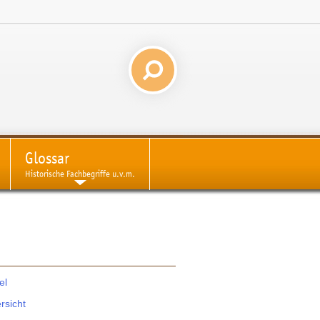
Glossar
Historische Fachbegriffe u.v.m.
el
rsicht