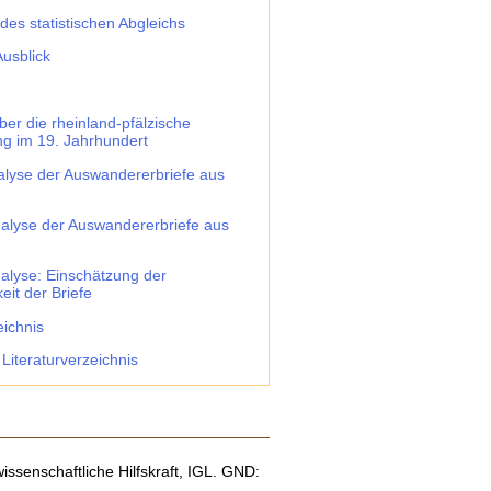
des statistischen Abgleichs
Ausblick
über die rheinland-pfälzische
g im 19. Jahrhundert
nalyse der Auswandererbriefe aus
analyse der Auswandererbriefe aus
nalyse: Einschätzung der
eit der Briefe
eichnis
Literaturverzeichnis
issenschaftliche Hilfskraft, IGL. GND: