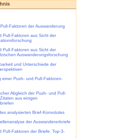
chnis
 Pull-Faktoren der Auswanderung
d Pull-Faktoren aus Sicht der
ationsforschung
d Pull-Faktoren aus Sicht der
älzischen Auswanderungsforschung
hbarkeit und Unterschiede der
erspektiven
g einer Push- und Pull-Faktoren-
scher Abgleich der Push- und Pull-
Zitaten aus einigen
briefen
des analysierten Brief-Konvolutes
ellenanalyse der Auswandererbriefe
 Pull-Faktoren der Briefe: Top-3-