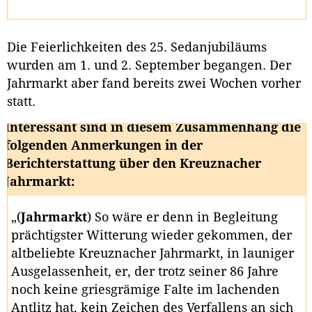
Die Feierlichkeiten des 25. Sedanjubiläums
wurden am 1. und 2. September begangen. Der
Jahrmarkt aber fand bereits zwei Wochen vorher
statt.
Interessant sind in diesem Zusammenhang die
folgenden Anmerkungen in der
Berichterstattung über den Kreuznacher
Jahrmarkt:
„(
Jahrmarkt
) So wäre er denn in Begleitung
prächtigster Witterung wieder gekommen, der
altbeliebte Kreuznacher Jahrmarkt, in launiger
Ausgelassenheit, er, der trotz seiner 86 Jahre
noch keine griesgrämige Falte im lachenden
Antlitz hat, kein Zeichen des Verfallens an sich