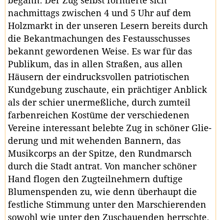
begann. Der Zug selbst formierte sich
nachmittags zwischen 4 und 5 Uhr auf dem
Holzmarkt in der unseren Lesern bereits durch
die Bekantmachungen des Festausschusses
bekannt gewordenen Weise. Es war für das
Publikum, das in allen Straßen, aus allen
Häusern der eindrucksvollen patriotischen
Kundgebung zuschaute, ein prächtiger Anblick
als der schier unermeßliche, durch zumteil
farbenreichen Kostüme der verschiedenen
Vereine interessant belebte Zug in schöner Glie-
derung und mit wehenden Bannern, das
Musikcorps an der Spitze, den Rundmarsch
durch die Stadt antrat. Von mancher schöner
Hand flogen den Zugteilnehmern duftige
Blumenspenden zu, wie denn überhaupt die
festliche Stimmung unter den Marschierenden
sowohl wie unter den Zuschauenden herrschte.