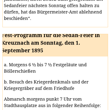
Sedanfeier nächsten Sonntag offen halten zu
dürfen, hat das Bürgermeister-Amt ablehnend
beschieden“.
Fest-Programm für die Sedan-Feier in
Kreuznach am Sonntag, den 1.
September 1895
a. Morgens 6 ½ bis 7 ½ Festgeläute und
Böllerschießen
b. Besuch des Kriegerdenkmals und der
Kriegergräber auf dem Friedhofe
Abmarsch morgens punkt 7 Uhr vom
Stadthausplatze aus in folgender Reihenfolge: