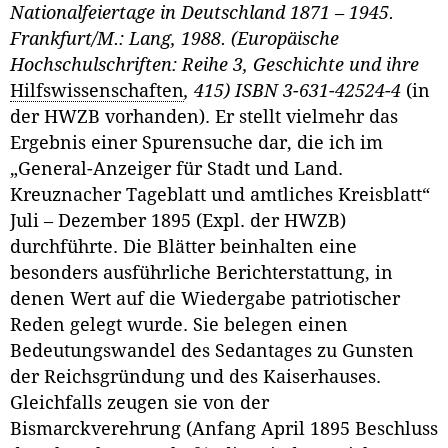
Nationalfeiertage in Deutschland 1871 – 1945.
Frankfurt/M.: Lang, 1988. (Europäische
Hochschulschriften: Reihe 3, Geschichte und ihre
Hilfswissenschaften
, 415) ISBN 3-631-42524-4
(in
der HWZB vorhanden). Er stellt vielmehr das
Ergebnis einer Spurensuche dar, die ich im
„General-Anzeiger für Stadt und Land.
Kreuznacher Tageblatt und amtliches Kreisblatt“
Juli – Dezember 1895 (Expl. der HWZB)
durchführte. Die Blätter beinhalten eine
besonders ausführliche Berichterstattung, in
denen Wert auf die Wiedergabe patriotischer
Reden gelegt wurde. Sie belegen einen
Bedeutungswandel des Sedantages zu Gunsten
der Reichsgründung und des Kaiserhauses.
Gleichfalls zeugen sie von der
Bismarckverehrung (Anfang April 1895 Beschluss