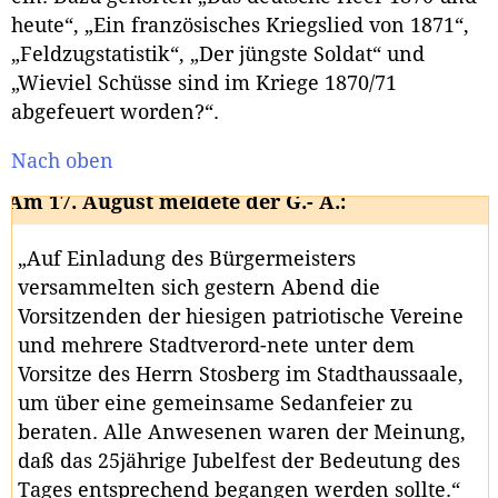
heute“, „Ein französisches Kriegslied von 1871“,
„Feldzugstatistik“, „Der jüngste Soldat“ und
„Wieviel Schüsse sind im Kriege 1870/71
abgefeuert worden?“.
Nach oben
Am 17. August meldete der G.- A.:
„Auf Einladung des Bürgermeisters
versammelten sich gestern Abend die
Vorsitzenden der hiesigen patriotische Vereine
und mehrere Stadtverord-nete unter dem
Vorsitze des Herrn Stosberg im Stadthaussaale,
um über eine gemeinsame Sedanfeier zu
beraten. Alle Anwesenen waren der Meinung,
daß das 25jährige Jubelfest der Bedeutung des
Tages entsprechend begangen werden sollte.“