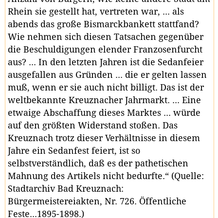
Rhein sie gestellt hat, vertreten war, ... als
abends das große Bismarckbankett stattfand?
Wie nehmen sich diesen Tatsachen gegenüber
die Beschuldigungen elender Franzosenfurcht
aus? ... In den letzten Jahren ist die Sedanfeier
ausgefallen aus Gründen ... die er gelten lassen
muß, wenn er sie auch nicht billigt. Das ist der
weltbekannte Kreuznacher Jahrmarkt. ... Eine
etwaige Abschaffung dieses Marktes ... würde
auf den größten Widerstand stoßen. Das
Kreuznach trotz dieser Verhältnisse in diesem
Jahre ein Sedanfest feiert, ist so
selbstverständlich, daß es der pathetischen
Mahnung des Artikels nicht bedurfte.“ (Quelle:
Stadtarchiv Bad Kreuznach:
Bürgermeistereiakten, Nr. 726. Öffentliche
Feste...1895-1898.)