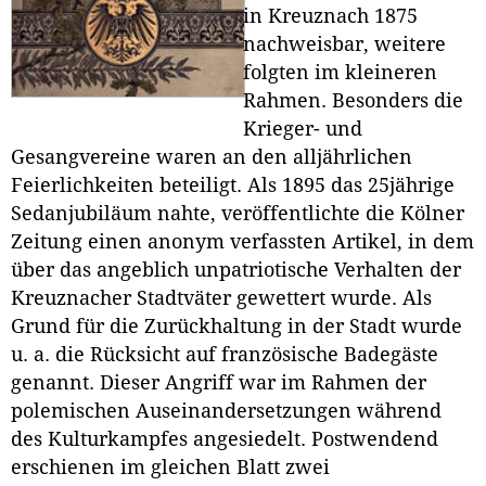
in Kreuznach 1875
nachweisbar, weitere
folgten im kleineren
Rahmen. Besonders die
Krieger- und
Gesangvereine waren an den alljährlichen
Feierlichkeiten beteiligt. Als 1895 das 25jährige
Sedanjubiläum nahte, veröffentlichte die Kölner
Zeitung einen anonym verfassten Artikel, in dem
über das angeblich unpatriotische Verhalten der
Kreuznacher Stadtväter gewettert wurde. Als
Grund für die Zurückhaltung in der Stadt wurde
u. a. die Rücksicht auf französische Badegäste
genannt. Dieser Angriff war im Rahmen der
polemischen Auseinandersetzungen während
des Kulturkampfes angesiedelt. Postwendend
erschienen im gleichen Blatt zwei