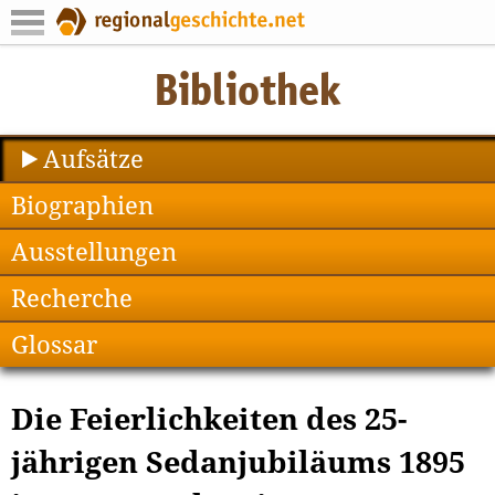
Aufsätze
Biographien
Ausstellungen
Recherche
Glossar
Die Feierlichkeiten des 25-
jährigen Sedanjubiläums 1895