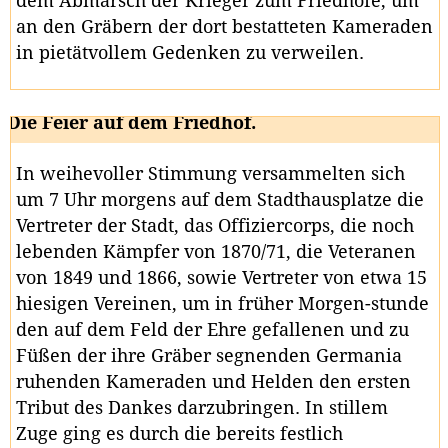
dem Abmarsch der Krieger zum Friedhofe, um
an den Gräbern der dort bestatteten Kameraden
in pietätvollem Gedenken zu verweilen.
Die Feier auf dem Friedhof.
In weihevoller Stimmung versammelten sich
um 7 Uhr morgens auf dem Stadthausplatze die
Vertreter der Stadt, das Offiziercorps, die noch
lebenden Kämpfer von 1870/71, die Veteranen
von 1849 und 1866, sowie Vertreter von etwa 15
hiesigen Vereinen, um in früher Morgen-stunde
den auf dem Feld der Ehre gefallenen und zu
Füßen der ihre Gräber segnenden Germania
ruhenden Kameraden und Helden den ersten
Tribut des Dankes darzubringen. In stillem
Zuge ging es durch die bereits festlich