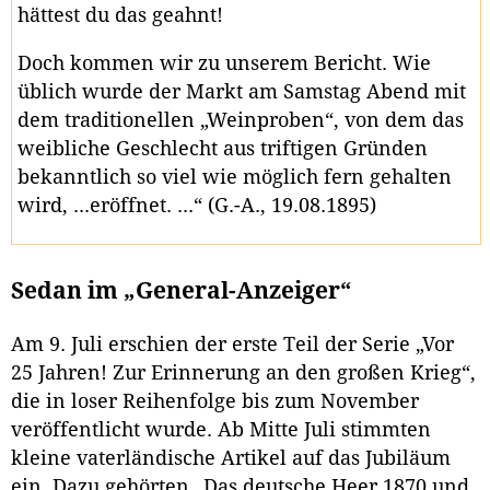
hättest du das geahnt!
Doch kommen wir zu unserem Bericht. Wie
üblich wurde der Markt am Samstag Abend mit
dem traditionellen „Weinproben“, von dem das
weibliche Geschlecht aus triftigen Gründen
bekanntlich so viel wie möglich fern gehalten
wird, ...eröffnet. ...“ (G.-A., 19.08.1895)
Sedan im „General-Anzeiger“
Am 9. Juli erschien der erste Teil der Serie „Vor
25 Jahren! Zur Erinnerung an den großen Krieg“,
die in loser Reihenfolge bis zum November
veröffentlicht wurde. Ab Mitte Juli stimmten
kleine vaterländische Artikel auf das Jubiläum
ein. Dazu gehörten „Das deutsche Heer 1870 und