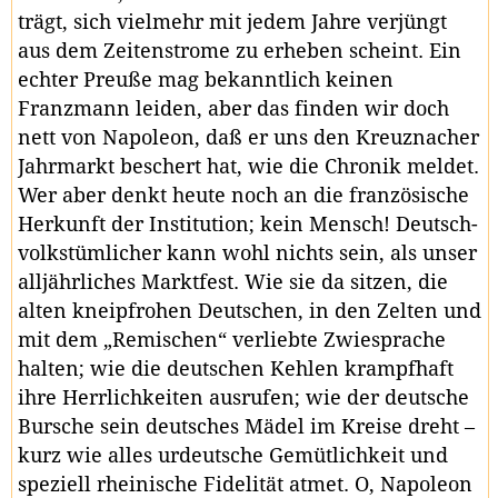
trägt, sich vielmehr mit jedem Jahre verjüngt
aus dem Zeitenstrome zu erheben scheint. Ein
echter Preuße mag bekanntlich keinen
Franzmann leiden, aber das finden wir doch
nett von Napoleon, daß er uns den Kreuznacher
Jahrmarkt beschert hat, wie die Chronik meldet.
Wer aber denkt heute noch an die französische
Herkunft der Institution; kein Mensch! Deutsch-
volkstümlicher kann wohl nichts sein, als unser
alljährliches Marktfest. Wie sie da sitzen, die
alten kneipfrohen Deutschen, in den Zelten und
mit dem „Remischen“ verliebte Zwiesprache
halten; wie die deutschen Kehlen krampfhaft
ihre Herrlichkeiten ausrufen; wie der deutsche
Bursche sein deutsches Mädel im Kreise dreht –
kurz wie alles urdeutsche Gemütlichkeit und
speziell rheinische Fidelität atmet. O, Napoleon