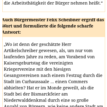
die Arbeitsthätigkeit der Bürger nehmen heißt.“
Auch Bürgermeister Felix Scheibner ergriff das
Wort und formulierte die folgende scharfe
Antwort:
„Wo ist denn der geschätzte Herr
Artikelschreiber gewesen, als, um nur vom
laufenden Jahre zu reden, am Vorabend von
Kaisersgeburtstag die vereinigten
Kriegervereine mit den hiesigen
Gesangsvereinen nach einem Festzug durch die
Stadt im Curhaussaale ... einen Commers
abhielten? Hat er im Monde geweilt, als die
Stadt bei der Bismarckfeier am
Niederwalddenkmal durch eine so große
Anzahl von Bürgern, wie keine andere Stadt am