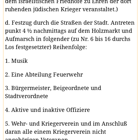
dem israelitischen Friedhofe zu Ehren der dort
ruhenden jüdischen Krieger veranstaltet.)
d. Festzug durch die Straßen der Stadt. Antreten
punkt 4 ½ nachmittags auf dem Holzmarkt und
Aufmarsch in folgender (zu Nr. 6 bis 16 durchs
Los festgesetzter) Reihenfolge:
1. Musik
2. Eine Abteilung Feuerwehr
3. Bürgermeister, Beigeordnete und
Stadtverordnete
4. Aktive und inaktive Offiziere
5. Wehr- und Kriegerverein und im Anschluß
daran alle einem Kriegerverein nicht
angehörigen Veteranen.