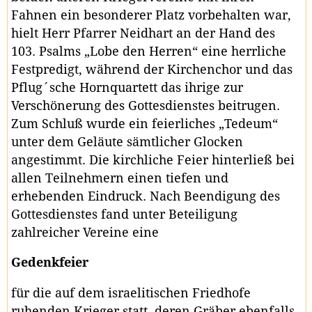
Fahnen ein besonderer Platz vorbehalten war,
hielt Herr Pfarrer Neidhart an der Hand des
103. Psalms „Lobe den Herren“ eine herrliche
Festpredigt, während der Kirchenchor und das
Pflug´sche Hornquartett das ihrige zur
Verschönerung des Gottesdienstes beitrugen.
Zum Schluß wurde ein feierliches „Tedeum“
unter dem Geläute sämtlicher Glocken
angestimmt. Die kirchliche Feier hinterließ bei
allen Teilnehmern einen tiefen und
erhebenden Eindruck. Nach Beendigung des
Gottesdienstes fand unter Beteiligung
zahlreicher Vereine eine
Gedenkfeier
für die auf dem israelitischen Friedhofe
ruhenden Krieger statt, deren Gräber ebenfalls