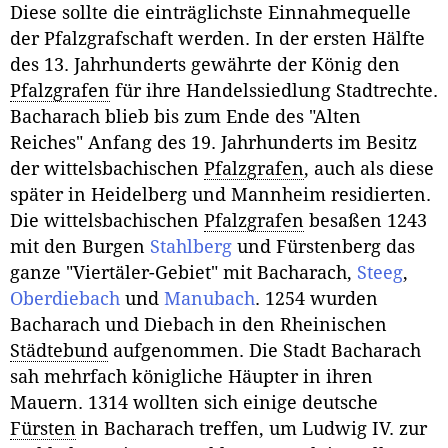
Diese sollte die einträglichste Einnahmequelle
der Pfalzgrafschaft werden. In der ersten Hälfte
des 13. Jahrhunderts gewährte der König den
Pfalzgrafen
für ihre Handelssiedlung Stadtrechte.
Bacharach blieb bis zum Ende des "Alten
Reiches" Anfang des 19. Jahrhunderts im Besitz
der wittelsbachischen
Pfalzgrafen
, auch als diese
später in Heidelberg und Mannheim residierten.
Die wittelsbachischen
Pfalzgrafen
besaßen 1243
mit den Burgen
Stahlberg
und Fürstenberg das
ganze "Viertäler-Gebiet" mit Bacharach,
Steeg
,
Oberdiebach
und
Manubach
. 1254 wurden
Bacharach und Diebach in den Rheinischen
Städtebund
aufgenommen. Die Stadt Bacharach
sah mehrfach königliche Häupter in ihren
Mauern. 1314 wollten sich einige deutsche
Fürsten
in Bacharach treffen, um Ludwig IV. zur