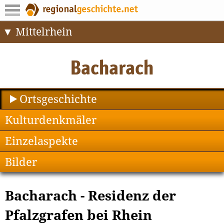
Mittelrhein
Ortsgeschichte
Kulturdenkmäler
Einzelaspekte
Bilder
Bacharach - Residenz der
Pfalzgrafen bei Rhein