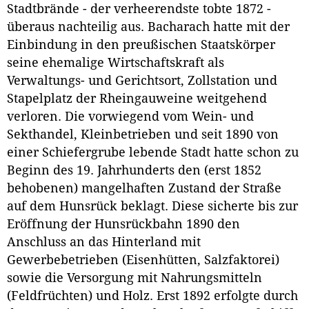
Stadtbrände - der verheerendste tobte 1872 -
überaus nachteilig aus. Bacharach hatte mit der
Einbindung in den preußischen Staatskörper
seine ehemalige Wirtschaftskraft als
Verwaltungs- und Gerichtsort, Zollstation und
Stapelplatz der Rheingauweine weitgehend
verloren. Die vorwiegend vom Wein- und
Sekthandel, Kleinbetrieben und seit 1890 von
einer Schiefergrube lebende Stadt hatte schon zu
Beginn des 19. Jahrhunderts den (erst 1852
behobenen) mangelhaften Zustand der Straße
auf dem Hunsrück beklagt. Diese sicherte bis zur
Eröffnung der Hunsrückbahn 1890 den
Anschluss an das Hinterland mit
Gewerbebetrieben (Eisenhütten, Salzfaktorei)
sowie die Versorgung mit Nahrungsmitteln
(Feldfrüchten) und Holz. Erst 1892 erfolgte durch