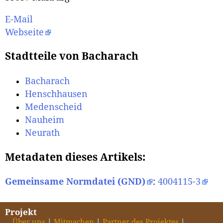
E-Mail
Webseite
Stadtteile von Bacharach
Bacharach
Henschhausen
Medenscheid
Nauheim
Neurath
Metadaten dieses Artikels:
Gemeinsame Normdatei (GND)
:
4004115-3
Projekt
Über uns
Mitmachen
Partner des Projektes