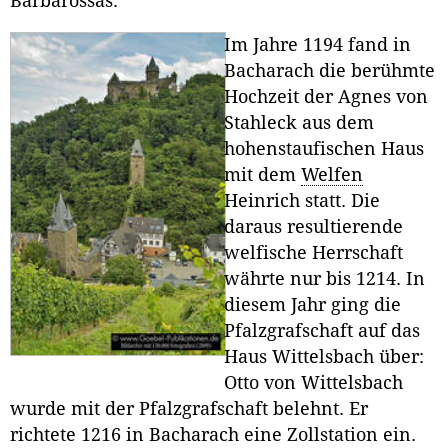
Barbarossas.
Im Jahre 1194 fand in
Bacharach die berühmte
Hochzeit der Agnes von
Stahleck aus dem
hohenstaufischen Haus
mit dem
Welfen
Heinrich statt. Die
daraus resultierende
welfische Herrschaft
währte nur bis 1214. In
diesem Jahr ging die
Pfalzgrafschaft auf das
Haus Wittelsbach über:
Otto von Wittelsbach
wurde mit der Pfalzgrafschaft belehnt. Er
richtete 1216 in Bacharach eine Zollstation ein.