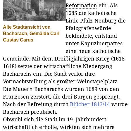
Reformation
ein. Als
1685 die katholische
Linie Pfalz-Neuburg die
Alte Stadtansicht von
Pfalzgrafenwürde
Bacharach, Gemälde Carl
bekleidete, entstand
Gustav Carus
unter Kapuzinerpatres
eine neue katholische
Gemeinde. Mit dem Dreißigjährigen Krieg (1618-
1648) setzte der wirtschaftliche Niedergang
Bacharachs ein. Die Stadt verlor ihre
Vormachtstellung als größter Weinstapelplatz.
Die Mauern Bacharachs wurden 1689 von den
Franzosen zerstört, die drei Burgen gesprengt.
Nach der Befreiung durch
Blücher 1813/14
wurde
Bacharach preußisch.
Obwohl sich die Stadt im 19. Jahrhundert
wirtschaftlich erholte, wirkten sich mehrere