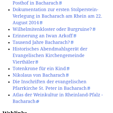
Posthof in Bacharach
Dokumentation zur ersten Stolperstein-
Verlegung in Bacharach am Rhein am 22.
August 2014
Wilhelmitenkloster oder Burgruine?
Erinnerung an Iwan Arkoff
Tausend Jahre Bacharach?
Historisches Abendmahlsgerät der
Evangelischen Kirchengemeinde
Vierthäler
Totenkrone für ein Kind
Nikolaus von Bacharach
Die Inschriften der evangelischen
Pfarrkirche St. Peter in Bacharach
Atlas der Weinkultur in Rheinland-Pfalz -
Bacharach