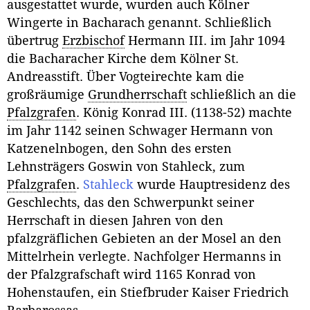
ausgestattet wurde, wurden auch Kölner
Wingerte in Bacharach genannt. Schließlich
übertrug
Erzbischof
Hermann III. im Jahr 1094
die Bacharacher Kirche dem Kölner St.
Andreasstift. Über Vogteirechte kam die
großräumige
Grundherrschaft
schließlich an die
Pfalzgrafen
. König Konrad III. (1138-52) machte
im Jahr 1142 seinen Schwager Hermann von
Katzenelnbogen, den Sohn des ersten
Lehnsträgers Goswin von Stahleck, zum
Pfalzgrafen
.
Stahleck
wurde Hauptresidenz des
Geschlechts, das den Schwerpunkt seiner
Herrschaft in diesen Jahren von den
pfalzgräflichen Gebieten an der Mosel an den
Mittelrhein verlegte. Nachfolger Hermanns in
der Pfalzgrafschaft wird 1165 Konrad von
Hohenstaufen, ein Stiefbruder Kaiser Friedrich