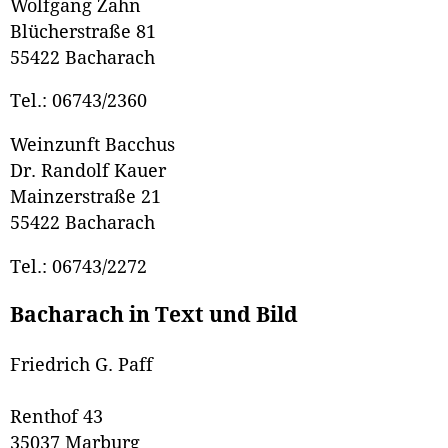
Wolfgang Zahn
Blücherstraße 81
55422 Bacharach
Tel.: 06743/2360
Weinzunft Bacchus
Dr. Randolf Kauer
Mainzerstraße 21
55422 Bacharach
Tel.: 06743/2272
Bacharach in Text und Bild
Friedrich G. Paff
Renthof 43
35037 Marburg