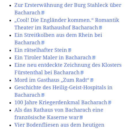
Zur Ersterwähnung der Burg Stahleck über
Bacharach
„Cool! Die Engländer kommen.“ Romantik
Theater im Rathaushof Bacharach
Ein Streitkolben aus dem Rhein bei
Bacharach
Ein rätselhafter Stein
Ein Tiroler Maler in Bacharach
Eine neu entdeckte Zeichnung des Klosters
Fürstenthal bei Bacharach
Mord im Gasthaus „Zum Radt“
Geschichte des Heilig-Geist-Hospitals in
Bacharach
100 Jahre Kriegerdenkmal Bacharach
Als das Rathaus von Bacharach eine
französische Kaserne war
Vier Bodenfliesen aus dem heutigen