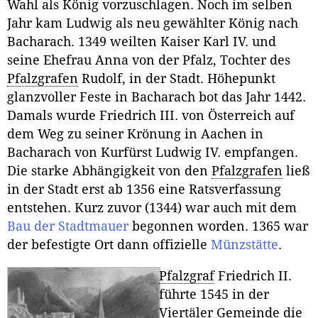
Wahl als König vorzuschlagen. Noch im selben
Jahr kam Ludwig als neu gewählter König nach
Bacharach. 1349 weilten Kaiser Karl IV. und
seine Ehefrau Anna von der Pfalz, Tochter des
Pfalzgrafen
Rudolf, in der Stadt. Höhepunkt
glanzvoller Feste in Bacharach bot das Jahr 1442.
Damals wurde Friedrich III. von Österreich auf
dem Weg zu seiner Krönung in Aachen in
Bacharach von Kurfürst Ludwig IV. empfangen.
Die starke Abhängigkeit von den
Pfalzgrafen
ließ
in der Stadt erst ab 1356 eine Ratsverfassung
entstehen. Kurz zuvor (1344) war auch mit dem
Bau der Stadtmauer
begonnen worden. 1365 war
der befestigte Ort dann offizielle
Münzstätte
.
Pfalzgraf
Friedrich II.
führte 1545 in der
Viertäler Gemeinde die