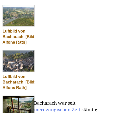
Luftbild von
Bacharach
[Bild:
Alfons Rath]
Luftbild von
Bacharach
[Bild:
Alfons Rath]
Bacharach war seit
merowingischen Zeit
ständig