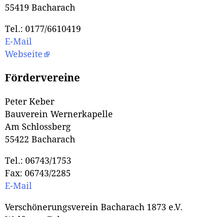
55419 Bacharach
Tel.: 0177/6610419
E-Mail
Webseite
Fördervereine
Peter Keber
Bauverein Wernerkapelle
Am Schlossberg
55422 Bacharach
Tel.: 06743/1753
Fax: 06743/2285
E-Mail
Verschönerungsverein Bacharach 1873 e.V.