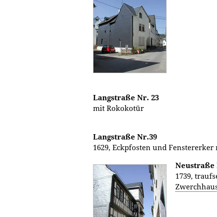
Langstraße Nr. 23
mit Rokokotür
Langstraße Nr.39
1629, Eckpfosten und Fenstererker 
Neustraße 
1739, trauf
Zwerchhau