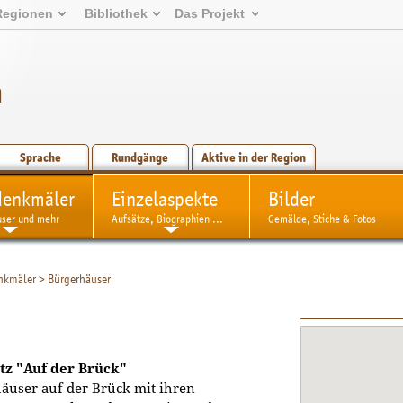
Regionen
Bibliothek
Das Projekt
n
Sprache
Rundgänge
Aktive in der Region
denkmäler
Einzelaspekte
Bilder
user und mehr
Aufsätze, Biographien ...
Gemälde, Stiche & Fotos
nkmäler
>
Bürgerhäuser
tz "Auf der Brück"
äuser auf der Brück mit ihren