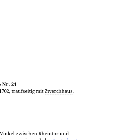
 Nr. 24
702, traufseitig mit
Zwerchhaus
.
Winkel zwischen Rheintor und