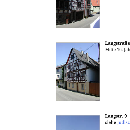
Langstraße
Mitte 16. J
Langstr. 9
siehe
Jüdis