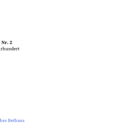
 Nr. 2
ahrhundert
ches Bethaus