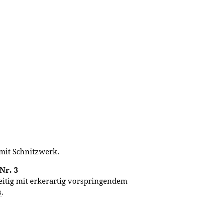
mit Schnitzwerk.
Nr. 3
seitig mit erkerartig vorspringendem
s
.