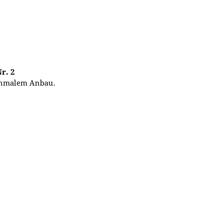
r. 2
schmalem Anbau.