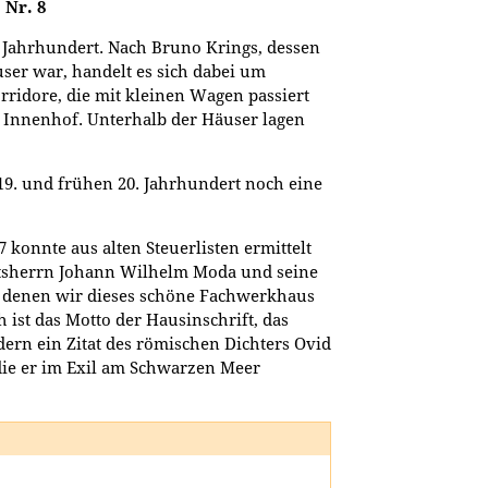
 Nr. 8
Jahrhundert. Nach Bruno Krings, dessen
user war, handelt es sich dabei um
ridore, die mit kleinen Wagen passiert
 Innenhof. Unterhalb der Häuser lagen
19. und frühen 20. Jahrhundert noch eine
konnte aus alten Steuerlisten ermittelt
atsherrn Johann Wilhelm Moda und seine
, denen wir dieses schöne Fachwerkhaus
ist das Motto der Hausinschrift, das
dern ein Zitat des römischen Dichters Ovid
die er im Exil am Schwarzen Meer