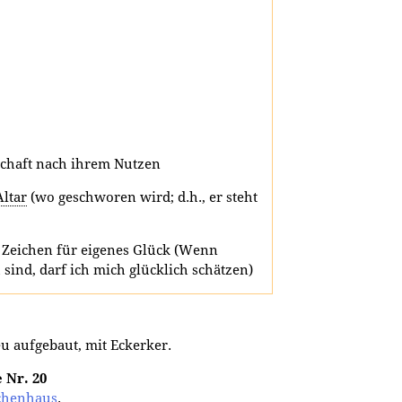
chaft nach ihrem Nutzen
Altar
(wo geschworen wird; d.h., er steht
n Zeichen für eigenes Glück (Wenn
sind, darf ich mich glücklich schätzen)
eu aufgebaut, mit Eckerker.
 Nr. 20
chenhaus
.