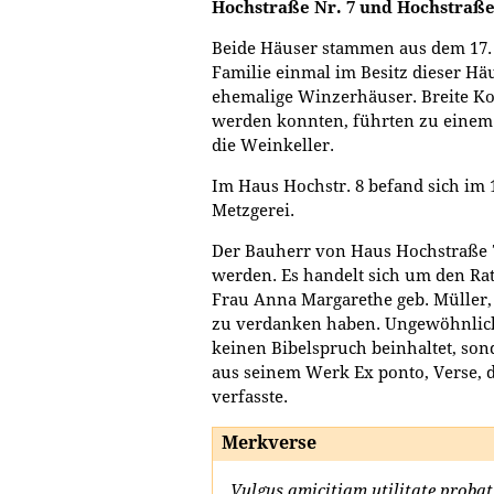
Hochstraße Nr. 7 und Hochstraße
Beide Häuser stammen aus dem 17. 
Familie einmal im Besitz dieser Hä
ehemalige Winzerhäuser. Breite Kor
werden konnten, führten zu einem
die Weinkeller.
Im Haus Hochstr. 8 befand sich im 
Metzgerei.
Der Bauherr von Haus Hochstraße 7 
werden. Es handelt sich um den R
Frau Anna Margarethe geb. Müller
zu verdanken haben. Ungewöhnlich 
keinen Bibelspruch beinhaltet, son
aus seinem Werk Ex ponto, Verse, 
verfasste.
Merkverse
Vulgus amicitiam utilitate probat