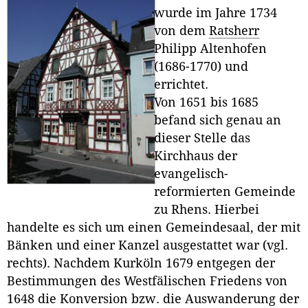
wurde im Jahre 1734
von dem
Ratsherr
Philipp Altenhofen
(1686-1770) und
errichtet.
Von 1651 bis 1685
befand sich genau an
dieser Stelle das
Kirchhaus der
evangelisch-
reformierten Gemeinde
zu Rhens. Hierbei
handelte es sich um einen Gemeindesaal, der mit
Bänken und einer Kanzel ausgestattet war (vgl.
rechts). Nachdem Kurköln 1679 entgegen der
Bestimmungen des Westfälischen Friedens von
1648 die Konversion bzw. die Auswanderung der