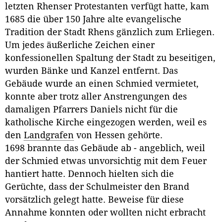
letzten Rhenser Protestanten verfügt hatte, kam
1685 die über 150 Jahre alte evangelische
Tradition der Stadt Rhens gänzlich zum Erliegen.
Um jedes äußerliche Zeichen einer
konfessionellen Spaltung der Stadt zu beseitigen,
wurden Bänke und Kanzel entfernt. Das
Gebäude wurde an einen Schmied vermietet,
konnte aber trotz aller Anstrengungen des
damaligen Pfarrers Daniels nicht für die
katholische Kirche eingezogen werden, weil es
den
Landgrafen
von Hessen gehörte.
1698 brannte das Gebäude ab - angeblich, weil
der Schmied etwas unvorsichtig mit dem Feuer
hantiert hatte. Dennoch hielten sich die
Gerüchte, dass der Schulmeister den Brand
vorsätzlich gelegt hatte. Beweise für diese
Annahme konnten oder wollten nicht erbracht