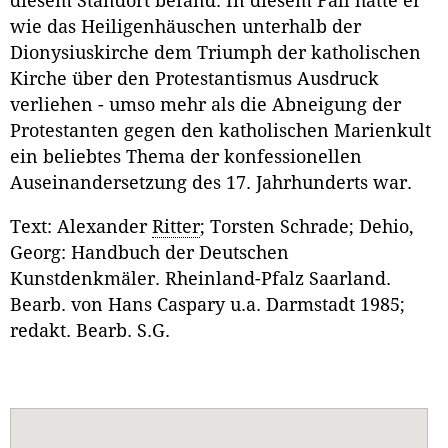
diesem Standort befand. In diesem Fall hätte er
wie das Heiligenhäuschen unterhalb der
Dionysiuskirche dem Triumph der katholischen
Kirche über den Protestantismus Ausdruck
verliehen - umso mehr als die Abneigung der
Protestanten gegen den katholischen Marienkult
ein beliebtes Thema der konfessionellen
Auseinandersetzung des 17. Jahrhunderts war.
Text: Alexander
Ritter
; Torsten Schrade; Dehio,
Georg: Handbuch der Deutschen
Kunstdenkmäler. Rheinland-Pfalz Saarland.
Bearb. von Hans Caspary u.a. Darmstadt 1985;
redakt. Bearb. S.G.