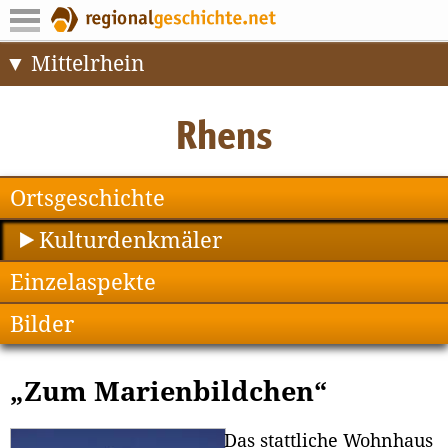
Mittelrhein
Ortsgeschichte
Kulturdenkmäler
Einzelaspekte
Bilder
„Zum Marienbildchen“
Das stattliche Wohnhaus