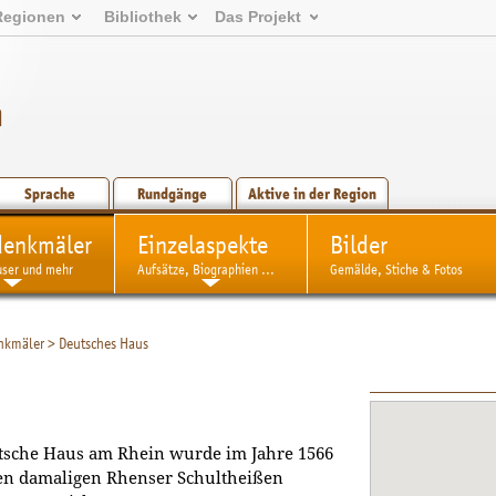
Regionen
Bibliothek
Das Projekt
n
Sprache
Rundgänge
Aktive in der Region
denkmäler
Einzelaspekte
Bilder
user und mehr
Aufsätze, Biographien ...
Gemälde, Stiche & Fotos
nkmäler
>
Deutsches Haus
tsche Haus am Rhein wurde im Jahre 1566
en damaligen Rhenser Schultheißen