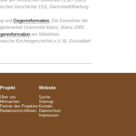
ischen Geschichte 153), Darmstadt/Marburg
ung und
Gegenreformation
. Die Einwohner der
isterarbeit Universität Mainz, Mainz 2000.
genreformation
am Mittelrhein
einische Kirchengeschichte e.V. 8), Düsseldorf
Projekt
Website
Über uns
Suche
Mitmachen
Sitemap
Partner des Projektes
Kontakt
Redaktionsrichtlinien
Datenschutz
Impressum