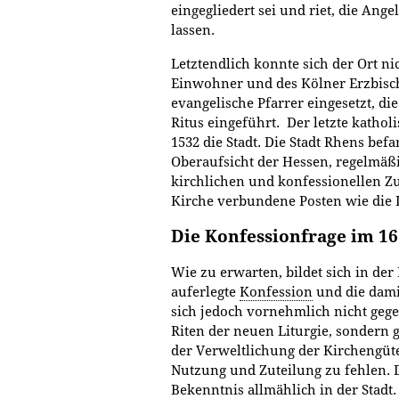
eingegliedert sei und riet, die Ang
lassen.
Letztendlich konnte sich der Ort n
Einwohner und des Kölner Erzbisc
evangelische Pfarrer eingesetzt, di
Ritus eingeführt. Der letzte katholi
1532 die Stadt. Die Stadt Rhens bef
Oberaufsicht der Hessen, regelmäßi
kirchlichen und konfessionellen Z
Kirche verbundene Posten wie die 
Die Konfessionfrage im 16
Wie zu erwarten, bildet sich in de
auferlegte
Konfession
und die dami
sich jedoch vornehmlich nicht geg
Riten der neuen Liturgie, sondern
der Verweltlichung der Kirchengüt
Nutzung und Zuteilung zu fehlen. D
Bekenntnis allmählich in der Stadt.