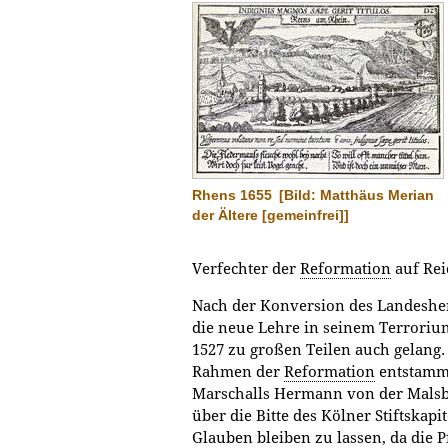
Rhens 1655
[Bild: Matthäus Merian
der Ältere [gemeinfrei]]
Verfechter der
Reformation
auf Rei
Nach der Konversion des Landesherr
die neue Lehre in seinem Terroriu
1527 zu großen Teilen auch gelang.
Rahmen der
Reformation
entstammt
Marschalls Hermann von der Mals
über die Bitte des Kölner Stiftskapi
Glauben bleiben zu lassen, da die Pf