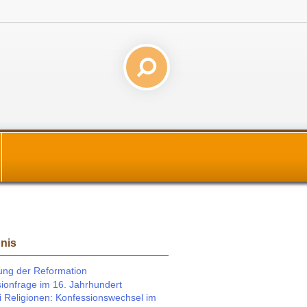
hnis
rung der Reformation
ionfrage im 16. Jahrhundert
ei Religionen: Konfessionswechsel im