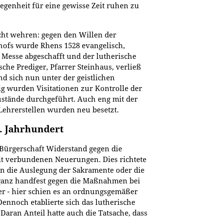
elegenheit für eine gewisse Zeit ruhen zu
icht wehren: gegen den Willen der
hofs wurde Rhens 1528 evangelisch,
e Messe abgeschafft und der lutherische
sche Prediger, Pfarrer Steinhaus, verließ
and sich nun unter der geistlichen
g wurden Visitationen zur Kontrolle der
ustände durchgeführt. Auch eng mit der
Lehrerstellen wurden neu besetzt.
. Jahrhundert
r Bürgerschaft Widerstand gegen die
t verbundenen Neuerungen. Dies richtete
en die Auslegung der Sakramente oder die
 ganz handfest gegen die Maßnahmen bei
er - hier schien es an ordnungsgemäßer
ennoch etablierte sich das lutherische
 Daran Anteil hatte auch die Tatsache, dass