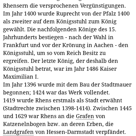
Rhensern die versprochenen Vergünstigungen.
Im Jahr 1400 wurde Ruprecht von der Pfalz 1400
als zweiter auf dem Königsstuhl zum König
gewählt. Die nachfolgenden Könige des 15.
Jahrhunderts bestiegen - nach der Wahl in
Frankfurt und vor der Krönung in Aachen - den
Königsstuhl, um so vom Reich Besitz zu
ergreifen. Der letzte König, der deshalb den
Königsstuhl betrat, war im Jahr 1486 Kaiser
Maximilian I.
Im Jahr 1396 wurde mit dem Bau der Stadtmauer
begonnen; 1424 war das Werk vollendet.
1419 wurde Rhens erstmals als Stadt erwähnt
(Stadtrechte zwischen 1398-1414). Zwischen 1445
und 1629 war Rhens an die
Grafen
von
Katzenelnbogen bzw. an deren Erben, die
Landgrafen
von Hessen-Darmstadt verpfändet.