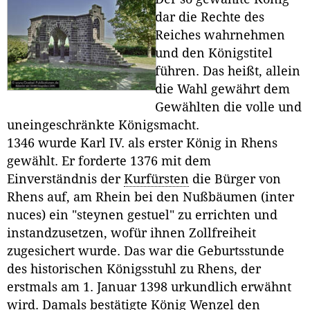
dar die Rechte des
Reiches wahrnehmen
und den Königstitel
führen. Das heißt, allein
die Wahl gewährt dem
Gewählten die volle und
uneingeschränkte Königsmacht.
1346 wurde Karl IV. als erster König in Rhens
gewählt. Er forderte 1376 mit dem
Einverständnis der
Kurfürsten
die Bürger von
Rhens auf, am Rhein bei den Nußbäumen (inter
nuces) ein "steynen gestuel" zu errichten und
instandzusetzen, wofür ihnen Zollfreiheit
zugesichert wurde. Das war die Geburtsstunde
des historischen Königsstuhl zu Rhens, der
erstmals am 1. Januar 1398 urkundlich erwähnt
wird. Damals bestätigte König Wenzel den