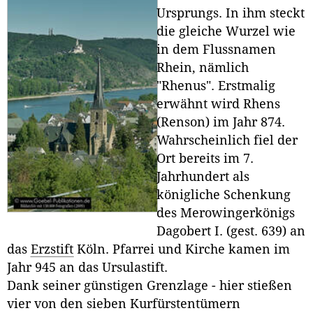
Ursprungs. In ihm steckt
die gleiche Wurzel wie
in dem Flussnamen
Rhein, nämlich
"Rhenus". Erstmalig
erwähnt wird Rhens
(Renson) im Jahr 874.
Wahrscheinlich fiel der
Ort bereits im 7.
Jahrhundert als
königliche Schenkung
des Merowingerkönigs
Dagobert I. (gest. 639) an
das
Erzstift
Köln. Pfarrei und Kirche kamen im
Jahr 945 an das Ursulastift.
Dank seiner günstigen Grenzlage - hier stießen
vier von den sieben Kurfürstentümern