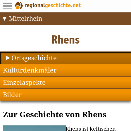
Mittelrhein
Ortsgeschichte
Kulturdenkmäler
Einzelaspekte
Bilder
Zur Geschichte von Rhens
Rhens ist keltischen