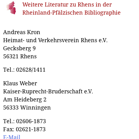
Weitere Literatur zu Rhens in der
Rheinland-Pfälzischen Bibliographie
Andreas Kron
Heimat- und Verkehrsverein Rhens e.V.
Gecksberg 9
56321 Rhens
Tel.: 02628/1411
Klaus Weber
Kaiser-Ruprecht-Bruderschaft e.V.
Am Heideberg 2
56333 Winningen
Tel.: 02606-1873
Fax: 02621-1873
E-Mail