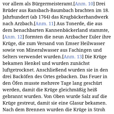
vor allem als Bürgermeisteramt.
[
Anm. 10
]
Drei
Brüder aus Ransbach-Baumbach brachten im 18.
Jahrhundert (ab 1764) das Krugbäckerhandwerk
nach Arzbach.
[
Anm. 11
]
Aus Tonerde, die aus
dem benachbarten Kannenbäckerland stammte,
[
Anm. 12
]
formten die neun Arzbacher Euler ihre
Krüge, die zum Versand von Emser Heilwasser
sowie von Mineralwasser aus Fachingen und
Selters verwendet wurden.
[
Anm. 13
]
Die Krüge
bekamen Henkel und wurden zunächst
luftgetrocknet. Anschließend wurden sie in den
drei Backöfen des Ortes gebacken. Das Feuer in
den Öfen musste mehrere Tage lang geschürt
werden, damit die Krüge gleichmäßig heiß
gebrannt wurden. Von Oben wurde Salz auf die
Krüge gestreut, damit sie eine Glasur bekamen.
Nach dem Brennen wurden die Krüge in Stroh