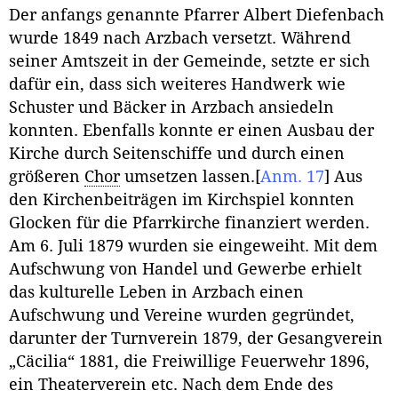
Der anfangs genannte Pfarrer Albert Diefenbach
wurde 1849 nach Arzbach versetzt. Während
seiner Amtszeit in der Gemeinde, setzte er sich
dafür ein, dass sich weiteres Handwerk wie
Schuster und Bäcker in Arzbach ansiedeln
konnten. Ebenfalls konnte er einen Ausbau der
Kirche durch Seitenschiffe und durch einen
größeren
Chor
umsetzen lassen.
[
Anm. 17
]
Aus
den Kirchenbeiträgen im Kirchspiel konnten
Glocken für die Pfarrkirche finanziert werden.
Am 6. Juli 1879 wurden sie eingeweiht. Mit dem
Aufschwung von Handel und Gewerbe erhielt
das kulturelle Leben in Arzbach einen
Aufschwung und Vereine wurden gegründet,
darunter der Turnverein 1879, der Gesangverein
„Cäcilia“ 1881, die Freiwillige Feuerwehr 1896,
ein Theaterverein etc. Nach dem Ende des