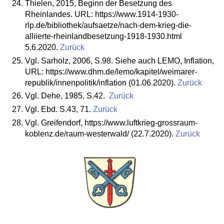
Thielen, 2015, Beginn der Besetzung des
Rheinlandes. URL: https://www.1914-1930-
rlp.de/bibliothek/aufsaetze/nach-dem-krieg-die-
alliierte-rheinlandbesetzung-1918-1930.html
5.6.2020.
Zurück
Vgl. Sarholz, 2006, S.98. Siehe auch LEMO, Inflation,
URL: https://www.dhm.de/lemo/kapitel/weimarer-
republik/innenpolitik/inflation (01.06.2020).
Zurück
Vgl. Dehe, 1985, S.42.
Zurück
Vgl. Ebd. S.43, 71.
Zurück
Vgl. Greifendorf, https://www.luftkrieg-grossraum-
koblenz.de/raum-westerwald/ (22.7.2020).
Zurück