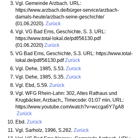
Vgl. Gemeinde Arzbach. URL:
https://www.arzbach.de/bürger-service/arzbach-
damals-heute/arzbach-seine-geschichte/
(01.06.2020).
Zurück
Vgl. VG Bad Ems, Geschichte, S. 3. URL:
https://www.total-lokal.de/pdf/56130.pdf
(01.06.2020)
Zurück
VG Bad Ems, Geschichte, S.3. URL: https://www.total-
lokal.de/pdf/56130.pdf
Zurück
Vgl. Dehe, 1985, S.53.
Zurück
Vgl. Dehe, 1985, S.35.
Zurück
Vgl. Ebd, S.59.
Zurück
Vgl. WFG Rhein-Lahn: 302, Altes Rathaus und
Krugbäcker, Arzbach,, Timecode: 01:07 min, URL:
https://www.youtube.com/watch?v=wccga6Y7gA8
Zurück
Ebd.
Zurück
Vgl. Sarholz, 1996, S.262.
Zurück