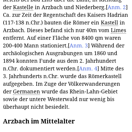
der
Kastelle
in Arzbach und Niederberg.
[
Anm. 2
]
Ca. zur Zeit der Regentschaft des Kaisers Hadrian
(117-138 n.Chr.) bauten die Römer ein
Kastell
in
Arzbach. Dieses befand sich nur 40m vom
Limes
entfernt. Auf einer Fläche von 8400 qm waren
200-400 Mann stationiert.
[
Anm. 3
]
Während der
archäologischen Ausgrabungen um 1860 und
1894 konnten Funde aus dem 2. Jahrhundert
n.Chr. dokumentiert werden.
[
Anm. 4
]
Mitte des
3. Jahrhunderts n.Chr. wurde das Römerkastell
aufgegeben. Im Zuge der Völkerwanderungen
der
Germanen
wurde das Rhein-Lahn-Gebiet
sowie der untere Westerwald nur wenig bis
überhaupt nicht besiedelt.
Arzbach im Mittelalter