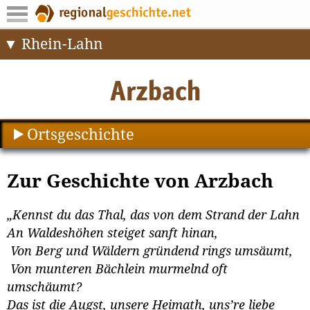
Rhein-Lahn
Ortsgeschichte
Zur Geschichte von Arzbach
„Kennst du das Thal, das von dem Strand der Lahn
An Waldeshöhen steiget sanft hinan,
Von Berg und Wäldern gründend rings umsäumt,
Von munteren Bächlein murmelnd oft
umschäumt?
Das ist die Augst, unsere Heimath, uns’re liebe