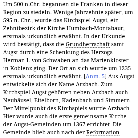
Um 500 n.Chr. begannen die Franken in dieser
Region zu siedeln. Wenige Jahrzehnte später, um
595 n. Chr., wurde das Kirchspiel Augst, ein
Zehntbezirk der Kirche Humbach-Montabaur,
erstmals urkundlich erwähnt. In der Urkunde
wird bestätigt, dass die
Grundherrschaft
samt
Augst durch eine Schenkung des Herzogs
Herman I. von Schwaben an das Marienkloster
in Koblenz ging. Der Ort an sich wurde um 1235
erstmals urkundlich erwähnt.
[
Anm. 5
]
Aus Augst
entwickelte sich der Name Arzbach. Zum
Kirchspiel Augst gehörten neben Arzbach auch
Neuhäusel, Eitelborn, Kadenbach und Simmern.
Der Mittelpunkt des Kirchspiels wurde Arzbach.
Hier wurde auch die erste gemeinsame Kirche
der Augst-Gemeinden um 1367 errichtet. Die
Gemeinde blieb auch nach der
Reformation