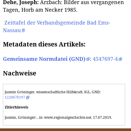
Dehe, Joseph:
Arzbach: Bilder aus vergangenen
Tagen, Horb am Necker 1985.
Zeittafel der Verbandsgemeinde Bad Ems-
Nassau
Metadaten dieses Artikels:
Gemeinsame Normdatei (GND)
:
4547697-4
Nachweise
Jasmin Gröninger, wissenschaftliche Hilfskraft, IGL. GND:
1220670197
Zitierhinweis
Jasmin, Gröninger: , in: www.regionalgeschichte.net, 17.07.2019.