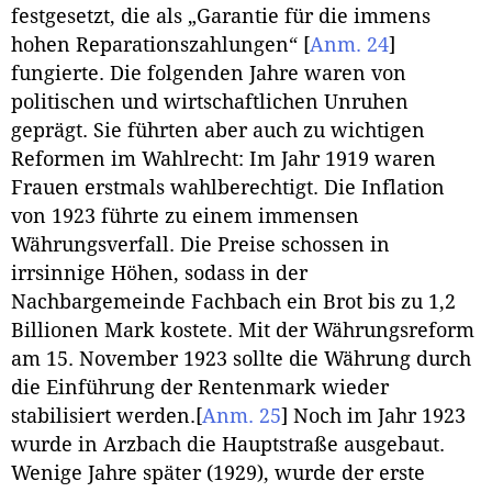
festgesetzt, die als „Garantie für die immens
hohen Reparationszahlungen“
[
Anm. 24
]
fungierte. Die folgenden Jahre waren von
politischen und wirtschaftlichen Unruhen
geprägt. Sie führten aber auch zu wichtigen
Reformen im Wahlrecht: Im Jahr 1919 waren
Frauen erstmals wahlberechtigt. Die Inflation
von 1923 führte zu einem immensen
Währungsverfall. Die Preise schossen in
irrsinnige Höhen, sodass in der
Nachbargemeinde Fachbach ein Brot bis zu 1,2
Billionen Mark kostete. Mit der Währungsreform
am 15. November 1923 sollte die Währung durch
die Einführung der Rentenmark wieder
stabilisiert werden.
[
Anm. 25
]
Noch im Jahr 1923
wurde in Arzbach die Hauptstraße ausgebaut.
Wenige Jahre später (1929), wurde der erste