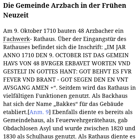
Die Gemeinde Arzbach in der Frühen
Neuzeit
Am 9. Oktober 1710 bauten 48 Arzbacher ein
Fachwerk
- Rathaus. Über der Eingangstür des
Rathauses befindet sich die Inschrift: „IM JAR
ANNO 1710 DEN 9. OCTOBER IST DAS GEMEIN
HAVS VON 48 BVRGER ERBAVET WORTEN VND
GESTELT IN GOTTES HANT: GOT BEHVT ES FVR
FEVER VND BRANT - GOT SEGEN DEN EN VNT
AVSGANG AMEN +“. Seitdem wird das Rathaus in
vielfältigen Funktionen genutzt. Als Backhaus
hat sich der Name „Bakkes“ für das Gebäude
etabliert.
[
Anm. 9
]
Ebenfalls diente es bereits als
Gemeindehaus, als Feuerwehrgerätehaus, gab
Obdachlosen Asyl und wurde zwischen 1820 und
1830 als Schulhaus genutzt. Als Rathaus diente es