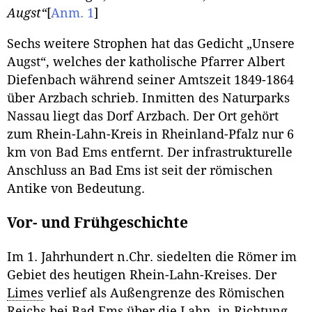
Augst“
[
Anm. 1
]
Sechs weitere Strophen hat das Gedicht „Unsere
Augst“, welches der katholische Pfarrer Albert
Diefenbach während seiner Amtszeit 1849-1864
über Arzbach schrieb. Inmitten des Naturparks
Nassau liegt das Dorf Arzbach. Der Ort gehört
zum Rhein-Lahn-Kreis in Rheinland-Pfalz nur 6
km von Bad Ems entfernt. Der infrastrukturelle
Anschluss an Bad Ems ist seit der römischen
Antike von Bedeutung.
Vor- und Frühgeschichte
Im 1. Jahrhundert n.Chr. siedelten die Römer im
Gebiet des heutigen Rhein-Lahn-Kreises. Der
Limes
verlief als Außengrenze des Römischen
Reichs bei Bad Ems über die Lahn, in Richtung