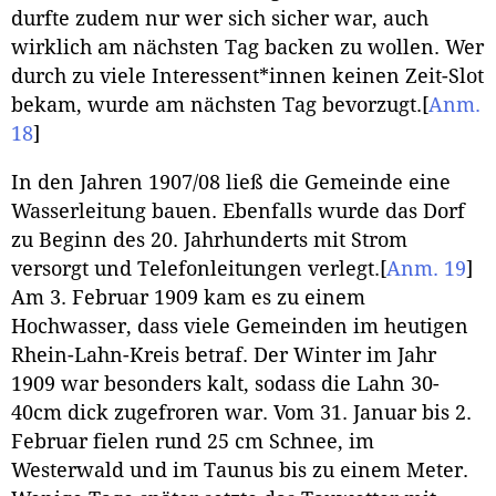
durfte zudem nur wer sich sicher war, auch
wirklich am nächsten Tag backen zu wollen. Wer
durch zu viele Interessent*innen keinen Zeit-Slot
bekam, wurde am nächsten Tag bevorzugt.
[
Anm.
18
]
In den Jahren 1907/08 ließ die Gemeinde eine
Wasserleitung bauen. Ebenfalls wurde das Dorf
zu Beginn des 20. Jahrhunderts mit Strom
versorgt und Telefonleitungen verlegt.
[
Anm. 19
]
Am 3. Februar 1909 kam es zu einem
Hochwasser, dass viele Gemeinden im heutigen
Rhein-Lahn-Kreis betraf. Der Winter im Jahr
1909 war besonders kalt, sodass die Lahn 30-
40cm dick zugefroren war. Vom 31. Januar bis 2.
Februar fielen rund 25 cm Schnee, im
Westerwald und im Taunus bis zu einem Meter.