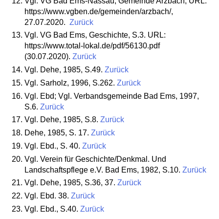
Vgl. VG Bad Ems-Nassau, Gemeinde Arzbach, URL:
https://www.vgben.de/gemeinden/arzbach/,
27.07.2020.
Zurück
Vgl. VG Bad Ems, Geschichte, S.3. URL:
https://www.total-lokal.de/pdf/56130.pdf
(30.07.2020).
Zurück
Vgl. Dehe, 1985, S.49.
Zurück
Vgl. Sarholz, 1996, S.262.
Zurück
Vgl. Ebd; Vgl. Verbandsgemeinde Bad Ems, 1997,
S.6.
Zurück
Vgl. Dehe, 1985, S.8.
Zurück
Dehe, 1985, S. 17.
Zurück
Vgl. Ebd., S. 40.
Zurück
Vgl. Verein für Geschichte/Denkmal. Und
Landschaftspflege e.V. Bad Ems, 1982, S.10.
Zurück
Vgl. Dehe, 1985, S.36, 37.
Zurück
Vgl. Ebd. 38.
Zurück
Vgl. Ebd., S.40.
Zurück