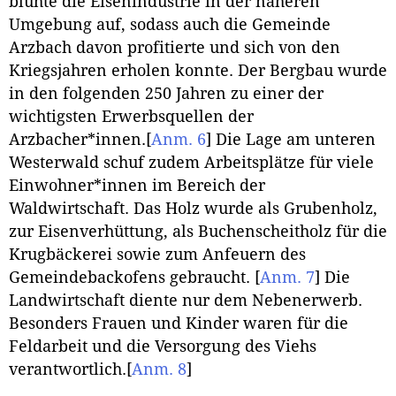
blühte die Eisenindustrie in der näheren
Umgebung auf, sodass auch die Gemeinde
Arzbach davon profitierte und sich von den
Kriegsjahren erholen konnte. Der Bergbau wurde
in den folgenden 250 Jahren zu einer der
wichtigsten Erwerbsquellen der
Arzbacher*innen.
[
Anm. 6
]
Die Lage am unteren
Westerwald schuf zudem Arbeitsplätze für viele
Einwohner*innen im Bereich der
Waldwirtschaft. Das Holz wurde als Grubenholz,
zur Eisenverhüttung, als Buchenscheitholz für die
Krugbäckerei sowie zum Anfeuern des
Gemeindebackofens gebraucht.
[
Anm. 7
]
Die
Landwirtschaft diente nur dem Nebenerwerb.
Besonders Frauen und Kinder waren für die
Feldarbeit und die Versorgung des Viehs
verantwortlich.
[
Anm. 8
]