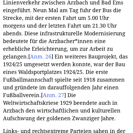
Linienverkehr zwischen Arzbach und Bad Ems
eingeführt. Neun Mal am Tag fuhr der Bus die
Strecke, mit der ersten Fahrt um 5.00 Uhr
morgens und der letzten Fahrt um 21.30 Uhr
abends. Diese infrastrukturelle Modernisierung
bedeutete für die Arzbacher*innen eine
erhebliche Erleichterung, um zur Arbeit zu
gelangen.
[
Anm. 26
]
Ein weiteres Bauprojekt, das
1924/25 umgesetzt werden konnte, war der Bau
eines Waldsportplatzes 1924/25. Die erste
Fußballmannschaft spielte seit 1918 zusammen
und gründete im darauffolgenden Jahr einen
Fußballverein.
[
Anm. 27
]
Die
Weltwirtschaftskriese 1929 beendete auch in
Arzbach den wirtschaftlichen und kulturellen
Aufschwung der goldenen Zwanziger Jahre.
Links- und rechtsextreme Parteien sahen in der