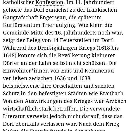
katholischer
Konfession
. Im 11. Jahrhundert
gehörte das Dorf zunächst zu der fränkischen
Gaugrafschaft Engersgau, die später im
Kurfürstentum Trier aufging. Wie klein die
Gemeinde Mitte des 16. Jahrhunderts noch war,
zeigt der Beleg von 14 Feuerstellen im Dorf.
Während des Dreißigjährigen Kriegs (1618 bis
1648) konnte sich die Bevölkerung kleinerer
Dörfer an der Lahn selbst nicht schützen. Die
Einwohner*innen von Ems und Kemmenau
verließen zwischen 1636 und 1638
beispielsweise ihre Ortschaften und suchten
Schutz in den befestigten Städten wie Braubach.
Von den Auswirkungen des Krieges war Arzbach
wirtschaftlich stark betroffen. Die verwendete
Literatur verweist jedoch nicht darauf, dass das
Dorf ebenfalls verlassen war. Nach dem Krieg