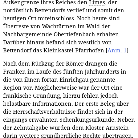
Außengrenze ihres Reiches den
Limes
, der
nordöstlich Bettendorfs verlief und somit den
heutigen Ort miteinschloss. Noch heute sind
Überreste von Wachtürmen im Wald der
Nachbargemeinde Obertiefenbach erhalten.
Darüber hinaus befand sich westlich von
Bettendorf das Kleinkastel Pfarrhofen.
[
Anm. 1
]
Nach dem Rückzug der Römer drangen die
Franken im Laufe des fünften Jahrhunderts in
die von ihnen fortan Einrichgau genannte
Region vor. Möglicherweise war der Ort eine
fränkische Gründung, hierzu fehlen jedoch
belastbare Informationen. Der erste Beleg über
die Herrschaftsverhältnisse findet sich in der
eingangs erwähnten Schenkungsurkunde. Neben
der Zehntabgabe wurden dem
Kloster
Arnstein
darin weitere grundherrliche Rechte übertragen.