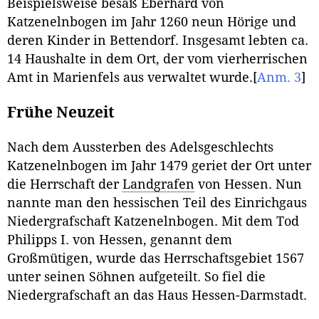
Beispielsweise besaß Eberhard von
Katzenelnbogen im Jahr 1260 neun Hörige und
deren Kinder in Bettendorf. Insgesamt lebten ca.
14 Haushalte in dem Ort, der vom vierherrischen
Amt in Marienfels aus verwaltet wurde.
[
Anm. 3
]
Frühe Neuzeit
Nach dem Aussterben des Adelsgeschlechts
Katzenelnbogen im Jahr 1479 geriet der Ort unter
die Herrschaft der
Landgrafen
von Hessen. Nun
nannte man den hessischen Teil des Einrichgaus
Niedergrafschaft Katzenelnbogen. Mit dem Tod
Philipps I. von Hessen, genannt dem
Großmütigen, wurde das Herrschaftsgebiet 1567
unter seinen Söhnen aufgeteilt. So fiel die
Niedergrafschaft an das Haus Hessen-Darmstadt.