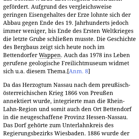
gefördert. Aufgrund des vergleichsweise
geringen Eisengehaltes der Erze lohnte sich der
Abbau gegen Ende des 19. Jahrhunderts jedoch
immer weniger, bis Ende des Ersten Weltkrieges
die letzte Grube schließen musste. Die Geschichte
des Bergbaus zeigt sich heute noch im
Bettendorfer
Wappen
. Auch das 1978 ins Leben
gerufene geologische Freilichtmuseum widmet
sich u.a. diesem Thema.
[
Anm. 8
]
Da das Herzogtum Nassau nach dem preußisch-
österreichischen Krieg 1866 von Preußen
annektiert wurde, integrierte man die Rhein-
Lahn-Region und somit auch den Ort Bettendorf
in die neugeschaffene Provinz Hessen-Nassau.
Das Dorf gehörte zum Unterlahnkreis des
Regierungsbezirks Wiesbaden. 1886 wurde der