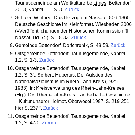
Taunusgemeinde am Weltkulturerbe
Limes
. Bettendorf
2013, Kapitel 1.1, S. 3.
Zurück
Schüler, Winfried: Das Herzogtum Nassau 1806-1866.
Deutsche Geschichte im Kleinformat. Wiesbaden 2006
(=Veröffentlichungen der Historischen Kommission für
Nassau Bd. 75), S. 18-33.
Zurück
Gemeinde Bettendorf, Dorfchronik, S. 49-59.
Zurück
Ortsgemeinde Bettendorf, Taunusgemeinde, Kapitel
1.2, S. 1-3.
Zurück
Ortsgemeinde Bettendorf, Taunusgemeinde, Kapitel
1.2, S. 3f.; Seibert, Hubertus: Der Aufstieg des
Nationalsozialismus im Rhein-Lahn-Kreis (1925-
1933). In: Kreisverwaltung des Rhein-Lahn-Kreises
(Hg.): Der Rhein-Lahn-Kreis. Landschaft – Geschichte
– Kultur unserer Heimat. Oberwesel 1987, S. 219-251,
hier S. 237ff.
Zurück
Ortsgemeinde Bettendorf, Taunusgemeinde, Kapitel
1.2, S. 4-20.
Zurück