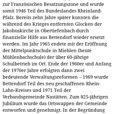
zur Französischen Besatzungszone und wurde
somit 1946 Teil des Bundeslandes Rheinland-
Pfalz. Bereits zehn Jahre später konnten die
während des Krieges entfernten Glocken der
Jakobuskirche in Obertiefenbach durch
finanzielle Hilfe aus Bettendorf wieder ersetzt
werden. Im Jahr 1965 endete mit der Eröffnung
der Mittelpunktschule in Miehlen (heute
Mühlenbachschule) der über 60-jährige
Schulbetrieb im Ort. Ende der 1960er und Anfang
der 1970er Jahre erfolgten dann zwei
bedeutende Verwaltungsreformen – 1969 wurde
Bettendorf Teil des neu geschaffenen Rhein-
Lahn-Kreises und 1971 Teil der
Verbandsgemeinde Nastätten. Zum 825-jährigen
Jubiläum wurde das Ortswappen der Gemeinde
entworfen und genehmigt. In der Begründung