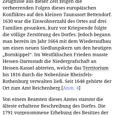
Zeugnisse aus dieser Zeit zeigen die
verheerenden Folgen dieses europäischen
Konfliktes auf den kleinen Taunusort Bettendorf.
1630 war die Einwohnerzahl des Ortes auf drei
Familien gesunken, kurz vor Kriegsende folgte
die völlige Zerstörung des Dorfes. Jedoch begann
man bereits im Jahr 1664 mit dem Wiederaufbau
um einen neuen Siedlungskern um den heutigen
„Bornkippel“. Im Westfälischen Frieden musste
Hessen-Darmstadt die Niedergrafschaft an
Hessen-Kassel abtreten, welche das
Territorium
bis 1816 durch die Nebenlinie Rheinfels-
Rothenburg verwalten ließ. Seit 1648 gehörte der
Ort zum Amt Reichenberg.
[
Anm. 4
]
Von einem Beamten dieses Amtes stammt die
älteste erhaltene Beschreibung des Dorfes. Die
1791 vorgenommene Erhebung des Besitzes der