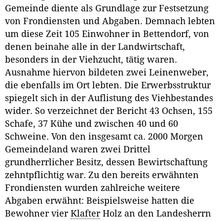
Gemeinde diente als Grundlage zur Festsetzung
von Frondiensten und Abgaben. Demnach lebten
um diese Zeit 105 Einwohner in Bettendorf, von
denen beinahe alle in der Landwirtschaft,
besonders in der Viehzucht, tätig waren.
Ausnahme hiervon bildeten zwei Leinenweber,
die ebenfalls im Ort lebten. Die Erwerbsstruktur
spiegelt sich in der Auflistung des Viehbestandes
wider. So verzeichnet der Bericht 43 Ochsen, 155
Schafe, 37 Kühe und zwischen 40 und 60
Schweine. Von den insgesamt ca. 2000 Morgen
Gemeindeland waren zwei Drittel
grundherrlicher Besitz, dessen Bewirtschaftung
zehntpflichtig war. Zu den bereits erwähnten
Frondiensten wurden zahlreiche weitere
Abgaben erwähnt: Beispielsweise hatten die
Bewohner vier
Klafter
Holz an den Landesherrn