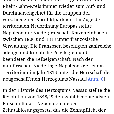
Rhein-Lahn-Kreis immer wieder zum Auf- und
Durchmarschgebiet für die Truppen der
verschiedenen Konfliktparteien. Im Zuge der
territorialen Neuordnung Europas stellte
Napoleon die Niedergrafschaft Katzenelnbogen
zwischen 1806 und 1813 unter französische
Verwaltung. Die Franzosen beseitigten zahlreiche
adelige und kirchliche Privilegien und
beendeten die Leibeigenschaft. Nach der
militärischen Niederlage Napoleons geriet das
Territorium
im Jahr 1816 unter die Herrschaft des
neugeschaffenen Herzogtums Nassau.
[
Anm. 6
]
In der Historie des Herzogtums Nassau stellte die
Revolution von 1848/49 den wohl bedeutendsten
Einschnitt dar. Neben dem neuen
Zehntablösungsgesetz, das die Zehntpflicht der