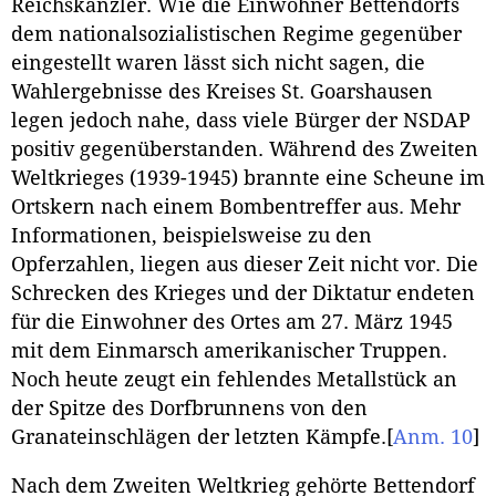
Reichskanzler. Wie die Einwohner Bettendorfs
dem nationalsozialistischen Regime gegenüber
eingestellt waren lässt sich nicht sagen, die
Wahlergebnisse des Kreises St. Goarshausen
legen jedoch nahe, dass viele Bürger der NSDAP
positiv gegenüberstanden. Während des Zweiten
Weltkrieges (1939-1945) brannte eine Scheune im
Ortskern nach einem Bombentreffer aus. Mehr
Informationen, beispielsweise zu den
Opferzahlen, liegen aus dieser Zeit nicht vor. Die
Schrecken des Krieges und der Diktatur endeten
für die Einwohner des Ortes am 27. März 1945
mit dem Einmarsch amerikanischer Truppen.
Noch heute zeugt ein fehlendes Metallstück an
der Spitze des Dorfbrunnens von den
Granateinschlägen der letzten Kämpfe.
[
Anm. 10
]
Nach dem Zweiten Weltkrieg gehörte Bettendorf