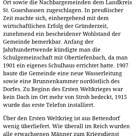
Ort sowie die Nachbargemeinden dem Landkreis
St. Goarshausen zugeschlagen. In preußischer
Zeit machte sich, einhergehend mit dem
wirtschaftlichen Erfolg der Gründerzeit,
zunehmend ein bescheidener Wohlstand der
Gemeinde bemerkbar. Anfang der
Jahrhundertwende kündigte man die
Schulgemeinschaft mit Obertiefenbach, da man
1901 ein eigenes Schulhaus errichtet hatte. 1907
baute die Gemeinde eine neue Wasserleitung
sowie eine Brunnenkammer nordöstlich des
Dorfes. Zu Beginn des Ersten Weltkrieges war
kein Dach im Ort mehr von Stroh bedeckt, 1915
wurde das erste Telefon installiert.
Über den Ersten Weltkrieg ist aus Bettendorf
wenig überliefert. Wie überall im Reich wurden
alle erwachsenen Männer zum Kriegsdienst