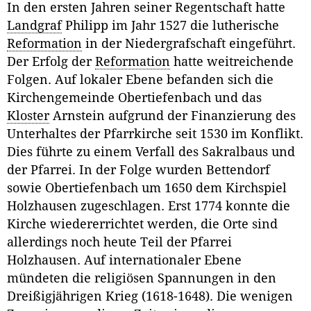
In den ersten Jahren seiner Regentschaft hatte
Landgraf
Philipp im Jahr 1527 die lutherische
Reformation
in der Niedergrafschaft eingeführt.
Der Erfolg der
Reformation
hatte weitreichende
Folgen. Auf lokaler Ebene befanden sich die
Kirchengemeinde Obertiefenbach und das
Kloster
Arnstein aufgrund der Finanzierung des
Unterhaltes der Pfarrkirche seit 1530 im Konflikt.
Dies führte zu einem Verfall des Sakralbaus und
der Pfarrei. In der Folge wurden Bettendorf
sowie Obertiefenbach um 1650 dem Kirchspiel
Holzhausen zugeschlagen. Erst 1774 konnte die
Kirche wiedererrichtet werden, die Orte sind
allerdings noch heute Teil der Pfarrei
Holzhausen. Auf internationaler Ebene
mündeten die religiösen Spannungen in den
Dreißigjährigen Krieg (1618-1648). Die wenigen