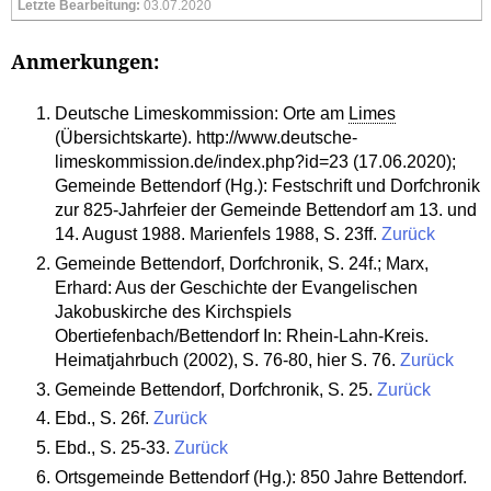
Letzte Bearbeitung:
03.07.2020
Anmerkungen:
Deutsche Limeskommission: Orte am
Limes
(Übersichtskarte). http://www.deutsche-
limeskommission.de/index.php?id=23 (17.06.2020);
Gemeinde Bettendorf (Hg.): Festschrift und Dorfchronik
zur 825-Jahrfeier der Gemeinde Bettendorf am 13. und
14. August 1988. Marienfels 1988, S. 23ff.
Zurück
Gemeinde Bettendorf, Dorfchronik, S. 24f.; Marx,
Erhard: Aus der Geschichte der Evangelischen
Jakobuskirche des Kirchspiels
Obertiefenbach/Bettendorf In: Rhein-Lahn-Kreis.
Heimatjahrbuch (2002), S. 76-80, hier S. 76.
Zurück
Gemeinde Bettendorf, Dorfchronik, S. 25.
Zurück
Ebd., S. 26f.
Zurück
Ebd., S. 25-33.
Zurück
Ortsgemeinde Bettendorf (Hg.): 850 Jahre Bettendorf.