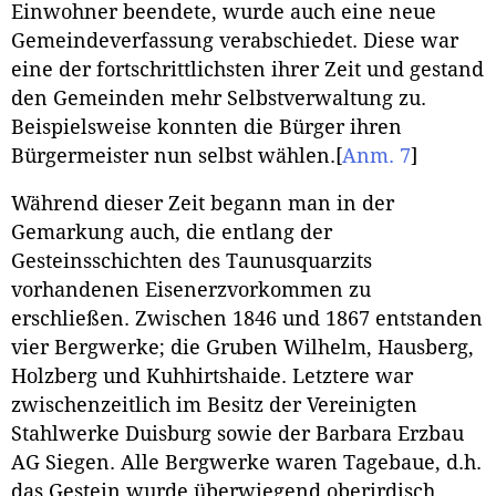
Einwohner beendete, wurde auch eine neue
Gemeindeverfassung verabschiedet. Diese war
eine der fortschrittlichsten ihrer Zeit und gestand
den Gemeinden mehr Selbstverwaltung zu.
Beispielsweise konnten die Bürger ihren
Bürgermeister nun selbst wählen.
[
Anm. 7
]
Während dieser Zeit begann man in der
Gemarkung auch, die entlang der
Gesteinsschichten des Taunusquarzits
vorhandenen Eisenerzvorkommen zu
erschließen. Zwischen 1846 und 1867 entstanden
vier Bergwerke; die Gruben Wilhelm, Hausberg,
Holzberg und Kuhhirtshaide. Letztere war
zwischenzeitlich im Besitz der Vereinigten
Stahlwerke Duisburg sowie der Barbara Erzbau
AG Siegen. Alle Bergwerke waren Tagebaue, d.h.
das Gestein wurde überwiegend oberirdisch