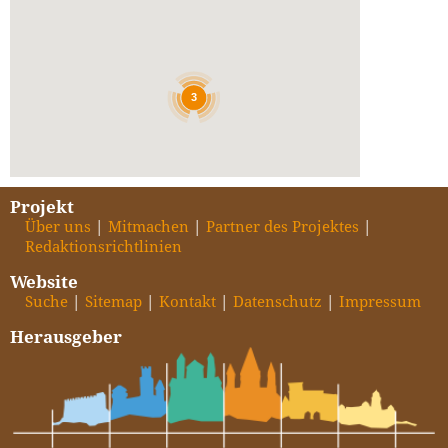
3
Projekt
Über uns
Mitmachen
Partner des Projektes
Redaktionsrichtlinien
Website
Suche
Sitemap
Kontakt
Datenschutz
Impressum
Herausgeber