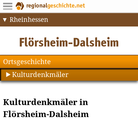
Rheinhessen
Ortsgeschichte
Kulturdenkmäler
Kulturdenkmäler in
Flörsheim-Dalsheim