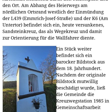
den Ort. Am Abhang des Heierwegs am
nördlichen Ortsrand westlich der Einmündung
der L439 (Emmrich-Josef-Straße) und der K6 (Am
Untertor) befindet sich ein, heute versunkenes,
Sandsteinkreuz, das als Wegekreuz und damit
zur Orientierung für die Wallfahrer diente.
Ein Stück weiter
befindet sich ein
barocker Bildstock aus
dem 18. Jahrhundert.
Nachdem der originale
Bildstock mutwillig
beschädigt wurde, ließ
die Gemeinde die
Kreuzwegstation 1985 in
Gemeinschaftsarbeit