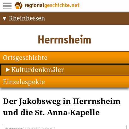
Rheinhessen
Ortsgeschichte
Kulturdenkmäler
Einzelaspekte
Der Jakobsweg in Herrnsheim
und die St. Anna-Kapelle