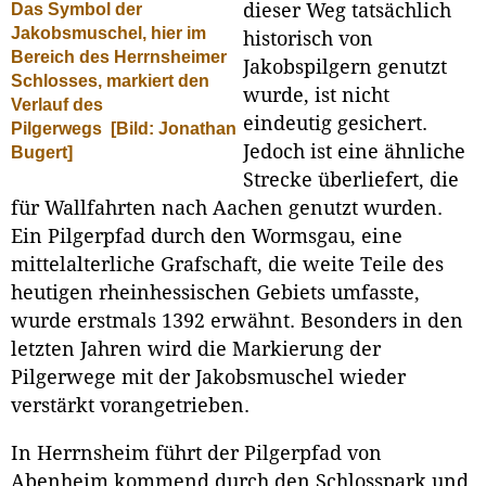
Das Symbol der
dieser Weg tatsächlich
Jakobsmuschel, hier im
historisch von
Bereich des Herrnsheimer
Jakobspilgern genutzt
Schlosses, markiert den
wurde, ist nicht
Verlauf des
eindeutig gesichert.
Pilgerwegs
[Bild: Jonathan
Jedoch ist eine ähnliche
Bugert]
Strecke überliefert, die
für Wallfahrten nach Aachen genutzt wurden.
Ein Pilgerpfad durch den Wormsgau, eine
mittelalterliche Grafschaft, die weite Teile des
heutigen rheinhessischen Gebiets umfasste,
wurde erstmals 1392 erwähnt. Besonders in den
letzten Jahren wird die Markierung der
Pilgerwege mit der Jakobsmuschel wieder
verstärkt vorangetrieben.
In Herrnsheim führt der Pilgerpfad von
Abenheim kommend durch den Schlosspark und