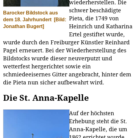
wiederherstellen. Die
schwer beschädigte
Barocker Bildstock aus
Pieta, die 1749 von
dem 18. Jahrhundert
[Bild:
Heinrich und Katharina
Jonathan Bugert]
Ertel gestiftet wurde,
wurde durch den Freiburger Künstler Reinhard
Pagel erneuert. Bei der Wiederherstellung des
Bildstocks wurde dieser neuverputzt und
wetterfest hergerichtet sowie ein
schmiedeeisernes Gitter angebracht, hinter dem
die Pieta nun sicher aufbewahrt wird.
Die St. Anna-Kapelle
Auf der höchsten
Erhebung steht die St.
Anna-Kapelle, die um
1862 errichtet wurde.