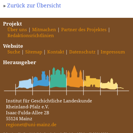
»
Zurück zur Übersicht
Projekt
Über uns
Mitmachen
Partner des Projektes
Redaktionsrichtlinien
Website
Suche
Sitemap
Kontakt
Datenschutz
Impressum
Herausgeber
Institut für Geschichtliche Landeskunde
Rheinland-Pfalz e.V.
Isaac-Fulda-Allee 2B
55124 Mainz
regionet@uni-mainz.de