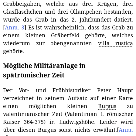
Grabbeigaben, welche aus drei Krügen, drei
Glasfläschchen und drei Öllämpchen bestanden,
wurde das Grab in das 2. Jahrhundert datiert.
[
Anm. 3
]
Es ist wahrscheinlich, dass das Grab zu
einem kleinen Gräberfeld gehörte, welches
wiederum zur obengenannten
villa rustica
gehörte.
Mögliche Militäranlage in
spätrömischer Zeit
Der Vor- und Frühhistoriker Peter Haupt
verzeichnet in seinem Aufsatz auf einer Karte
einen möglichen kleinen
Burgus
zu
valentinianischer Zeit (Valentinian I. römischer
Kaiser 364-375) in Ludwigshöhe. Leider wird
über diesen
Burgus
sonst nichts erwähnt.
[
Anm.