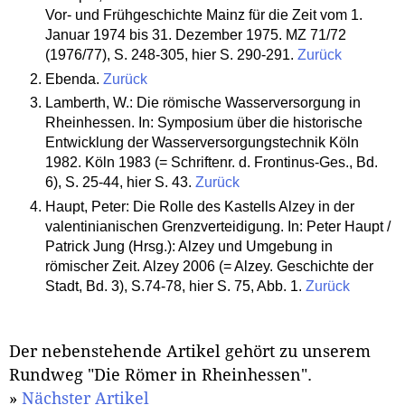
Vor- und Frühgeschichte Mainz für die Zeit vom 1.
Januar 1974 bis 31. Dezember 1975. MZ 71/72
(1976/77), S. 248-305, hier S. 290-291.
Zurück
Ebenda.
Zurück
Lamberth, W.: Die römische Wasserversorgung in
Rheinhessen. In: Symposium über die historische
Entwicklung der Wasserversorgungstechnik Köln
1982. Köln 1983 (= Schriftenr. d. Frontinus-Ges., Bd.
6), S. 25-44, hier S. 43.
Zurück
Haupt, Peter: Die Rolle des Kastells Alzey in der
valentinianischen Grenzverteidigung. In: Peter Haupt /
Patrick Jung (Hrsg.): Alzey und Umgebung in
römischer Zeit. Alzey 2006 (= Alzey. Geschichte der
Stadt, Bd. 3), S.74-78, hier S. 75, Abb. 1.
Zurück
Der nebenstehende Artikel gehört zu unserem
Rundweg "Die Römer in Rheinhessen".
»
Nächster Artikel