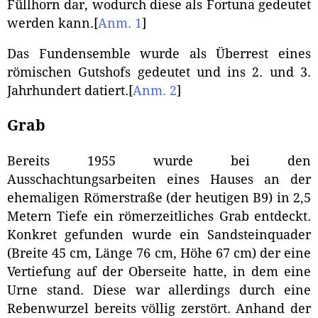
Füllhorn dar, wodurch diese als Fortuna gedeutet
werden kann.
[
Anm. 1
]
Das Fundensemble wurde als Überrest eines
römischen Gutshofs gedeutet und ins 2. und 3.
Jahrhundert datiert.
[
Anm. 2
]
Grab
Bereits 1955 wurde bei den
Ausschachtungsarbeiten eines Hauses an der
ehemaligen Römerstraße (der heutigen B9) in 2,5
Metern Tiefe ein römerzeitliches Grab entdeckt.
Konkret gefunden wurde ein Sandsteinquader
(Breite 45 cm, Länge 76 cm, Höhe 67 cm) der eine
Vertiefung auf der Oberseite hatte, in dem eine
Urne stand. Diese war allerdings durch eine
Rebenwurzel bereits völlig zerstört. Anhand der