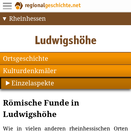
Rheinhessen
Ortsgeschichte
Kulturdenkmäler
Einzelaspekte
Römische Funde in
Ludwigshöhe
Wie in vielen anderen rheinhessischen Orten