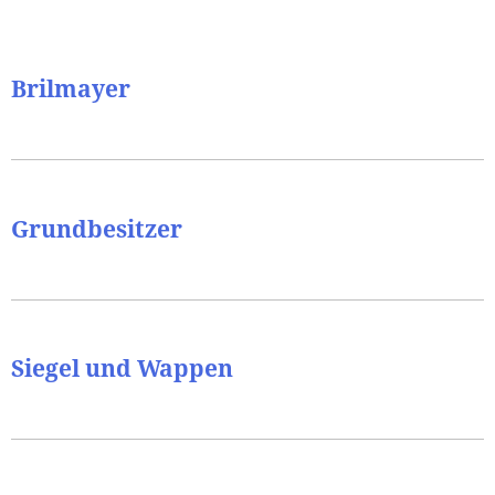
Brilmayer
Grundbesitzer
Siegel und Wappen