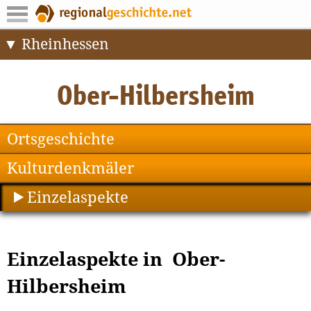
Rheinhessen
Ortsgeschichte
Kulturdenkmäler
Einzelaspekte
Einzelaspekte in Ober-
Hilbersheim