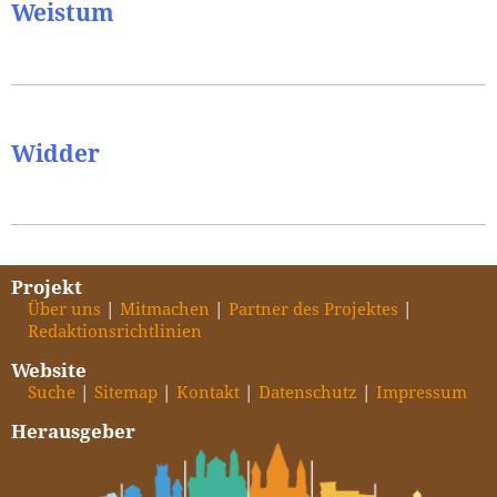
Weistum
Widder
Projekt
Über uns
Mitmachen
Partner des Projektes
Redaktionsrichtlinien
Website
Suche
Sitemap
Kontakt
Datenschutz
Impressum
Herausgeber