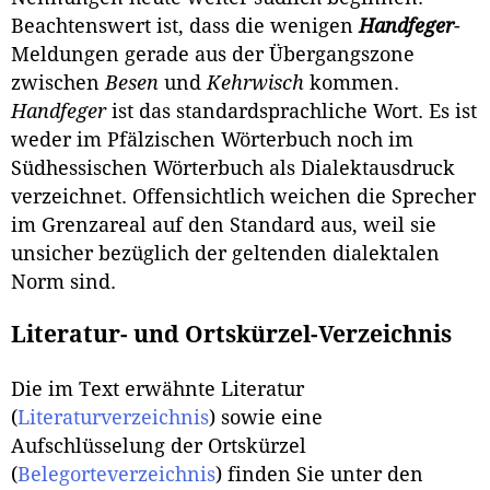
Beachtenswert ist, dass die wenigen
Handfeger
-
Meldungen gerade aus der Übergangszone
zwischen
Besen
und
Kehrwisch
kommen.
Handfeger
ist das standardsprachliche Wort. Es ist
weder im Pfälzischen Wörterbuch noch im
Südhessischen Wörterbuch als Dialektausdruck
verzeichnet. Offensichtlich weichen die Sprecher
im Grenz­areal auf den Standard aus, weil sie
unsicher bezüglich der geltenden dialek­talen
Norm sind.
Literatur- und Ortskürzel-Verzeichnis
Die im Text erwähnte Literatur
(
Literaturverzeichnis
) sowie eine
Aufschlüsselung der Ortskürzel
(
Belegorteverzeichnis
) finden Sie unter den