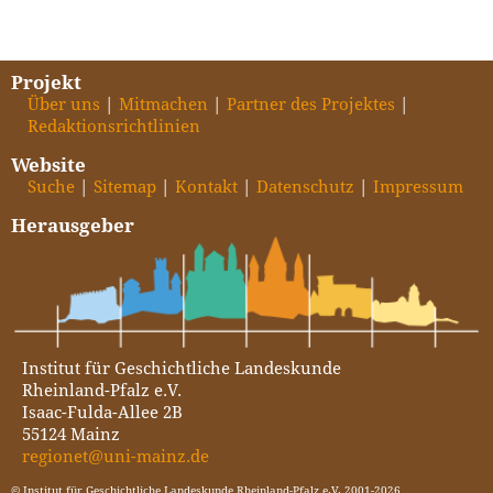
Projekt
Über uns
Mitmachen
Partner des Projektes
Redaktionsrichtlinien
Website
Suche
Sitemap
Kontakt
Datenschutz
Impressum
Herausgeber
Institut für Geschichtliche Landeskunde
Rheinland-Pfalz e.V.
Isaac-Fulda-Allee 2B
55124 Mainz
regionet@uni-mainz.de
© Institut für Geschichtliche Landeskunde Rheinland-Pfalz e.V. 2001-2026