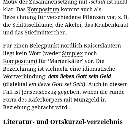
Motiv der Zusammensetzung mit ‑
schuh
ist nicht
klar. Das
Kompositum
kommt auch als
Bezeichnung für verschiedene Pflanzen vor, z. B.
die Schlüsselblume, die Akelei, das Knabenkraut
und das Stiefmütterchen.
Für einen Belegpunkt nördlich Kaiserslautern
liegt kein Wort (weder
Simplex
noch
Kompositum
) für ‘Marienkäfer’ vor. Die
Bezeichnung ist vielmehr eine idiomatische
Wortverbindung:
dem
lieben Gott sein Geld
(dialektal
em liewe Gott sei Geld
). Auch in diesem
Fall ist Jenseitsbezug gege­ben, wobei die runde
Form des Käferkörpers mit Münzgeld in
Beziehung gebracht wird.
Literatur- und Ortskürzel-Verzeichnis