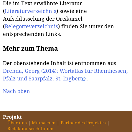
Die im Text erwähnte Literatur
(
Literaturverzeichnis
) sowie eine
Aufschlüsselung der Ortskürzel
(
Belegorteverzeichnis
) finden Sie unter den
entsprechenden Links.
Mehr zum Thema
Der obenstehende Inhalt ist entnommen aus
Drenda, Georg (2014): Wortatlas für Rheinhessen,
Pfalz und Saarpfalz. St. Ingbert
.
Nach oben
Projekt
Über uns
Mitmachen
Partner des Projektes
Redaktionsrichtlinien