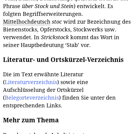
Phrase
über Stock und Stein
) entwickelt. Es
folgten Begriffserweiterungen.
Mittelhochdeutsch
stoc
wird zur Bezeichnung des
Bienen­stocks, Opferstocks, Stockwerks usw.
verwendet. In
Strickstock
kommt das Wort in
seiner Hauptbedeutung ‘Stab’ vor.
Literatur- und Ortskürzel-Verzeichnis
Die im Text erwähnte Literatur
(
Literaturverzeichnis
) sowie eine
Aufschlüsselung der Ortskürzel
(
Belegorteverzeichnis
) finden Sie unter den
entsprechenden Links.
Mehr zum Thema