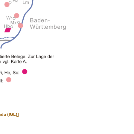
nda (IGL)]