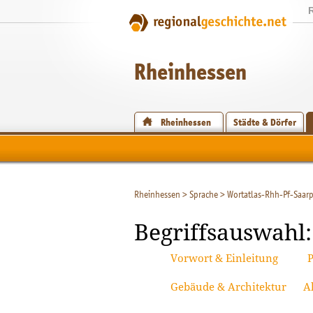
Rheinhessen
Rheinhessen
Städte & Dörfer
Rheinhessen
>
Sprache
>
Wortatlas-Rhh-Pf-Saarp
Begriffsauswahl:
Vorwort & Einleitung
P
Gebäude & Architektur
A