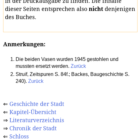
in der Druckausgabe zu finden. Die Inhalte
dieser Seiten entsprechen also
nicht
denjenigen
des Buches.
Anmerkungen:
Die beiden Vasen wurden 1945 gestohlen und
mussten ersetzt werden.
Zurück
Struif, Zeitspuren S. 84f.; Backes, Baugeschichte S.
240).
Zurück
⇐
Geschichte der Stadt
⇐
Kapitel-Übersicht
⇒
Literaturverzeichnis
⇒
Chronik der Stadt
⇐
Schloss