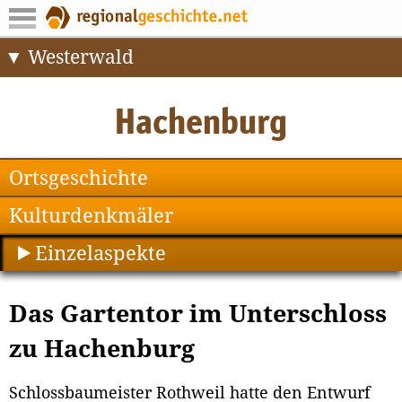
Westerwald
Ortsgeschichte
Kulturdenkmäler
Einzelaspekte
Das Gartentor im Unterschloss
zu Hachenburg
Schlossbaumeister Rothweil hatte den Entwurf