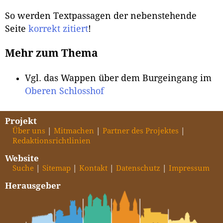
So werden Textpassagen der nebenstehende
Seite
korrekt zitiert
!
Mehr zum Thema
Vgl. das Wappen über dem Burgeingang im
Oberen Schlosshof
Projekt
Über uns
Mitmachen
Partner des Projektes
Redaktionsrichtlinien
Website
Suche
Sitemap
Kontakt
Datenschutz
Impressum
Herausgeber