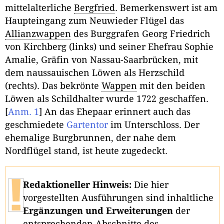
mittelalterliche
Bergfried
. Bemerkenswert ist am
Haupteingang zum Neuwieder Flügel das
Allianzwappen
des Burggrafen Georg Friedrich
von Kirchberg (links) und seiner Ehefrau Sophie
Amalie, Gräfin von Nassau-Saarbrücken, mit
dem naussauischen Löwen als Herzschild
(rechts). Das bekrönte
Wappen
mit den beiden
Löwen als Schildhalter wurde 1722 geschaffen.
[
Anm. 1
]
An das Ehepaar erinnert auch das
geschmiedete
Gartentor
im Unterschloss. Der
ehemalige Burgbrunnen, der nahe dem
Nordflügel stand, ist heute zugedeckt.
Redaktioneller Hinweis:
Die hier
vorgestellten Ausführungen sind inhaltliche
Ergänzungen und Erweiterungen
der
entsprechenden Abschnitte des