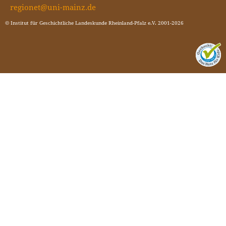
regionet@uni-mainz.de
© Institut für Geschichtliche Landeskunde Rheinland-Pfalz e.V. 2001-2026