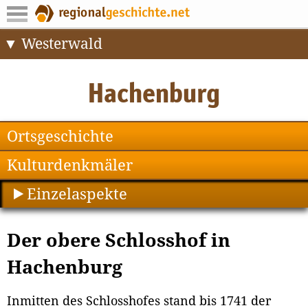
Westerwald
Ortsgeschichte
Kulturdenkmäler
Einzelaspekte
Der obere Schlosshof in
Hachenburg
Inmitten des Schlosshofes stand bis 1741 der