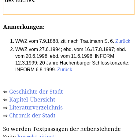
des Buches.
Anmerkungen:
WWZ vom 7.9.1888, zit. nach Trautmann S. 6.
Zurück
WWZ vom 27.6.1994; ebd. vom 16./17.8.1997; ebd.
vom 20.6.1998, ebd. vom 11.6.1996; INFORM
12.3.1999: 20 Jahre Hachenburger Schlosskonzerte;
INFORM 6.8.1999.
Zurück
⇐
Geschichte der Stadt
⇐
Kapitel-Übersicht
⇒
Literaturverzeichnis
⇒
Chronik der Stadt
So werden Textpassagen der nebenstehende