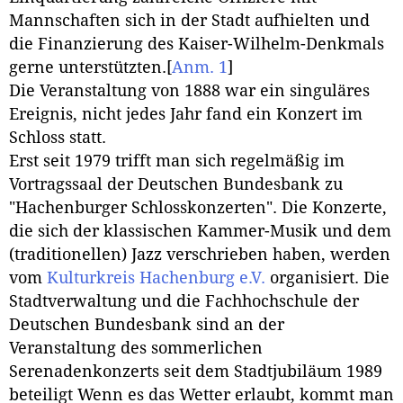
Mannschaften sich in der Stadt aufhielten und
die Finanzierung des Kaiser-Wilhelm-Denkmals
gerne unterstützten.
[
Anm. 1
]
Die Veranstaltung von 1888 war ein singuläres
Ereignis, nicht jedes Jahr fand ein Konzert im
Schloss statt.
Erst seit 1979 trifft man sich regelmäßig im
Vortragssaal der Deutschen Bundesbank zu
"Hachenburger Schlosskonzerten". Die Konzerte,
die sich der klassischen Kammer-Musik und dem
(traditionellen) Jazz verschrieben haben, werden
vom
Kulturkreis Hachenburg e.V.
organisiert. Die
Stadtverwaltung und die Fachhochschule der
Deutschen Bundesbank sind an der
Veranstaltung des sommerlichen
Serenadenkonzerts seit dem Stadtjubiläum 1989
beteiligt Wenn es das Wetter erlaubt, kommt man