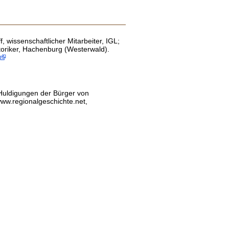
f, wissenschaftlicher Mitarbeiter, IGL;
storiker, Hachenburg (Westerwald).
 Huldigungen der Bürger von
ww.regionalgeschichte.net,