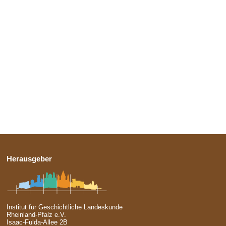
Herausgeber
Institut für Geschichtliche Landeskunde
Rheinland-Pfalz e.V.
Isaac-Fulda-Allee 2B