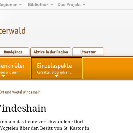
Regionen
Bibliothek
Das Projekt
terwald
Rundgänge
Aktive in der Region
Literatur
denkmäler
Einzelaspekte
user und mehr
Aufsätze, Biographien ...
Ort und Vogtei Windeshain
Windeshain
 Brenken das heute verschwundene Dorf
 Vogteien über den Besitz von St. Kastor in