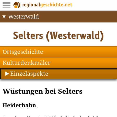
Westerwald
Ortsgeschichte
Kulturdenkmäler
Einzelaspekte
Wüstungen bei Selters
Heiderhahn