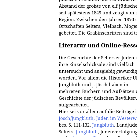
Abstand der größte von elf jüdisch
seit spätestens 1849 und zeugt von
Region. Zwischen den Jahren 1870
Ortschaften Selters, Vielbach, Mo
gebettet. Die Grabinschriften sind t
Literatur und Online-Res
Die Geschichte der Selterser Juden
ihre Einzelschicksale sind vielfach
untersucht und ausgiebig gewürdig
worden. Vor allem die Historiker Ul
Jungbluth und J. Jösch haben in
mehreren Büchern und Aufsätzen 
Geschichte der jüdischen Bevölker
aufgearbeitet.
Hier sei vor allem auf die Beiträge i
Jösch/Jungbluth, Juden im Westerw
bes. S. 111-132,
Jungbluth
, Landjude
Selters,
Jungbluth
, Judenverfolgun