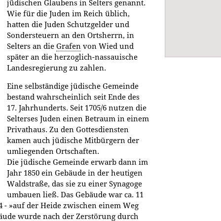
jüdischen Glaubens in Selters genannt.
Wie für die Juden im Reich üblich,
hatten die Juden Schutzgelder und
Sondersteuern an den Ortsherrn, in
Selters an die
Grafen
von Wied und
später an die herzoglich-nassauische
Landesregierung zu zahlen.
Eine selbständige jüdische Gemeinde
bestand wahrscheinlich seit Ende des
17. Jahrhunderts. Seit 1705/6 nutzen die
Selterses Juden einen Betraum in einem
Privathaus. Zu den Gottesdiensten
kamen auch jüdische Mitbürgern der
umliegenden Ortschaften.
Die jüdische Gemeinde erwarb dann im
Jahr 1850 ein Gebäude in der heutigen
Waldstraße, das sie zu einer Synagoge
umbauen ließ. Das Gebäude war ca. 11
884 - »auf der Heide zwischen einem Weg
bäude wurde nach der Zerstörung durch