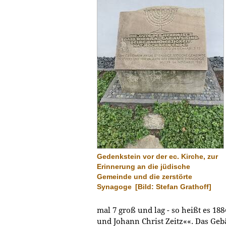
Gedenkstein vor der ec. Kirche, zur
Erinnerung an die jüdische
Gemeinde und die zerstörte
Synagoge
[Bild: Stefan Grathoff]
mal 7 groß und lag - so heißt es 1
und Johann Christ Zeitz««. Das Ge