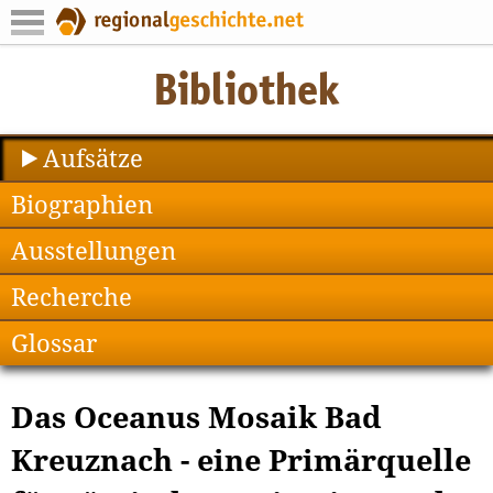
Aufsätze
Biographien
Ausstellungen
Recherche
Glossar
Das Oceanus Mosaik Bad
Kreuznach - eine Primärquelle