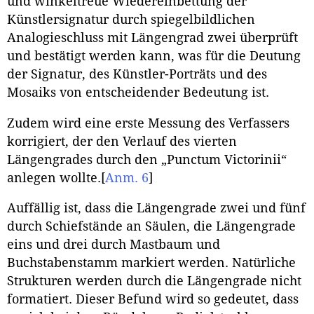
und winkeltreue Wiedereinbettung der
Künstlersignatur durch spiegelbildlichen
Analogieschluss mit Längengrad zwei überprüft
und bestätigt werden kann, was für die Deutung
der Signatur, des Künstler-Porträts und des
Mosaiks von entscheidender Bedeutung ist.
Zudem wird eine erste Messung des Verfassers
korrigiert, der den Verlauf des vierten
Längengrades durch den „Punctum Victorinii“
anlegen wollte.
[
Anm. 6
]
Auffällig ist, dass die Längengrade zwei und fünf
durch Schiefstände an Säulen, die Längengrade
eins und drei durch Mastbaum und
Buchstabenstamm markiert werden. Natürliche
Strukturen werden durch die Längengrade nicht
formatiert. Dieser Befund wird so gedeutet, dass