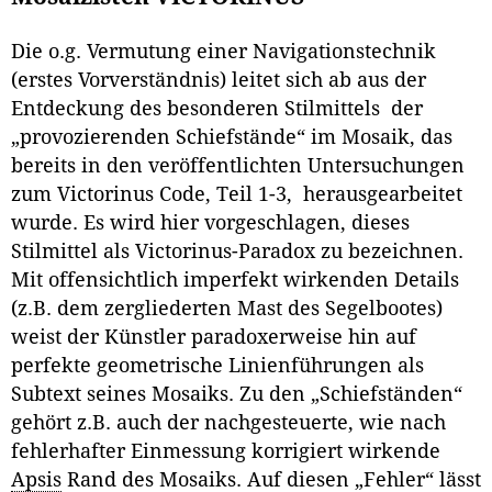
Die o.g. Vermutung einer Navigationstechnik
(erstes Vorverständnis) leitet sich ab aus der
Entdeckung des besonderen Stilmittels der
„provozierenden Schiefstände“ im Mosaik, das
bereits in den veröffentlichten Untersuchungen
zum Victorinus Code, Teil 1-3, herausgearbeitet
wurde. Es wird hier vorgeschlagen, dieses
Stilmittel als Victorinus-Paradox zu bezeichnen.
Mit offensichtlich imperfekt wirkenden Details
(z.B. dem zergliederten Mast des Segelbootes)
weist der Künstler paradoxerweise hin auf
perfekte geometrische Linienführungen als
Subtext seines Mosaiks. Zu den „Schiefständen“
gehört z.B. auch der nachgesteuerte, wie nach
fehlerhafter Einmessung korrigiert wirkende
Apsis
Rand des Mosaiks. Auf diesen „Fehler“ lässt