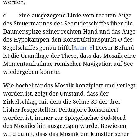
werden,
c. eine ausgezogene Linie vom rechten Auge
des Steuermannes des Seeruderschiffes über die
Daumenspitze seiner rechten Hand und das Auge
des Hypokampen den Konstruktionspunkt
O
des
Segelschiffes genau trifft.
[
Anm. 8
]
Dieser Befund
ist die Grundlage der These, dass das Mosaik eine
Momentaufnahme römischer Navigation auf See
wiedergeben könnte.
Wie hochelitär das Mosaik konzipiert und verlegt
worden ist, zeigt der Umstand, dass der
Zirkelschlag, mit dem die Sehne
S5
der drei
bisher festgestellten Pentagone konstruiert
worden ist, immer zur Spiegelachse Süd-Nord
des Mosaiks hin ausgezogen wurde. Bewiesen
wird damit, dass das Mosaik ein künstlerischer