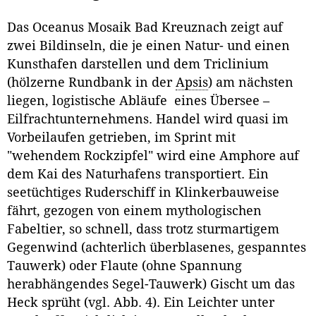
Das Oceanus Mosaik Bad Kreuznach zeigt auf
zwei Bildinseln, die je einen Natur- und einen
Kunsthafen darstellen und dem Triclinium
(hölzerne Rundbank in der
Apsis
) am nächsten
liegen, logistische Abläufe eines Übersee –
Eilfrachtunternehmens. Handel wird quasi im
Vorbeilaufen getrieben, im Sprint mit
"wehendem Rockzipfel" wird eine Amphore auf
dem Kai des Naturhafens transportiert. Ein
seetüchtiges Ruderschiff in Klinkerbauweise
fährt, gezogen von einem mythologischen
Fabeltier, so schnell, dass trotz sturmartigem
Gegenwind (achterlich überblasenes, gespanntes
Tauwerk) oder Flaute (ohne Spannung
herabhängendes Segel-Tauwerk) Gischt um das
Heck sprüht (vgl. Abb. 4). Ein Leichter unter