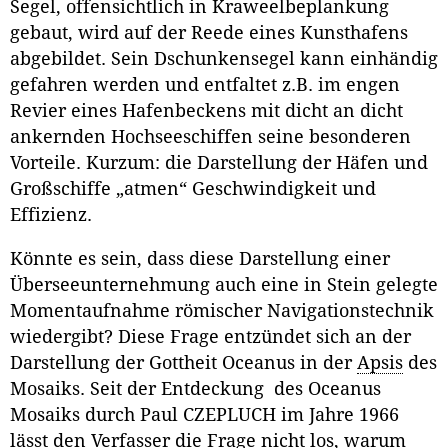
Segel, offensichtlich in Kraweelbeplankung
gebaut, wird auf der Reede eines Kunsthafens
abgebildet. Sein Dschunkensegel kann einhändig
gefahren werden und entfaltet z.B. im engen
Revier eines Hafenbeckens mit dicht an dicht
ankernden Hochseeschiffen seine besonderen
Vorteile. Kurzum: die Darstellung der Häfen und
Großschiffe „atmen“ Geschwindigkeit und
Effizienz.
Könnte es sein, dass diese Darstellung einer
Überseeunternehmung auch eine in Stein gelegte
Momentaufnahme römischer Navigationstechnik
wiedergibt? Diese Frage entzündet sich an der
Darstellung der Gottheit Oceanus in der
Apsis
des
Mosaiks. Seit der Entdeckung des Oceanus
Mosaiks durch Paul CZEPLUCH im Jahre 1966
lässt den Verfasser die Frage nicht los, warum