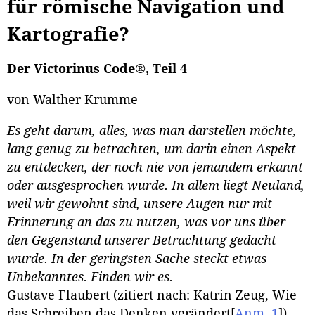
für römische Navigation und
Kartografie?
Der Victorinus Code®, Teil 4
von Walther Krumme
Es geht darum, alles, was man darstellen möchte,
lang genug zu betrachten, um darin einen Aspekt
zu entdecken, der noch nie von jemandem erkannt
oder ausgesprochen wurde. In allem liegt Neuland,
weil wir gewohnt sind, unsere Augen nur mit
Erinnerung an das zu nutzen, was vor uns über
den Gegenstand unserer Betrachtung gedacht
wurde. In der geringsten Sache steckt etwas
Unbekanntes. Finden wir es.
Gustave Flaubert (zitiert nach: Katrin Zeug, Wie
das Schreiben das Denken verändert
[
Anm. 1
]
)