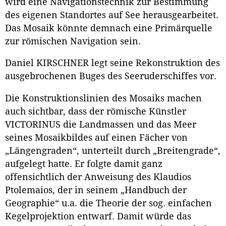
wird eine Navigationstechnik zur Bestimmung
des eigenen Standortes auf See herausgearbeitet.
Das Mosaik könnte demnach eine Primärquelle
zur römischen Navigation sein.
Daniel KIRSCHNER legt seine Rekonstruktion des
ausgebrochenen Buges des Seeruderschiffes vor.
Die Konstruktionslinien des Mosaiks machen
auch sichtbar, dass der römische Künstler
VICTORINUS die Landmassen und das Meer
seines Mosaikbildes auf einen Fächer von
„Längengraden“, unterteilt durch „Breitengrade“,
aufgelegt hatte. Er folgte damit ganz
offensichtlich der Anweisung des Klaudios
Ptolemaios, der in seinem „Handbuch der
Geographie“ u.a. die Theorie der sog. einfachen
Kegelprojektion entwarf. Damit würde das