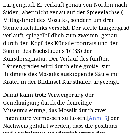
Längengrad. Er verläuft genau von Norden nach
Süden, aber nicht genau auf der Spiegelachse (=
Mittagslinie) des Mosaiks, sondern um drei
Steine nach links versetzt. Der vierte Längengrad
verläuft, spiegelbildlich zum zweiten, genau
durch den Kopf des Künstlerporträts und den
Stamm des Buchstabens T(ESS) der
Künstlersignatur. Der Verlauf des fünften
Längengrades wird durch eine große, zur
Bildmitte des Mosaiks auskippende Säule mit
Krater in der Bildinsel Kunsthafen angezeigt.
Damit kann trotz Verweigerung der
Genehmigung durch die derzeitige
Museumsleitung, das Mosaik durch zwei
Ingenieure vermessen zu lassen,
[
Anm. 5
]
der
Nachweis geführt werden, dass die positions-