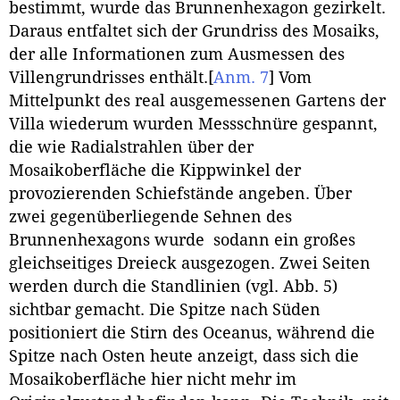
bestimmt, wurde das Brunnenhexagon gezirkelt.
Daraus entfaltet sich der Grundriss des Mosaiks,
der alle Informationen zum Ausmessen des
Villengrundrisses enthält.
[
Anm. 7
]
Vom
Mittelpunkt des real ausgemessenen Gartens der
Villa wiederum wurden Messschnüre gespannt,
die wie Radialstrahlen über der
Mosaikoberfläche die Kippwinkel der
provozierenden Schiefstände angeben. Über
zwei gegenüberliegende Sehnen des
Brunnenhexagons wurde sodann ein großes
gleichseitiges Dreieck ausgezogen. Zwei Seiten
werden durch die Standlinien (vgl. Abb. 5)
sichtbar gemacht. Die Spitze nach Süden
positioniert die Stirn des Oceanus, während die
Spitze nach Osten heute anzeigt, dass sich die
Mosaikoberfläche hier nicht mehr im