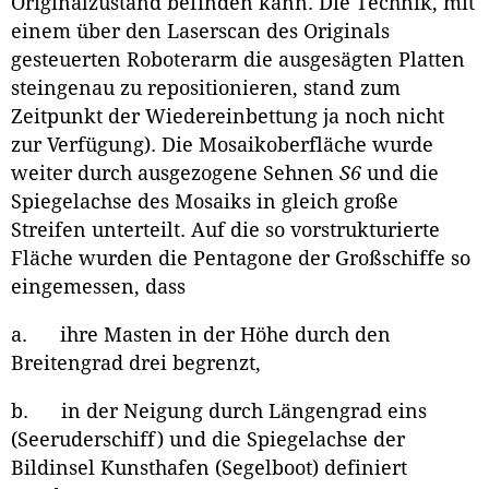
Originalzustand befinden kann. Die Technik, mit
einem über den Laserscan des Originals
gesteuerten Roboterarm die ausgesägten Platten
steingenau zu repositionieren, stand zum
Zeitpunkt der Wiedereinbettung ja noch nicht
zur Verfügung). Die Mosaikoberfläche wurde
weiter durch ausgezogene Sehnen
S6
und die
Spiegelachse des Mosaiks in gleich große
Streifen unterteilt. Auf die so vorstrukturierte
Fläche wurden die Pentagone der Großschiffe so
eingemessen, dass
a. ihre Masten in der Höhe durch den
Breitengrad drei begrenzt,
b. in der Neigung durch Längengrad eins
(Seeruderschiff) und die Spiegelachse der
Bildinsel Kunsthafen (Segelboot) definiert