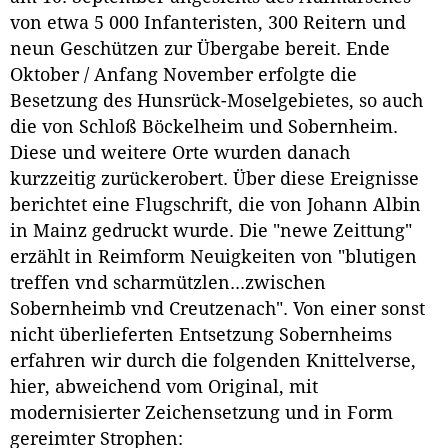
von etwa 5 000 Infanteristen, 300 Reitern und
neun Geschützen zur Übergabe bereit. Ende
Oktober / Anfang November erfolgte die
Besetzung des Hunsrück-Moselgebietes, so auch
die von Schloß Böckelheim und Sobernheim.
Diese und weitere Orte wurden danach
kurzzeitig zurückerobert. Über diese Ereignisse
berichtet eine Flugschrift, die von Johann Albin
in Mainz gedruckt wurde. Die "newe Zeittung"
erzählt in Reimform Neuigkeiten von "blutigen
treffen vnd scharmützlen...zwischen
Sobernheimb vnd Creutzenach". Von einer sonst
nicht überlieferten Entsetzung Sobernheims
erfahren wir durch die folgenden Knittelverse,
hier, abweichend vom Original, mit
modernisierter Zeichensetzung und in Form
gereimter Strophen: