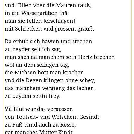
vnd füllen vber die Mauren rauß,
in die Wassergräben thät
man sie fellen [erschlagen]
mit Schrecken vnd grossem grauß.
Da erhub sich hawen und stechen
zu beyder seit ich sag,
man sach da manchem sein Hertz brechen
wol an dem selbigen tag,
die Büchsen hört man krachen
vnd die Degen klingen ohne schey,
das manchem vergieng das lachen
zu beyden seittn frey.
Vil Blut war das vergossen
von Teutsch= vnd Welschem Gesindt
zu Fuß vnnd auch zu Rosse,
gar manches Mutter Kindt