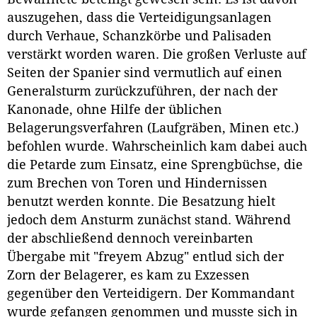
auszugehen, dass die Verteidigungsanlagen
durch Verhaue, Schanzkörbe und Palisaden
verstärkt worden waren. Die großen Verluste auf
Seiten der Spanier sind vermutlich auf einen
Generalsturm zurückzuführen, der nach der
Kanonade, ohne Hilfe der üblichen
Belagerungsverfahren (Laufgräben, Minen etc.)
befohlen wurde. Wahrscheinlich kam dabei auch
die Petarde zum Einsatz, eine Sprengbüchse, die
zum Brechen von Toren und Hindernissen
benutzt werden konnte. Die Besatzung hielt
jedoch dem Ansturm zunächst stand. Während
der abschließend dennoch vereinbarten
Übergabe mit "freyem Abzug" entlud sich der
Zorn der Belagerer, es kam zu Exzessen
gegenüber den Verteidigern. Der Kommandant
wurde gefangen genommen und musste sich in