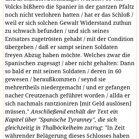
Volcks bißhero die Spanier in der gantzen Pfaltz
noch nicht verlohren hatten / hat er das Schloß /
weil er sich solchen Gewalt Widerstand zuthun
zu schwach befunden / und sich seines
Entsatzes zugetrösten gehabt / mit der Condition
übergeben / daß er sampt seinen Soldaten
freyen Abzug haben möchte. Welches zwar die
Spanischen zugesagt / aber nicht gehalten: Dann
so bald er mit seinen Soldaten / deren in 60
gewesen / heraußkommen / seynd sie
mehrertheils niedergemacht / und er gefangen
nacher Creutzenach geführet worden / allda er
sich nachmals rantzioniren [mit Geld auslösen]
müssen."
Anschließend enthält der Text ein
Kapitel über "Spanische Tyranney", die sich
gleichzeitig in Thalböckelheim zutrug:
"In Zeit
währender Belägerung dieses Schlosses haben