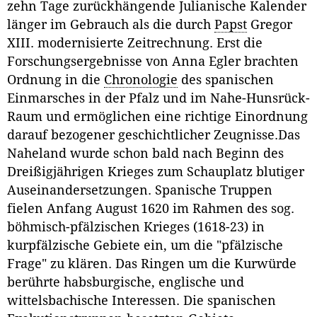
zehn Tage zurückhängende Julianische Kalender
länger im Gebrauch als die durch
Papst
Gregor
XIII. modernisierte Zeitrechnung. Erst die
Forschungsergebnisse von Anna Egler brachten
Ordnung in die
Chronologie
des spanischen
Einmarsches in der Pfalz und im Nahe-Hunsrück-
Raum und ermöglichen eine richtige Einordnung
darauf bezogener geschichtlicher Zeugnisse.Das
Naheland wurde schon bald nach Beginn des
Dreißigjährigen Krieges zum Schauplatz blutiger
Auseinandersetzungen. Spanische Truppen
fielen Anfang August 1620 im Rahmen des sog.
böhmisch-pfälzischen Krieges (1618-23) in
kurpfälzische Gebiete ein, um die "pfälzische
Frage" zu klären. Das Ringen um die Kurwürde
berührte habsburgische, englische und
wittelsbachische Interessen. Die spanischen