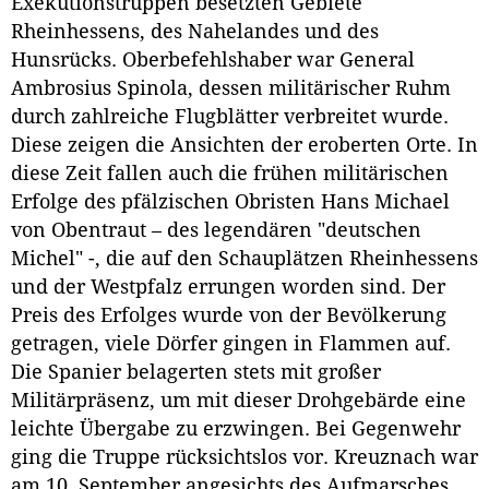
Exekutionstruppen besetzten Gebiete
Rheinhessens, des Nahelandes und des
Hunsrücks. Oberbefehlshaber war General
Ambrosius Spinola, dessen militärischer Ruhm
durch zahlreiche Flugblätter verbreitet wurde.
Diese zeigen die Ansichten der eroberten Orte. In
diese Zeit fallen auch die frühen militärischen
Erfolge des pfälzischen Obristen Hans Michael
von Obentraut – des legendären "deutschen
Michel" -, die auf den Schauplätzen Rheinhessens
und der Westpfalz errungen worden sind. Der
Preis des Erfolges wurde von der Bevölkerung
getragen, viele Dörfer gingen in Flammen auf.
Die Spanier belagerten stets mit großer
Militärpräsenz, um mit dieser Drohgebärde eine
leichte Übergabe zu erzwingen. Bei Gegenwehr
ging die Truppe rücksichtslos vor. Kreuznach war
am 10. September angesichts des Aufmarsches