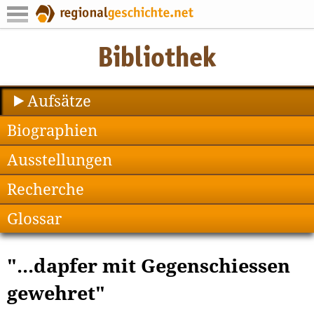
Aufsätze
Biographien
Ausstellungen
Recherche
Glossar
"...dapfer mit Gegenschiessen
gewehret"