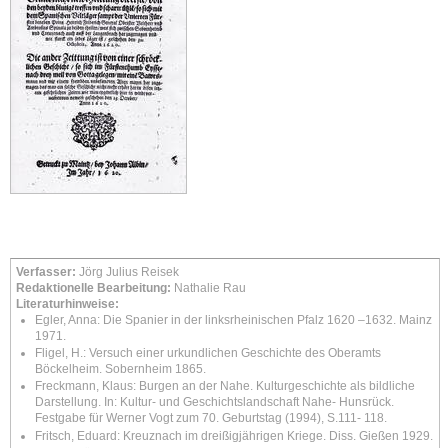
Verfasser:
Jörg Julius Reisek
Redaktionelle Bearbeitung:
Nathalie Rau
Literaturhinweise:
Egler, Anna: Die Spanier in der linksrheinischen Pfalz 1620 –1632. Mainz
1971.
Fligel, H.: Versuch einer urkundlichen Geschichte des Oberamts
Böckelheim. Sobernheim 1865.
Freckmann, Klaus: Burgen an der Nahe. Kulturgeschichte als bildliche
Darstellung. In: Kultur- und Geschichtslandschaft Nahe- Hunsrück.
Festgabe für Werner Vogt zum 70. Geburtstag (1994), S.111- 118.
Fritsch, Eduard: Kreuznach im dreißigjährigen Kriege. Diss. Gießen 1929.