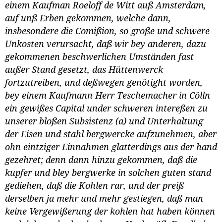
einem Kaufman Roeloff de Witt auß Amsterdam,
auf unß Erben gekommen, welche dann,
insbesondere die Comißion, so große und schwere
Unkosten verursacht, daß wir bey anderen, dazu
gekommenen beschwerlichen Umständen fast
außer Stand gesetzt, das Hüttenwerck
fortzutreiben, und deßwegen genötight worden,
bey einem Kaufmann Herr Teschemacher in Cölln
ein gewißes Capital under schweren intereßen zu
unserer bloßen Subsistenz (a) und Unterhaltung
der Eisen und stahl bergwercke aufzunehmen, aber
ohn eintziger Einnahmen glatterdings aus der hand
gezehret; denn dann hinzu gekommen, daß die
kupfer und bley bergwerke in solchen guten stand
gediehen, daß die Kohlen rar, und der preiß
derselben ja mehr und mehr gestiegen, daß man
keine Vergewißerung der kohlen hat haben können