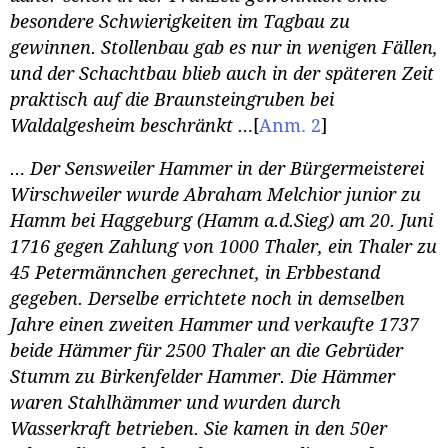
besondere Schwierigkeiten im Tagbau zu
gewinnen. Stollenbau gab es nur in wenigen Fällen,
und der Schachtbau blieb auch in der späteren Zeit
praktisch auf die Braunsteingruben bei
Waldalgesheim beschränkt …
[
Anm. 2
]
… Der Sensweiler Hammer in der Bürgermeisterei
Wirschweiler wurde Abraham Melchior junior zu
Hamm bei Haggeburg (Hamm a.d.Sieg) am 20. Juni
1716 gegen Zahlung von 1000 Thaler, ein Thaler zu
45 Petermännchen gerechnet, in Erbbestand
gegeben. Derselbe errichtete noch in demselben
Jahre einen zweiten Hammer und verkaufte 1737
beide Hämmer für 2500 Thaler an die Gebrüder
Stumm zu Birkenfelder Hammer. Die Hämmer
waren Stahlhämmer und wurden durch
Wasserkraft betrieben. Sie kamen in den 50er