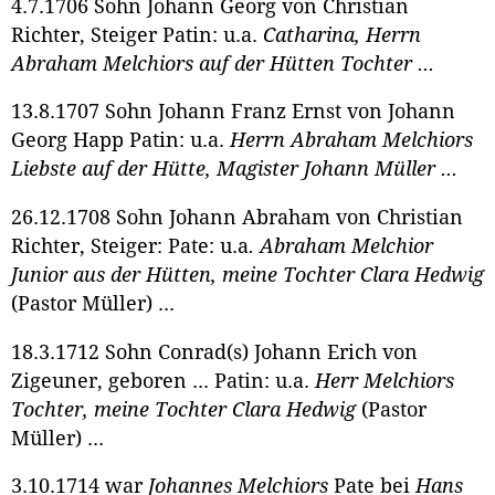
4.7.1706 Sohn Johann Georg von Christian
Richter, Steiger Patin: u.a.
Catharina, Herrn
Abraham Melchiors auf der Hütten Tochter ...
13.8.1707 Sohn Johann Franz Ernst von Johann
Georg Happ Patin: u.a.
Herrn Abraham Melchiors
Liebste auf der Hütte, Magister Johann Müller ...
26.12.1708 Sohn Johann Abraham von Christian
Richter, Steiger: Pate: u.a
. Abraham Melchior
Junior aus der Hütten, meine Tochter Clara Hedwig
(Pastor Müller) ...
18.3.1712 Sohn Conrad(s) Johann Erich von
Zigeuner, geboren ... Patin: u.a.
Herr Melchiors
Tochter, meine Tochter Clara Hedwig
(Pastor
Müller) ...
3.10.1714 war
Johannes Melchiors
Pate bei
Hans