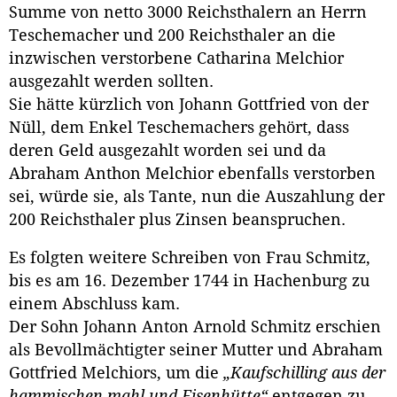
Summe von netto 3000 Reichsthalern an Herrn
Teschemacher und 200 Reichsthaler an die
inzwischen verstorbene Catharina Melchior
ausgezahlt werden sollten.
Sie hätte kürzlich von Johann Gottfried von der
Nüll, dem Enkel Teschemachers gehört, dass
deren Geld ausgezahlt worden sei und da
Abraham Anthon Melchior ebenfalls verstorben
sei, würde sie, als Tante, nun die Auszahlung der
200 Reichsthaler plus Zinsen beanspruchen.
Es folgten weitere Schreiben von Frau Schmitz,
bis es am 16. Dezember 1744 in Hachenburg zu
einem Abschluss kam.
Der Sohn Johann Anton Arnold Schmitz erschien
als Bevollmächtigter seiner Mutter und Abraham
Gottfried Melchiors, um die
„Kaufschilling aus der
hammischen mahl und Eisenhütte“
entgegen zu