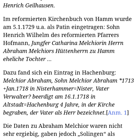
Henrich Geilhausen.
Im reformierten Kirchenbuch von Hamm wurde
am 5.1.1729 u.a. als Patin eingetragen: Sohn
Henrich Wilhelm des reformierten Pfarrers
Hofmann,
Jungfer Catharina Melchiorin Herrn
Abraham Melchiors Hüttenherrn zu Hamm
eheliche Tochter ...
Dazu fand sich ein Eintrag in Hachenburg:
Melchior Abraham, Sohn Melchior Abraham *1713
+Jan.1718 in Nisterhammer=Nister, Vater
Verwalter? beerdigt am 16.1.1718 in
Altstadt=Hachenburg 4 Jahre, in der Kirche
begraben, der Vater als Herr bezeichnet.
[
Anm. 1
]
Die Daten zu Abraham Melchior waren nicht
sehr ergiebig, gaben jedoch „Solingen“ als