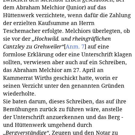
dem Abraham Melchior (Junior) auf das
Hüttenwerk verzichtete, wenn dafür die Zahlung
der erzielten Kaufsumme an Herrn
Teschemacher erfolgte. Melchiors überlegten, ob
sie vor der
„Hochwild. und rheingräflichen
Cantzley zu Grehweiler“
[
Anm. 7
]
auf eine
formlose Erklärung oder eine Unterschrift klagen
sollten, verwiesen aber auch auf ein Schreiben,
das Abraham Melchior am 27. April an
Kammerrat Wirths geschickt hatte, worin er
seinen Verzicht unter den genannten Gründen
wiederholte.
Sie baten darum, dieses Schreiben, das auf ihre
Bemühungen zurück zu führen wäre, anstelle
der Unterschrift anzuerkennen und das Berg -
und Hüttenwerk umgehend durch
„Bergverständige“
, Zeugen und den Notar zu