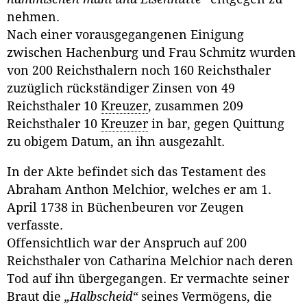
nehmen.
Nach einer vorausgegangenen Einigung
zwischen Hachenburg und Frau Schmitz wurden
von 200 Reichsthalern noch 160 Reichsthaler
zuzüglich rückständiger Zinsen von 49
Reichsthaler 10
Kreuzer
, zusammen 209
Reichsthaler 10
Kreuzer
in bar, gegen Quittung
zu obigem Datum, an ihn ausgezahlt.
In der Akte befindet sich das Testament des
Abraham Anthon Melchior, welches er am 1.
April 1738 in Büchenbeuren vor Zeugen
verfasste.
Offensichtlich war der Anspruch auf 200
Reichsthaler von Catharina Melchior nach deren
Tod auf ihn übergegangen. Er vermachte seiner
Braut die
„Halbscheid“
seines Vermögens, die