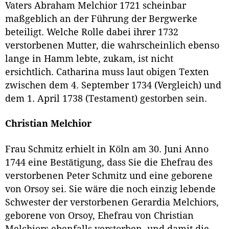
Vaters Abraham Melchior 1721 scheinbar
maßgeblich an der Führung der Bergwerke
beteiligt. Welche Rolle dabei ihrer 1732
verstorbenen Mutter, die wahrscheinlich ebenso
lange in Hamm lebte, zukam, ist nicht
ersichtlich. Catharina muss laut obigen Texten
zwischen dem 4. September 1734 (Vergleich) und
dem 1. April 1738 (Testament) gestorben sein.
Christian Melchior
Frau Schmitz erhielt in Köln am 30. Juni Anno
1744 eine Bestätigung, dass Sie die Ehefrau des
verstorbenen Peter Schmitz und eine geborene
von Orsoy sei. Sie wäre die noch einzig lebende
Schwester der verstorbenen Gerardia Melchiors,
geborene von Orsoy, Ehefrau von Christian
Melchiors ebenfalls verstorben, und damit die