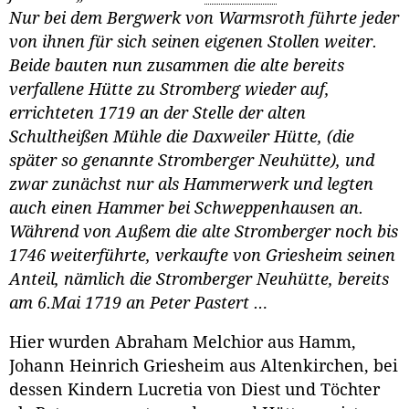
Nur bei dem Bergwerk von Warmsroth führte jeder
von ihnen für sich seinen eigenen Stollen weiter.
Beide bauten nun zusammen die alte bereits
verfallene Hütte zu Stromberg wieder auf,
errichteten 1719 an der Stelle der alten
Schultheißen Mühle die Daxweiler Hütte, (die
später so genannte Stromberger Neuhütte), und
zwar zunächst nur als Hammerwerk und legten
auch einen Hammer bei Schweppenhausen an.
Während von Außem die alte Stromberger noch bis
1746 weiterführte, verkaufte von Griesheim seinen
Anteil, nämlich die Stromberger Neuhütte, bereits
am 6.Mai 1719 an Peter Pastert …
Hier wurden Abraham Melchior aus Hamm,
Johann Heinrich Griesheim aus Altenkirchen, bei
dessen Kindern Lucretia von Diest und Töchter