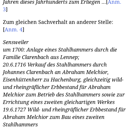
Jahren dieses Jahrhunderts zum Erliegen …
[
Anm.
3
]
Zum gleichen Sachverhalt an anderer Stelle:
[
Anm. 4
]
Sensweiler
um 1700: Anlage eines Stahlhammers durch die
Familie Clarenbach aus Lennep;
20.6.1716 Verkauf des Stahlhammers durch
Johannes Clarenbach an Abraham Melchior,
Eisenhüttenherr zu Hachenburg, gleichzeitig wild-
und rheingräflicher Erbbestand für Abraham
Melchior zum Betrieb des Stahlhammers sowie zur
Errichtung eines zweiten gleichartigen Werkes
19.6.1727 Wild- und rheingräflicher Erbbestand für
Abraham Melchior zum Bau eines zweiten
Stahlhammers