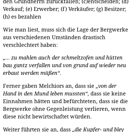
den Grundherrn zurückfallen; (c)entscheiden; (d)
Verkauf; (e) Erwerber; (f) Verkäufer; (g) Besitzer;
(h) es bezahlen
Wie man liest, muss sich die Lage der Bergwerke
aus verschiedenen Umständen drastisch
verschlechtert haben:
„… zu mahlen auch der schmeltzofen und hütten
bau gantz verfallen und von grund auf wieder neu
erbaut werden müßen“.
Ferner gaben Melchiors an, dass sie
„von der
Hand in den Mund leben mussten“
, dass sie keine
Einnahmen hätten und befürchteten, dass sie die
Bergwerke ohne Gegenleistung verlieren, wenn
diese nicht bewirtschaftet würden.
Weiter führten sie an, dass
„die Kupfer- und bley