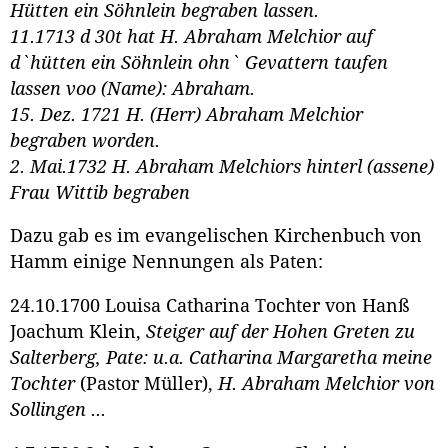
Hütten ein Söhnlein begraben lassen.
11.1713 d 30t hat H. Abraham Melchior auf
d`hütten ein Söhnlein ohn` Gevattern taufen
lassen voo (Name): Abraham.
15. Dez. 1721 H. (Herr) Abraham Melchior
begraben worden.
2. Mai.1732 H. Abraham Melchiors hinterl (assene)
Frau Wittib begraben
Dazu gab es im evangelischen Kirchenbuch von
Hamm einige Nennungen als Paten:
24.10.1700 Louisa Catharina Tochter von Hanß
Joachum Klein,
Steiger auf der Hohen Greten zu
Salterberg, Pate: u.a. Catharina Margaretha meine
Tochter
(Pastor Müller),
H. Abraham Melchior von
Sollingen ...