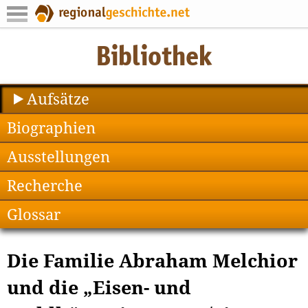
Aufsätze
Biographien
Ausstellungen
Recherche
Glossar
Die Familie Abraham Melchior
und die „Eisen- und