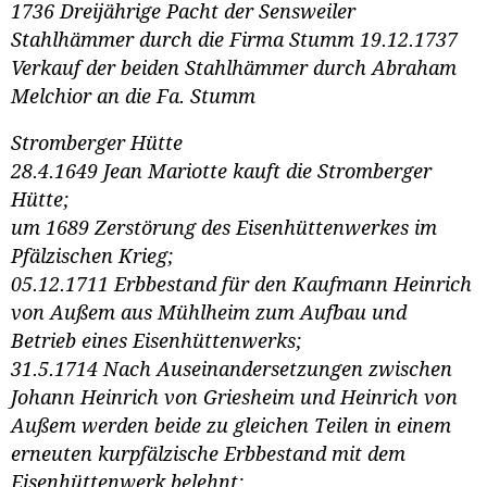
1736 Dreijährige Pacht der Sensweiler
Stahlhämmer durch die Firma Stumm 19.12.1737
Verkauf der beiden Stahlhämmer durch Abraham
Melchior an die Fa. Stumm
Stromberger Hütte
28.4.1649 Jean Mariotte kauft die Stromberger
Hütte;
um 1689 Zerstörung des Eisenhüttenwerkes im
Pfälzischen Krieg;
05.12.1711 Erbbestand für den Kaufmann Heinrich
von Außem aus Mühlheim zum Aufbau und
Betrieb eines Eisenhüttenwerks;
31.5.1714 Nach Auseinandersetzungen zwischen
Johann Heinrich von Griesheim und Heinrich von
Außem werden beide zu gleichen Teilen in einem
erneuten kurpfälzische Erbbestand mit dem
Eisenhüttenwerk belehnt;