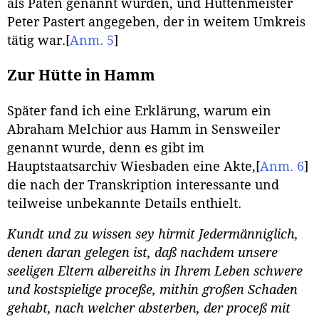
als Paten genannt wurden, und Hüttenmeister
Peter Pastert angegeben, der in weitem Umkreis
tätig war.
[
Anm. 5
]
Zur Hütte in Hamm
Später fand ich eine Erklärung, warum ein
Abraham Melchior aus Hamm in Sensweiler
genannt wurde, denn es gibt im
Hauptstaatsarchiv Wiesbaden eine Akte,
[
Anm. 6
]
die nach der Transkription interessante und
teilweise unbekannte Details enthielt.
Kundt und zu wissen sey hirmit Jedermänniglich,
denen daran gelegen ist, daß nachdem unsere
seeligen Eltern albereiths in Ihrem Leben schwere
und kostspielige proceße, mithin großen Schaden
gehabt, nach welcher absterben, der proceß mit