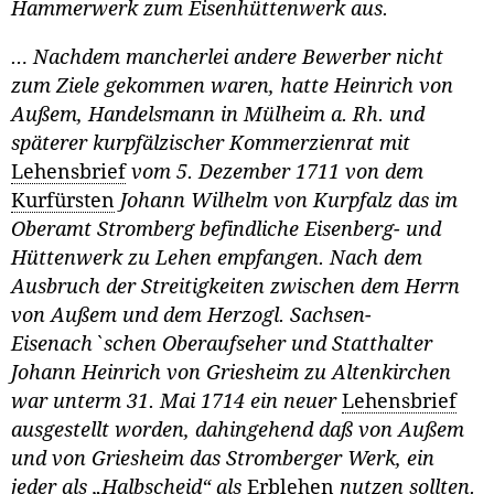
Hammerwerk zum Eisenhüttenwerk aus.
… Nachdem mancherlei andere Bewerber nicht
zum Ziele gekommen waren, hatte Heinrich von
Außem, Handelsmann in Mülheim a. Rh. und
späterer kurpfälzischer Kommerzienrat mit
Lehensbrief
vom 5. Dezember 1711 von dem
Kurfürsten
Johann Wilhelm von Kurpfalz das im
Oberamt Stromberg befindliche Eisenberg- und
Hüttenwerk zu Lehen empfangen. Nach dem
Ausbruch der Streitigkeiten zwischen dem Herrn
von Außem und dem Herzogl. Sachsen-
Eisenach`schen Oberaufseher und Statthalter
Johann Heinrich von Griesheim zu Altenkirchen
war unterm 31. Mai 1714 ein neuer
Lehensbrief
ausgestellt worden, dahingehend daß von Außem
und von Griesheim das Stromberger Werk, ein
jeder als „Halbscheid“ als
Erblehen
nutzen sollten.