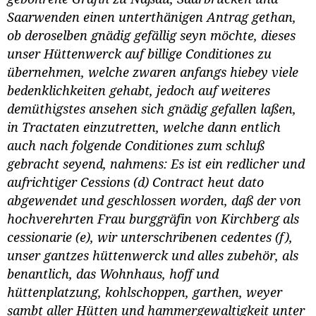
Saarwenden einen unterthänigen Antrag gethan,
ob deroselben gnädig gefällig seyn möchte, dieses
unser Hüttenwerck auf billige Conditiones zu
übernehmen, welche zwaren anfangs hiebey viele
bedenklichkeiten gehabt, jedoch auf weiteres
demüthigstes ansehen sich gnädig gefallen laßen,
in Tractaten einzutretten, welche dann entlich
auch nach folgende Conditiones zum schluß
gebracht seyend, nahmens: Es ist ein redlicher und
aufrichtiger Cessions (d) Contract heut dato
abgewendet und geschlossen worden, daß der von
hochverehrten Frau burggräfin von Kirchberg als
cessionarie (e), wir unterschribenen cedentes (f),
unser gantzes hüttenwerck und alles zubehör, als
benantlich, das Wohnhaus, hoff und
hüttenplatzung, kohlschoppen, garthen, weyer
sambt aller Hütten und hammergewaltigkeit unter