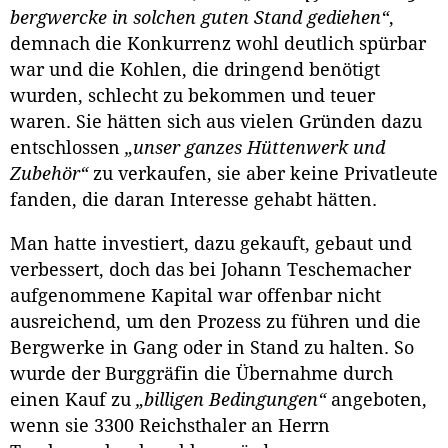
bergwercke in solchen guten Stand gediehen“
,
demnach die Konkurrenz wohl deutlich spürbar
war und die Kohlen, die dringend benötigt
wurden, schlecht zu bekommen und teuer
waren. Sie hätten sich aus vielen Gründen dazu
entschlossen
„unser ganzes Hüttenwerk und
Zubehör“
zu verkaufen, sie aber keine Privatleute
fanden, die daran Interesse gehabt hätten.
Man hatte investiert, dazu gekauft, gebaut und
verbessert, doch das bei Johann Teschemacher
aufgenommene Kapital war offenbar nicht
ausreichend, um den Prozess zu führen und die
Bergwerke in Gang oder in Stand zu halten. So
wurde der Burggräfin die Übernahme durch
einen Kauf zu
„billigen Bedingungen“
angeboten,
wenn sie 3300 Reichsthaler an Herrn