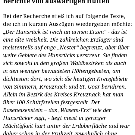
Berichte von auswärtigen Hütten
Bei der Recherche stieß ich auf folgende Texte,
die ich in kurzen Auszügen wiedergeben möchte:
„Der Hunsrück ist reich an armen Erzen“ - das ist
eine alte Weisheit. Die zahlreichen Erzlager sind
meistenteils auf enge „Nester“ begrenzt, aber über
weite Gebiete des Hunsrücks verstreut. Sie finden
sich sowohl in den großen Waldbezirken als auch
in den weniger bewaldeten Höhengebieten, am
dichtesten dort, wo sich die heutigen Kreisgebiete
von Simmern, Kreuznach und St. Goar berühren.
Allein im Bezirk des Kreises Kreuznach hat man
über 100 Schürfstellen festgestellt. Der
Raseneisenstein – das „Wasem-Erz“ wie der
Hunsrücker sagt, - liegt meist in geringer
Mächtigkeit hart unter der Erdoberfläche und war
daher schon in der Frühzeit gewöhnlich ohne