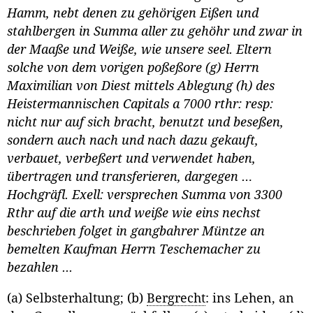
Hamm, nebt denen zu gehörigen Eißen und
stahlbergen in Summa aller zu gehöhr und zwar in
der Maaße und Weiße, wie unsere seel. Eltern
solche von dem vorigen poßeßore (g) Herrn
Maximilian von Diest mittels Ablegung (h) des
Heistermannischen Capitals a 7000 rthr: resp:
nicht nur auf sich bracht, benutzt und beseßen,
sondern auch nach und nach dazu gekauft,
verbauet, verbeßert und verwendet haben,
übertragen und transferieren, dargegen …
Hochgräfl. Exell: versprechen Summa von 3300
Rthr auf die arth und weiße wie eins nechst
beschrieben folget in
gangbahrer Müntze an
bemelten Kaufman Herrn Teschemacher zu
bezahlen ...
(a) Selbsterhaltung; (b)
Bergrecht
: ins Lehen, an