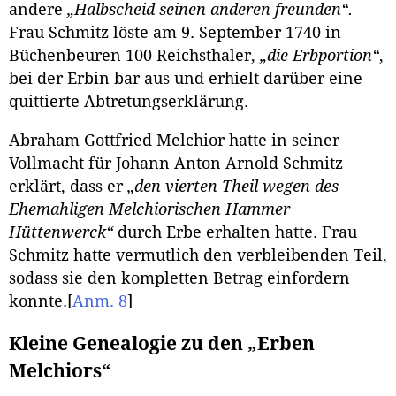
andere
„Halbscheid seinen anderen freunden“.
Frau Schmitz löste am 9. September 1740 in
Büchenbeuren 100 Reichsthaler,
„die Erbportion“
,
bei der Erbin bar aus und erhielt darüber eine
quittierte Abtretungserklärung.
Abraham Gottfried Melchior hatte in seiner
Vollmacht für Johann Anton Arnold Schmitz
erklärt, dass er
„den vierten Theil wegen des
Ehemahligen Melchiorischen Hammer
Hüttenwerck“
durch Erbe erhalten hatte. Frau
Schmitz hatte vermutlich den verbleibenden Teil,
sodass sie den kompletten Betrag einfordern
konnte.
[
Anm. 8
]
Kleine Genealogie zu den „Erben
Melchiors“