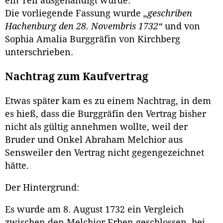
ein Teil ausgehändigt wurde.
Die vorliegende Fassung wurde
„geschriben
Hachenburg den 28. Novembris 1732“
und von
Sophia Amalia Burggräfin von Kirchberg
unterschrieben.
Nachtrag zum Kaufvertrag
Etwas später kam es zu einem Nachtrag, in dem
es hieß, dass die Burggräfin den Vertrag bisher
nicht als gültig annehmen wollte, weil der
Bruder und Onkel Abraham Melchior aus
Sensweiler den Vertrag nicht gegengezeichnet
hätte.
Der Hintergrund:
Es wurde am 8. August 1732 ein Vergleich
zwischen den Melchior Erben geschlossen, bei