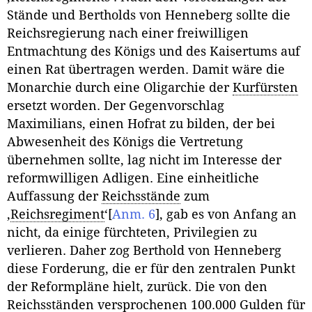
Stände und Bertholds von Henneberg sollte die
Reichsregierung nach einer freiwilligen
Entmachtung des Königs und des Kaisertums auf
einen Rat übertragen werden. Damit wäre die
Monarchie durch eine Oligarchie der
Kurfürsten
ersetzt worden. Der Gegenvorschlag
Maximilians, einen Hofrat zu bilden, der bei
Abwesenheit des Königs die Vertretung
übernehmen sollte, lag nicht im Interesse der
reformwilligen Adligen. Eine einheitliche
Auffassung der
Reichsstände
zum
‚
Reichsregiment
‘
[
Anm. 6
]
, gab es von Anfang an
nicht, da einige fürchteten, Privilegien zu
verlieren. Daher zog Berthold von Henneberg
diese Forderung, die er für den zentralen Punkt
der Reformpläne hielt, zurück. Die von den
Reichsständen versprochenen 100.000
Gulden
für