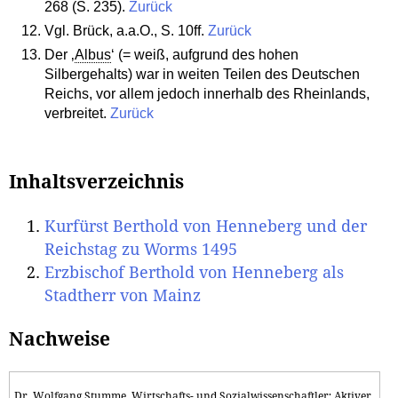
268 (S. 235).
Zurück
Vgl. Brück, a.a.O., S. 10ff.
Zurück
Der ‚
Albus
‘ (= weiß, aufgrund des hohen
Silbergehalts) war in weiten Teilen des Deutschen
Reichs, vor allem jedoch innerhalb des Rheinlands,
verbreitet.
Zurück
Inhaltsverzeichnis
Kurfürst Berthold von Henneberg und der
Reichstag zu Worms 1495
Erzbischof Berthold von Henneberg als
Stadtherr von Mainz
Nachweise
Dr. Wolfgang Stumme, Wirtschafts- und Sozialwissenschaftler; Aktiver