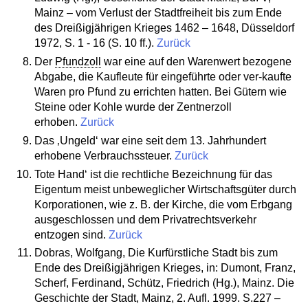
Mainz – vom Verlust der Stadtfreiheit bis zum Ende
des Dreißigjährigen Krieges 1462 – 1648, Düsseldorf
1972, S. 1 - 16 (S. 10 ff.).
Zurück
Der
Pfundzoll
war eine auf den Warenwert bezogene
Abgabe, die Kaufleute für eingeführte oder ver-kaufte
Waren pro Pfund zu errichten hatten. Bei Gütern wie
Steine oder Kohle wurde der Zentnerzoll
erhoben.
Zurück
Das ‚Ungeld‘ war eine seit dem 13. Jahrhundert
erhobene Verbrauchssteuer.
Zurück
Tote Hand‘ ist die rechtliche Bezeichnung für das
Eigentum meist unbeweglicher Wirtschaftsgüter durch
Korporationen, wie z. B. der Kirche, die vom Erbgang
ausgeschlossen und dem Privatrechtsverkehr
entzogen sind.
Zurück
Dobras, Wolfgang, Die Kurfürstliche Stadt bis zum
Ende des Dreißigjährigen Krieges, in: Dumont, Franz,
Scherf, Ferdinand, Schütz, Friedrich (Hg.), Mainz. Die
Geschichte der Stadt, Mainz, 2. Aufl. 1999. S.227 –