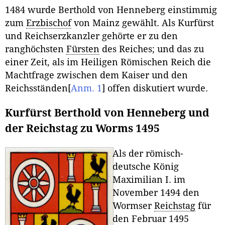
1484 wurde Berthold von Henneberg einstimmig
zum
Erzbischof
von Mainz gewählt. Als Kurfürst
und Reichserzkanzler gehörte er zu den
ranghöchsten
Fürsten
des Reiches; und das zu
einer Zeit, als im Heiligen Römischen Reich die
Machtfrage zwischen dem Kaiser und den
Reichsständen
[
Anm. 1
]
offen diskutiert wurde.
Kurfürst Berthold von Henneberg und
der Reichstag zu Worms 1495
Als der römisch-
deutsche König
Maximilian I. im
November 1494 den
Wormser
Reichstag
für
den Februar 1495