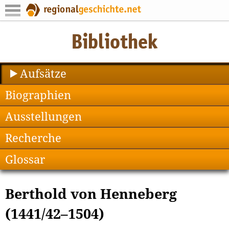
Aufsätze
Biographien
Ausstellungen
Recherche
Glossar
Berthold von Henneberg
(1441/42–1504)