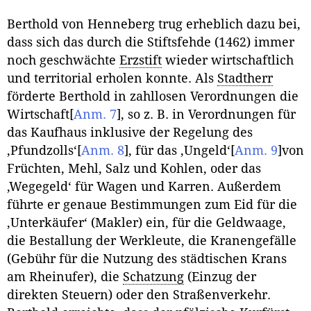
Berthold von Henneberg trug erheblich dazu bei,
dass sich das durch die Stiftsfehde (1462) immer
noch geschwächte
Erzstift
wieder wirtschaftlich
und territorial erholen konnte. Als
Stadtherr
förderte Berthold in zahllosen Verordnungen die
Wirtschaft
[
Anm. 7
]
, so z. B. in Verordnungen für
das Kaufhaus inklusive der Regelung des
‚Pfundzolls‘
[
Anm. 8
]
, für das ‚Ungeld‘
[
Anm. 9
]
von
Früchten, Mehl, Salz und Kohlen, oder das
‚Wegegeld‘ für Wagen und Karren. Außerdem
führte er genaue Bestimmungen zum Eid für die
‚Unterkäufer‘ (Makler) ein, für die Geldwaage,
die Bestallung der Werkleute, die Kranengefälle
(Gebühr für die Nutzung des städtischen Krans
am Rheinufer), die
Schatzung
(Einzug der
direkten Steuern) oder den Straßenverkehr.