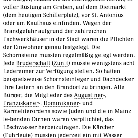
voller Rüstung am Graben, auf dem Dietmarkt
(dem heutigen Schillerplatz), vor St. Antonius
oder am Kaufhaus einfinden. Wegen der
Brandgefahr aufgrund der zahlreichen
Fachwerkhäuser in der Stadt waren die Pflichten
der Einwohner genau festgelegt. Die
Schornsteine mussten regelmäßig gefegt werden.
Jede
Bruderschaft
(
Zunft
) musste wenigstens acht
Ledereimer zur Verfügung stellen. So hatten
beispielsweise Schornsteinfeger und Dachdecker
ihre Leitern an den Brandort zu bringen. Alle
Bürger, die Mitglieder des
Augustiner
-,
Franziskaner
-,
Dominikaner
- und
Karmeliterordens sowie Juden und die in Mainz
le-benden Dirnen waren verpflichtet, das
Löschwasser herbeizutragen. Die Kärcher
(Fuhrleute) mussten jederzeit ein mit Wasser