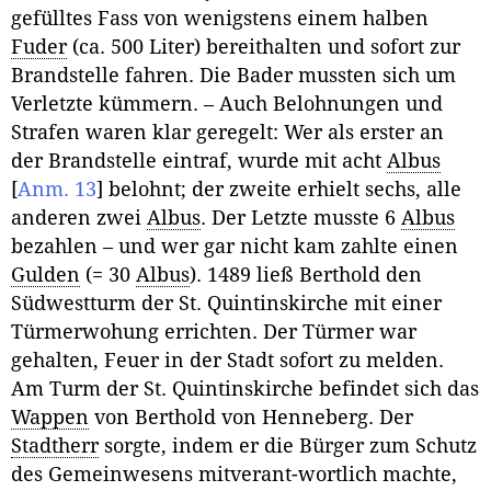
gefülltes Fass von wenigstens einem halben
Fuder
(ca. 500 Liter) bereithalten und sofort zur
Brandstelle fahren. Die Bader mussten sich um
Verletzte kümmern. – Auch Belohnungen und
Strafen waren klar geregelt: Wer als erster an
der Brandstelle eintraf, wurde mit acht
Albus
[
Anm. 13
]
belohnt; der zweite erhielt sechs, alle
anderen zwei
Albus
. Der Letzte musste 6
Albus
bezahlen – und wer gar nicht kam zahlte einen
Gulden
(= 30
Albus
). 1489 ließ Berthold den
Südwestturm der St. Quintinskirche mit einer
Türmerwohung errichten. Der Türmer war
gehalten, Feuer in der Stadt sofort zu melden.
Am Turm der St. Quintinskirche befindet sich das
Wappen
von Berthold von Henneberg. Der
Stadtherr
sorgte, indem er die Bürger zum Schutz
des Gemeinwesens mitverant-wortlich machte,