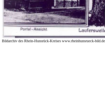
Bildarchiv des Rhein-Hunsrück-Kreises www.rheinhunsrueck-bild.d