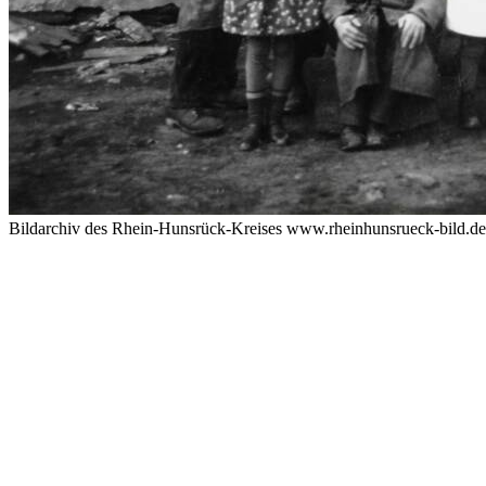
Bildarchiv des Rhein-Hunsrück-Kreises www.rheinhunsrueck-bild.d