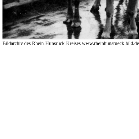
Bildarchiv des Rhein-Hunsrück-Kreises www.rheinhunsrueck-bild.d