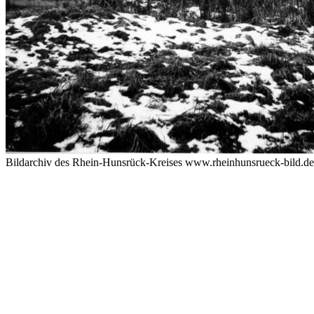
Bildarchiv des Rhein-Hunsrück-Kreises www.rheinhunsrueck-bild.d