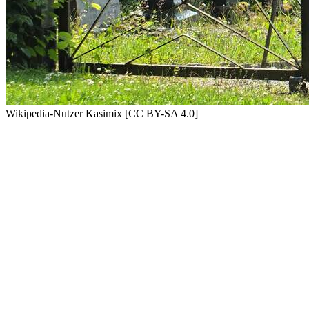
Wikipedia-Nutzer Kasimix [CC BY-SA 4.0]