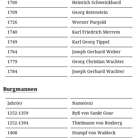
1700
Heinrich Schweickhard
1709
Georg Rotenstein
1726
Werner Purgold
1740
Karl Friedrich Merrem
1749
Karl Georg Tippel
1764
Joseph Gerhard Weber
1779
Georg Christian Wachter
1784
Joseph Gerhard Wachter
Burgmannen
Jahr(e)
Name(en)
1252-1359
Byß von Sankt Goar
1252-1394
Thielmann von Boxberg
1408
Stumpf von Waldeck