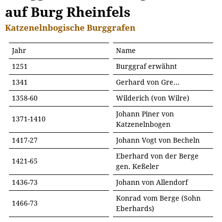
auf Burg Rheinfels
Katzenelnbogische Burggrafen
Jahr
Name
1251
Burggraf erwähnt
1341
Gerhard von Gre...
1358-60
Wilderich (von Wilre)
Johann Piner von
1371-1410
Katzenelnbogen
1417-27
Johann Vogt von Becheln
Eberhard von der Berge
1421-65
gen. Keßeler
1436-73
Johann von Allendorf
Konrad vom Berge (Sohn
1466-73
Eberhards)