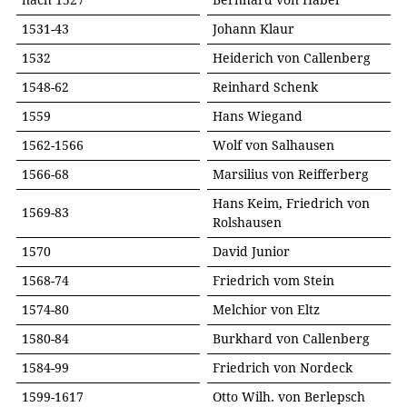
1531-43
Johann Klaur
1532
Heiderich von Callenberg
1548-62
Reinhard Schenk
1559
Hans Wiegand
1562-1566
Wolf von Salhausen
1566-68
Marsilius von Reifferberg
Hans Keim, Friedrich von
1569-83
Rolshausen
1570
David Junior
1568-74
Friedrich vom Stein
1574-80
Melchior von Eltz
1580-84
Burkhard von Callenberg
1584-99
Friedrich von Nordeck
1599-1617
Otto Wilh. von Berlepsch