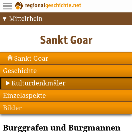
Mittelrhein
Sankt Goar
Geschichte
Kulturdenkmäler
Einzelaspekte
Bilder
Burggrafen und Burgmannen