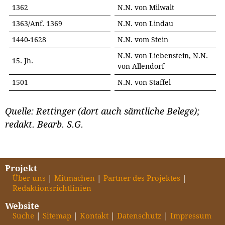
1362
N.N. von Milwalt
1363/Anf. 1369
N.N. von Lindau
1440-1628
N.N. vom Stein
N.N. von Liebenstein, N.N.
15. Jh.
von Allendorf
1501
N.N. von Staffel
Quelle: Rettinger (dort auch sämtliche Belege);
redakt. Bearb. S.G.
Projekt
Über uns
Mitmachen
Partner des Projektes
Redaktionsrichtlinien
Website
Suche
Sitemap
Kontakt
Datenschutz
Impressum