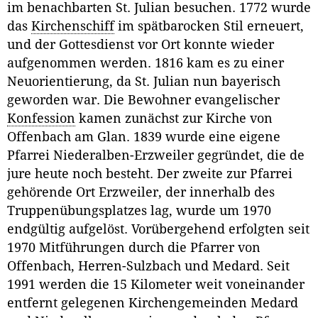
im benachbarten St. Julian besuchen. 1772 wurde
das
Kirchenschiff
im spätbarocken Stil erneuert,
und der Gottesdienst vor Ort konnte wieder
aufgenommen werden. 1816 kam es zu einer
Neuorientierung, da St. Julian nun bayerisch
geworden war. Die Bewohner evangelischer
Konfession
kamen zunächst zur Kirche von
Offenbach am Glan. 1839 wurde eine eigene
Pfarrei Niederalben-Erzweiler gegründet, die de
jure heute noch besteht. Der zweite zur Pfarrei
gehörende Ort Erzweiler, der innerhalb des
Truppenübungsplatzes lag, wurde um 1970
endgültig aufgelöst. Vorübergehend erfolgten seit
1970 Mitführungen durch die Pfarrer von
Offenbach, Herren-Sulzbach und Medard. Seit
1991 werden die 15 Kilometer weit voneinander
entfernt gelegenen Kirchengemeinden Medard