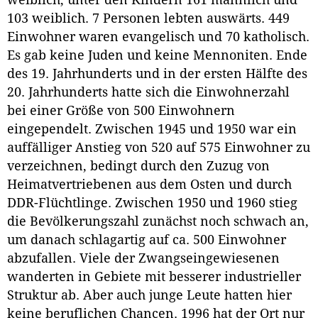
103 weiblich. 7 Personen lebten auswärts. 449
Einwohner waren evangelisch und 70 katholisch.
Es gab keine Juden und keine Mennoniten. Ende
des 19. Jahrhunderts und in der ersten Hälfte des
20. Jahrhunderts hatte sich die Einwohnerzahl
bei einer Größe von 500 Einwohnern
eingependelt. Zwischen 1945 und 1950 war ein
auffälliger Anstieg von 520 auf 575 Einwohner zu
verzeichnen, bedingt durch den Zuzug von
Heimatvertriebenen aus dem Osten und durch
DDR-Flüchtlinge. Zwischen 1950 und 1960 stieg
die Bevölkerungszahl zunächst noch schwach an,
um danach schlagartig auf ca. 500 Einwohner
abzufallen. Viele der Zwangseingewiesenen
wanderten in Gebiete mit besserer industrieller
Struktur ab. Aber auch junge Leute hatten hier
keine beruflichen Chancen. 1996 hat der Ort nur