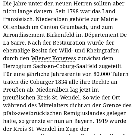
Die Jahre unter den neuen Herren sollten aber
nicht lange dauern. Seit 1798 war das Land
französisch. Niederalben gehörte zur Mairie
Offenbach im Canton Grumbach, und zum
Arrondissement Birkenfeld im Département De
La Sarre. Nach der Restauration wurde der
ehemalige Besitz der Wild- und Rheingrafen
durch den
Wiener Kongress
zunächst dem
Herzogtum Sachsen-Coburg-Saalfeld zugeteilt.
Für eine jährliche Jahresrente von 80.000 Talern
traten die Coburger 1834 alle ihre Rechte an
Preußen ab. Niederalben lag jetzt im
preußischen Kreis St. Wendel. So wie der Ort
während des Mittelalters dicht an der Grenze des
pfalz-zweibrückischen Remigiuslandes gelegen
hatte, so grenzte er nun an Bayern. 1919 wurde
der Kreis St. Wendel im Zuge der