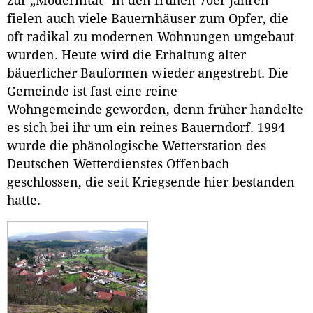
zur „Modernität“ in den frühen 70er Jahren
fielen auch viele Bauernhäuser zum Opfer, die
oft radikal zu modernen Wohnungen umgebaut
wurden. Heute wird die Erhaltung alter
bäuerlicher Bauformen wieder angestrebt. Die
Gemeinde ist fast eine reine
Wohngemeinde geworden, denn früher handelte
es sich bei ihr um ein reines Bauerndorf. 1994
wurde die phänologische Wetterstation des
Deutschen Wetterdienstes Offenbach
geschlossen, die seit Kriegsende hier bestanden
hatte.