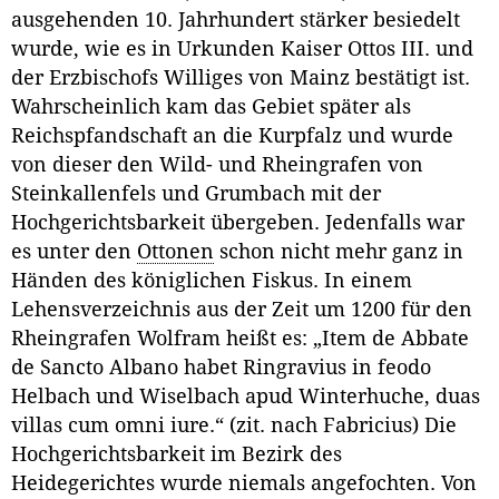
ausgehenden 10. Jahrhundert stärker besiedelt
wurde, wie es in Urkunden Kaiser Ottos III. und
der Erzbischofs Williges von Mainz bestätigt ist.
Wahrscheinlich kam das Gebiet später als
Reichspfandschaft an die Kurpfalz und wurde
von dieser den Wild- und Rheingrafen von
Steinkallenfels und Grumbach mit der
Hochgerichtsbarkeit übergeben. Jedenfalls war
es unter den
Ottonen
schon nicht mehr ganz in
Händen des königlichen Fiskus. In einem
Lehensverzeichnis aus der Zeit um 1200 für den
Rheingrafen Wolfram heißt es: „Item de Abbate
de Sancto Albano habet Ringravius in feodo
Helbach und Wiselbach apud Winterhuche, duas
villas cum omni iure.“ (zit. nach Fabricius) Die
Hochgerichtsbarkeit im Bezirk des
Heidegerichtes wurde niemals angefochten. Von