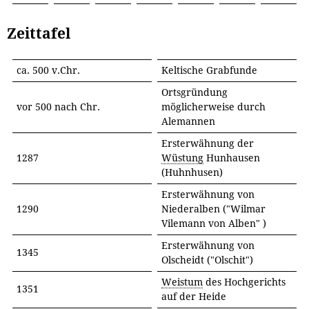
Zeittafel
ca. 500 v.Chr.
Keltische Grabfunde
Ortsgründung
vor 500 nach Chr.
möglicherweise durch
Alemannen
Ersterwähnung der
1287
Wüstung
Hunhausen
(Huhnhusen)
Ersterwähnung von
1290
Niederalben ("Wilmar
Vilemann von Alben" )
Ersterwähnung von
1345
Olscheidt ("Olschit")
Weistum
des Hochgerichts
1351
auf der Heide