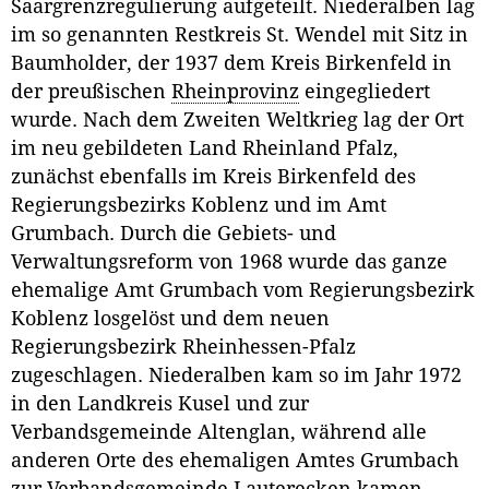
Saargrenzregulierung aufgeteilt. Niederalben lag
im so genannten Restkreis St. Wendel mit Sitz in
Baumholder, der 1937 dem Kreis Birkenfeld in
der preußischen
Rheinprovinz
eingegliedert
wurde. Nach dem Zweiten Weltkrieg lag der Ort
im neu gebildeten Land Rheinland Pfalz,
zunächst ebenfalls im Kreis Birkenfeld des
Regierungsbezirks Koblenz und im Amt
Grumbach. Durch die Gebiets- und
Verwaltungsreform von 1968 wurde das ganze
ehemalige Amt Grumbach vom Regierungsbezirk
Koblenz losgelöst und dem neuen
Regierungsbezirk Rheinhessen-Pfalz
zugeschlagen. Niederalben kam so im Jahr 1972
in den Landkreis Kusel und zur
Verbandsgemeinde Altenglan, während alle
anderen Orte des ehemaligen Amtes Grumbach