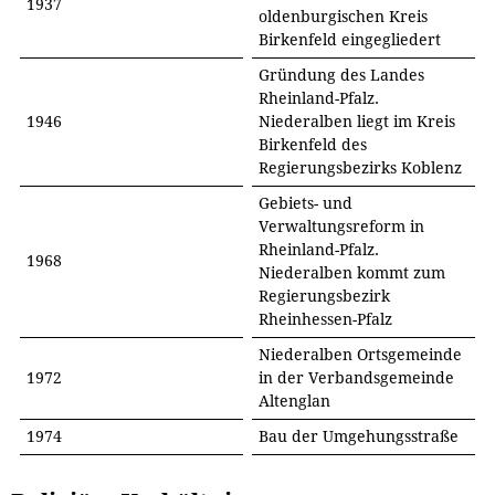
1937
oldenburgischen Kreis
Birkenfeld eingegliedert
Gründung des Landes
Rheinland-Pfalz.
1946
Niederalben liegt im Kreis
Birkenfeld des
Regierungsbezirks Koblenz
Gebiets- und
Verwaltungsreform in
Rheinland-Pfalz.
1968
Niederalben kommt zum
Regierungsbezirk
Rheinhessen-Pfalz
Niederalben Ortsgemeinde
1972
in der Verbandsgemeinde
Altenglan
1974
Bau der Umgehungsstraße