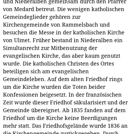
und Niederalben gemeinsam durch den Pfarrer
von Medard betreut. Die wenigen katholischen
Gemeindeglieder gehören zur
Kirchengemeinde von Rammelsbach und
besuchen die Messe in der katholischen Kirche
von Ulmet. Früher bestand in Niederalben ein
Simultanrecht zur Mitbenutzung der
evangelischen Kirche, das aber kaum genutzt
wurde. Die katholischen Christen des Ortes
beteiligen sich am evangelischen
Gemeindeleben. Auf dem alten Friedhof rings
um die Kirche wurden die Toten beider
Konfessionen beigesetzt. In der französischen
Zeit wurde dieser Friedhof säkularisiert und der
Gemeinde übereignet. Ab 1835 fanden auf dem
Friedhof um die Kirche keine Beerdigungen
mehr statt. Das Friedhofsgelände wurde 1836 an
die Kirchengemeinde zurückgegeben. Durch