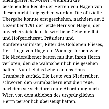
Rheingrafen erworben, während die
bestehenden Rechte der Herren von Hagen von
diesen nicht freigegeben wurden. Die offizielle
Übergabe konnte erst geschehen, nachdem am 2.
Dezember 1791 der letzte Herr von Hagen, der
unverheiratete k. u. k. wirkliche Geheime Rat
und Hofgerichtsrat, Präsident und
Konferenzminister,
Ritter
des Goldenen Flieses,
Herr Hugo von Hagen in Wien gestorben war.
Die Niederalbener hatten mit ihm ihren Herrn
verloren, den sie wahrscheinlich nie gesehen
hatten. Nun fiel das Lehen an das Haus
Grumbach zurück. Die Leute von Niederalben
schworen den Grumbachern erst die Treue,
nachdem sie sich durch eine Abordnung nach
Wien von dem Ableben des ursprünglichen
Herrn persönlich überzeugt hatten.