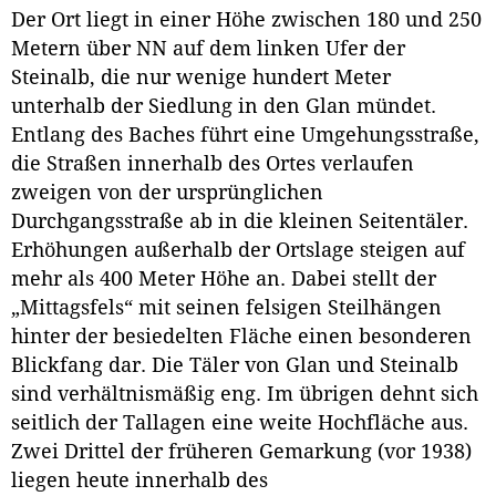
Der Ort liegt in einer Höhe zwischen 180 und 250
Metern über NN auf dem linken Ufer der
Steinalb, die nur wenige hundert Meter
unterhalb der Siedlung in den Glan mündet.
Entlang des Baches führt eine Umgehungsstraße,
die Straßen innerhalb des Ortes verlaufen
zweigen von der ursprünglichen
Durchgangsstraße ab in die kleinen Seitentäler.
Erhöhungen außerhalb der Ortslage steigen auf
mehr als 400 Meter Höhe an. Dabei stellt der
„Mittagsfels“ mit seinen felsigen Steilhängen
hinter der besiedelten Fläche einen besonderen
Blickfang dar. Die Täler von Glan und Steinalb
sind verhältnismäßig eng. Im übrigen dehnt sich
seitlich der Tallagen eine weite Hochfläche aus.
Zwei Drittel der früheren Gemarkung (vor 1938)
liegen heute innerhalb des