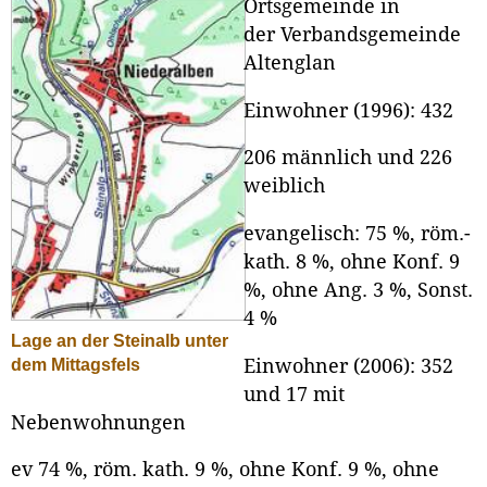
Ortsgemeinde in
der Verbandsgemeinde
Altenglan
Einwohner (1996): 432
206 männlich und 226
weiblich
evangelisch: 75 %, röm.-
kath. 8 %, ohne Konf. 9
%, ohne Ang. 3 %, Sonst.
4 %
Lage an der Steinalb unter
Einwohner (2006): 352
dem Mittagsfels
und 17 mit
Nebenwohnungen
ev 74 %, röm. kath. 9 %, ohne Konf. 9 %, ohne