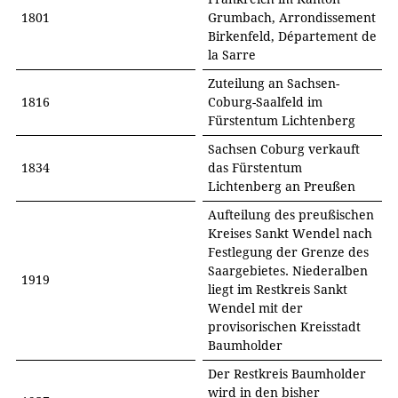
1801
Grumbach, Arrondissement
Birkenfeld, Département de
la Sarre
Zuteilung an Sachsen-
1816
Coburg-Saalfeld im
Fürstentum Lichtenberg
Sachsen Coburg verkauft
1834
das Fürstentum
Lichtenberg an Preußen
Aufteilung des preußischen
Kreises Sankt Wendel nach
Festlegung der Grenze des
Saargebietes. Niederalben
1919
liegt im Restkreis Sankt
Wendel mit der
provisorischen Kreisstadt
Baumholder
Der Restkreis Baumholder
wird in den bisher