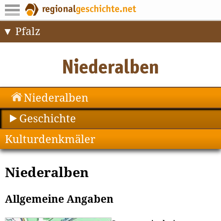
Pfalz
Niederalben
Geschichte
Kulturdenkmäler
Niederalben
Allgemeine Angaben