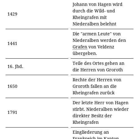
Johann von Hagen wird
durch die Wild- und
1429
Rheingrafen mit
Niederalben belehnt
Die "armen Leute" von
Niederalben werden den
1441
Grafen
von Veldenz
übergeben.
Teile des Ortes gehen an
16. Jhd.
die Herren von Groroth
Rechte der Herren von
1650
Groroth fallen an die
Rheingrafen zurück
Der letzte Herr von Hagen
stirbt. Niederalben wieder
1791
direkter Besitz der
Rheingrafen
Eingliederung an
Frankreich im Kanton