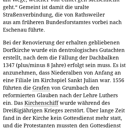
geht.“ Gemeint ist damit die uralte
Straßenverbindung, die von Rathsweiler
aus am früheren Bundesforstamtes vorbei nach
Eschenau führte.
Bei der Renovierung der erhalten gebliebenen
Dorfkirche wurde ein dentrologisches Gutachten
erstellt, nach dem die Fällung der Dachbalken
1347 (plus/minus 8 Jahre) erfolgt sein muss. Es ist
anzunehmen, dass Niederalben von Anfang an
eine Filiale im Kirchspiel Sankt Julian war. 1556
führten die
Grafen
von Grumbach den
reformierten Glauben nach der Lehre Luthers
ein. Das
Kirchenschiff
wurde während des
Dreißigjährigen Krieges zerstört. Über lange Zeit
fand in der Kirche kein Gottesdienst mehr statt,
und die Protestanten mussten den Gottesdienst