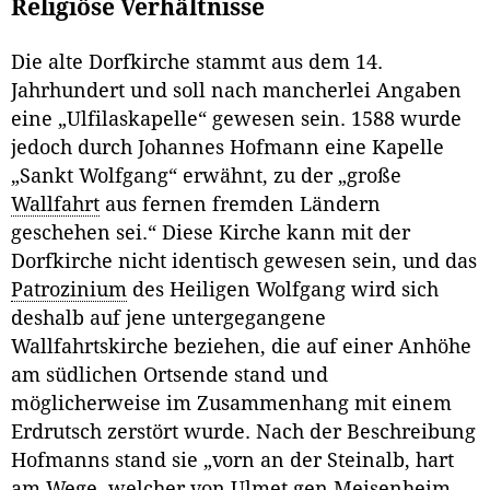
Religiöse Verhältnisse
Die alte Dorfkirche stammt aus dem 14.
Jahrhundert und soll nach mancherlei Angaben
eine „Ulfilaskapelle“ gewesen sein. 1588 wurde
jedoch durch Johannes Hofmann eine Kapelle
„Sankt Wolfgang“ erwähnt, zu der „große
Wallfahrt
aus fernen fremden Ländern
geschehen sei.“ Diese Kirche kann mit der
Dorfkirche nicht identisch gewesen sein, und das
Patrozinium
des Heiligen Wolfgang wird sich
deshalb auf jene untergegangene
Wallfahrtskirche beziehen, die auf einer Anhöhe
am südlichen Ortsende stand und
möglicherweise im Zusammenhang mit einem
Erdrutsch zerstört wurde. Nach der Beschreibung
Hofmanns stand sie „vorn an der Steinalb, hart
am Wege, welcher von Ulmet gen Meisenheim