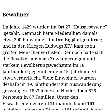
Bewohner
Im Jahre 1429 wurden im Ort 27 "Hausgesessene"
gezählt. Demnach hatte Niederalben damals
etwa 200 Einwohner. Im Dreißigjährigen Krieg
und in den Kriegen Ludwigs XIV. kam es zu
großen Menschenverlusten. Dennoch hatte sich
die Bevölkerung nach Zuwanderungen und
starkem Bevölkerungswachstum im 18.
Jahrhundert gegenüber dem 15. Jahrhundert
etwa verdreifacht. Viele Einwohner wurden
deshalb im 19. Jahrhundert zur Auswanderung
gezwungen. 1833 lebten in Niederalben 526
Personen in 87 Familien. Unter den
Erwachsenen waren 131 männlich und 161
weiblich, unter den Kindern 161 männlich und