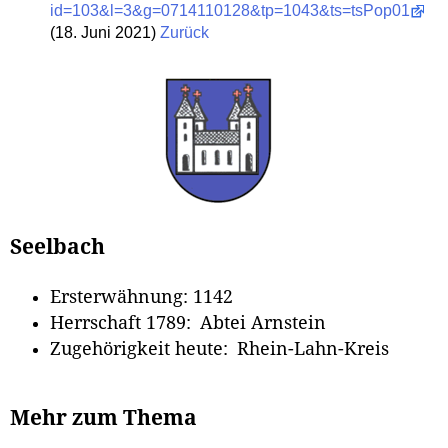
id=103&l=3&g=0714110128&tp=1043&ts=tsPop01
(18. Juni 2021)
Zurück
Seelbach
Ersterwähnung: 1142
Herrschaft 1789: Abtei Arnstein
Zugehörigkeit heute: Rhein-Lahn-Kreis
Mehr zum Thema