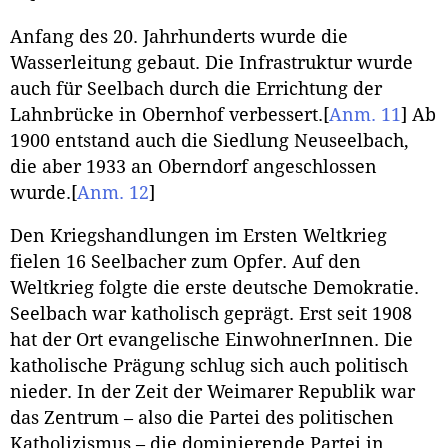
Anfang des 20. Jahrhunderts wurde die
Wasserleitung gebaut. Die Infrastruktur wurde
auch für Seelbach durch die Errichtung der
Lahnbrücke in Obernhof verbessert.
[
Anm. 11
]
Ab
1900 entstand auch die Siedlung Neuseelbach,
die aber 1933 an Oberndorf angeschlossen
wurde.
[
Anm. 12
]
Den Kriegshandlungen im Ersten Weltkrieg
fielen 16 Seelbacher zum Opfer. Auf den
Weltkrieg folgte die erste deutsche Demokratie.
Seelbach war katholisch geprägt. Erst seit 1908
hat der Ort evangelische EinwohnerInnen. Die
katholische Prägung schlug sich auch politisch
nieder. In der Zeit der Weimarer Republik war
das Zentrum – also die Partei des politischen
Katholizismus – die dominierende Partei in