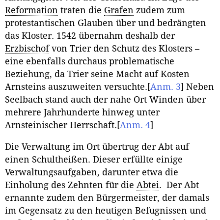
Reformation
traten die
Grafen
zudem zum
protestantischen Glauben über und bedrängten
das
Kloster
. 1542 übernahm deshalb der
Erzbischof
von Trier den Schutz des Klosters –
eine ebenfalls durchaus problematische
Beziehung, da Trier seine Macht auf Kosten
Arnsteins auszuweiten versuchte.
[
Anm. 3
]
Neben
Seelbach stand auch der nahe Ort Winden über
mehrere Jahrhunderte hinweg unter
Arnsteinischer Herrschaft.
[
Anm. 4
]
Die Verwaltung im Ort übertrug der Abt auf
einen Schultheißen. Dieser erfüllte einige
Verwaltungsaufgaben, darunter etwa die
Einholung des Zehnten für die
Abtei
. Der Abt
ernannte zudem den Bürgermeister, der damals
im Gegensatz zu den heutigen Befugnissen und