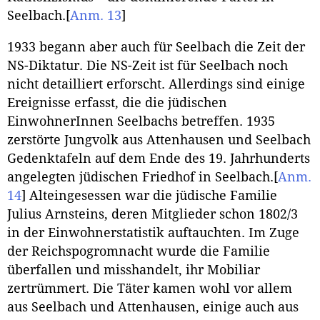
Seelbach.
[
Anm. 13
]
1933 begann aber auch für Seelbach die Zeit der
NS-Diktatur. Die NS-Zeit ist für Seelbach noch
nicht detailliert erforscht. Allerdings sind einige
Ereignisse erfasst, die die jüdischen
EinwohnerInnen Seelbachs betreffen. 1935
zerstörte Jungvolk aus Attenhausen und Seelbach
Gedenktafeln auf dem Ende des 19. Jahrhunderts
angelegten jüdischen Friedhof in Seelbach.
[
Anm.
14
]
Alteingesessen war die jüdische Familie
Julius Arnsteins, deren Mitglieder schon 1802/3
in der Einwohnerstatistik auftauchten. Im Zuge
der Reichspogromnacht wurde die Familie
überfallen und misshandelt, ihr Mobiliar
zertrümmert. Die Täter kamen wohl vor allem
aus Seelbach und Attenhausen, einige auch aus