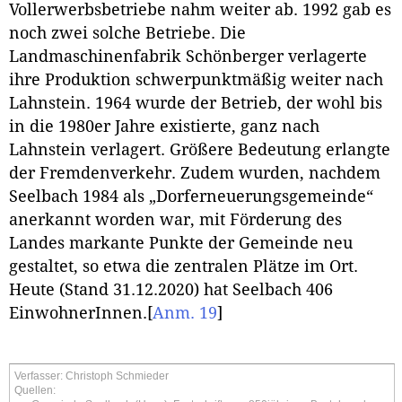
Vollerwerbsbetriebe nahm weiter ab. 1992 gab es
noch zwei solche Betriebe. Die
Landmaschinenfabrik Schönberger verlagerte
ihre Produktion schwerpunktmäßig weiter nach
Lahnstein. 1964 wurde der Betrieb, der wohl bis
in die 1980er Jahre existierte, ganz nach
Lahnstein verlagert. Größere Bedeutung erlangte
der Fremdenverkehr. Zudem wurden, nachdem
Seelbach 1984 als „Dorferneuerungsgemeinde“
anerkannt worden war, mit Förderung des
Landes markante Punkte der Gemeinde neu
gestaltet, so etwa die zentralen Plätze im Ort.
Heute (Stand 31.12.2020) hat Seelbach 406
EinwohnerInnen.
[
Anm. 19
]
Verfasser: Christoph Schmieder
Quellen: