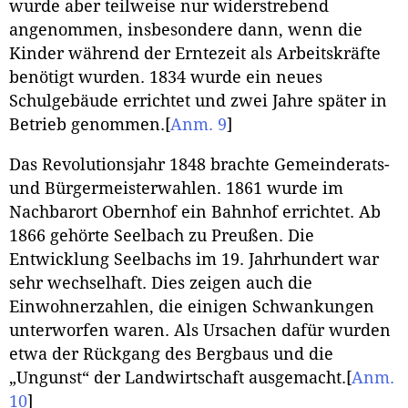
wurde aber teilweise nur widerstrebend
angenommen, insbesondere dann, wenn die
Kinder während der Erntezeit als Arbeitskräfte
benötigt wurden. 1834 wurde ein neues
Schulgebäude errichtet und zwei Jahre später in
Betrieb genommen.
[
Anm. 9
]
Das Revolutionsjahr 1848 brachte Gemeinderats-
und Bürgermeisterwahlen. 1861 wurde im
Nachbarort Obernhof ein Bahnhof errichtet. Ab
1866 gehörte Seelbach zu Preußen. Die
Entwicklung Seelbachs im 19. Jahrhundert war
sehr wechselhaft. Dies zeigen auch die
Einwohnerzahlen, die einigen Schwankungen
unterworfen waren. Als Ursachen dafür wurden
etwa der Rückgang des Bergbaus und die
„Ungunst“ der Landwirtschaft ausgemacht.
[
Anm.
10
]