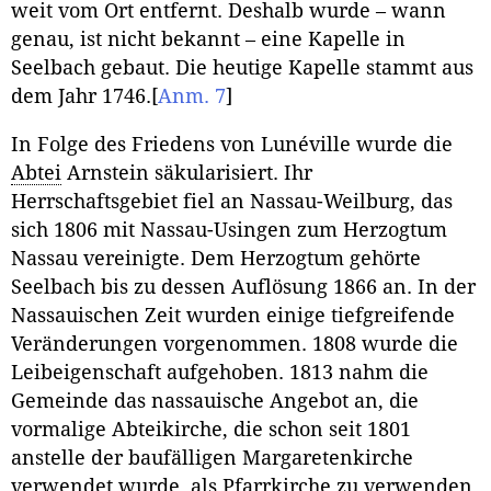
weit vom Ort entfernt. Deshalb wurde – wann
genau, ist nicht bekannt – eine Kapelle in
Seelbach gebaut. Die heutige Kapelle stammt aus
dem Jahr 1746.
[
Anm. 7
]
In Folge des Friedens von Lunéville wurde die
Abtei
Arnstein säkularisiert. Ihr
Herrschaftsgebiet fiel an Nassau-Weilburg, das
sich 1806 mit Nassau-Usingen zum Herzogtum
Nassau vereinigte. Dem Herzogtum gehörte
Seelbach bis zu dessen Auflösung 1866 an. In der
Nassauischen Zeit wurden einige tiefgreifende
Veränderungen vorgenommen. 1808 wurde die
Leibeigenschaft aufgehoben. 1813 nahm die
Gemeinde das nassauische Angebot an, die
vormalige Abteikirche, die schon seit 1801
anstelle der baufälligen Margaretenkirche
verwendet wurde, als Pfarrkirche zu verwenden.