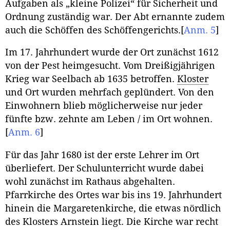
Aufgaben als „kleine Polizei“ für Sicherheit und
Ordnung zuständig war. Der Abt ernannte zudem
auch die Schöffen des Schöffengerichts.
[
Anm. 5
]
Im 17. Jahrhundert wurde der Ort zunächst 1612
von der Pest heimgesucht. Vom Dreißigjährigen
Krieg war Seelbach ab 1635 betroffen.
Kloster
und Ort wurden mehrfach geplündert. Von den
Einwohnern blieb möglicherweise nur jeder
fünfte bzw. zehnte am Leben / im Ort wohnen.
[
Anm. 6
]
Für das Jahr 1680 ist der erste Lehrer im Ort
überliefert. Der Schulunterricht wurde dabei
wohl zunächst im Rathaus abgehalten.
Pfarrkirche des Ortes war bis ins 19. Jahrhundert
hinein die Margaretenkirche, die etwas nördlich
des Klosters Arnstein liegt. Die Kirche war recht