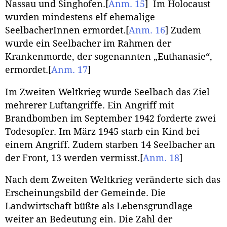
Nassau und Singhofen.
[
Anm. 15
]
Im Holocaust
wurden mindestens elf ehemalige
SeelbacherInnen ermordet.
[
Anm. 16
]
Zudem
wurde ein Seelbacher im Rahmen der
Krankenmorde, der sogenannten „Euthanasie“,
ermordet.
[
Anm. 17
]
Im Zweiten Weltkrieg wurde Seelbach das Ziel
mehrerer Luftangriffe. Ein Angriff mit
Brandbomben im September 1942 forderte zwei
Todesopfer. Im März 1945 starb ein Kind bei
einem Angriff. Zudem starben 14 Seelbacher an
der Front, 13 werden vermisst.
[
Anm. 18
]
Nach dem Zweiten Weltkrieg veränderte sich das
Erscheinungsbild der Gemeinde. Die
Landwirtschaft büßte als Lebensgrundlage
weiter an Bedeutung ein. Die Zahl der