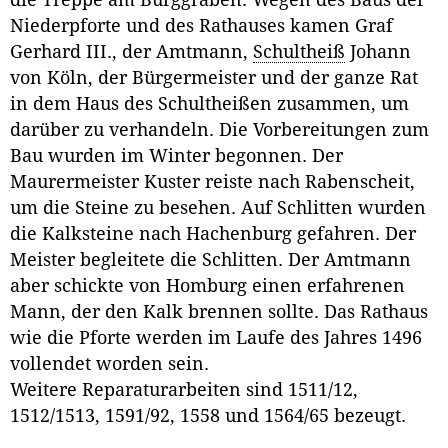
die Treppe am Burggraben. Wegen des Baus der
Niederpforte und des Rathauses kamen Graf
Gerhard III., der Amtmann,
Schultheiß
Johann
von Köln, der Bürgermeister und der ganze Rat
in dem Haus des Schultheißen zusammen, um
darüber zu verhandeln. Die Vorbereitungen zum
Bau wurden im Winter begonnen. Der
Maurermeister Kuster reiste nach Rabenscheit,
um die Steine zu besehen. Auf Schlitten wurden
die Kalksteine nach Hachenburg gefahren. Der
Meister begleitete die Schlitten. Der Amtmann
aber schickte von Homburg einen erfahrenen
Mann, der den Kalk brennen sollte. Das Rathaus
wie die Pforte werden im Laufe des Jahres 1496
vollendet worden sein.
Weitere Reparaturarbeiten sind 1511/12,
1512/1513, 1591/92, 1558 und 1564/65 bezeugt.