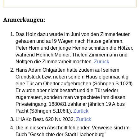
Anmerkungen:
Das Holz dazu wurde im Juni von den Zimmerleuten
gehauen und auf 9 Wagen nach Hause gefahren.
Peter Horn und der junge Henne schnitten die Hölzer,
während Henrich Molner, Thelen Zimmermann und
Noltgen die Zimmerarbeit machten.
Zurück
Hans Adam Öhlgartten hatte zudem auf seinem
Grundstück bzw. neben seinem Haus eigenmächtig
eine Tür am Obertor aufgebrochen (Söhngen S.102ff).
Er wurde aber nicht bestraft und die Tür wieder
zugemauert, sondern man verpachtete ihm diesen
Privateingang, 1680/81 zahlte er jährlich 19
Albus
Pacht (Söhngen S.106ff.).
Zurück
LHAKo Best. 620 Nr. 2032.
Zurück
Die in diesem Abschnitt fehlenden Verweise sind im
Buch "Geschichte der Stadt Hachenburg"