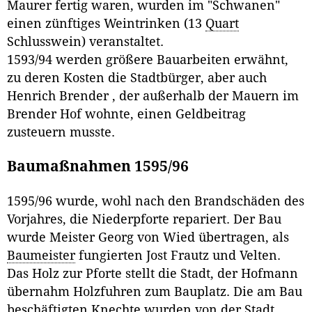
Maurer fertig waren, wurden im "Schwanen"
einen zünftiges Weintrinken (13
Quart
Schlusswein) veranstaltet.
1593/94 werden größere Bauarbeiten erwähnt,
zu deren Kosten die Stadtbürger, aber auch
Henrich Brender , der außerhalb der Mauern im
Brender Hof wohnte, einen Geldbeitrag
zusteuern musste.
Baumaßnahmen 1595/96
1595/96 wurde, wohl nach den Brandschäden des
Vorjahres, die Niederpforte repariert. Der Bau
wurde Meister Georg von Wied übertragen, als
Baumeister
fungierten Jost Frautz und Velten.
Das Holz zur Pforte stellt die Stadt, der Hofmann
übernahm Holzfuhren zum Bauplatz. Die am Bau
beschäftigten Knechte wurden von der Stadt