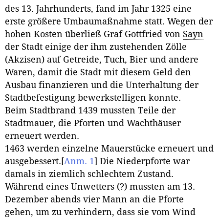
des 13. Jahrhunderts, fand im Jahr 1325 eine
erste größere Umbaumaßnahme statt. Wegen der
hohen Kosten überließ Graf Gottfried von
Sayn
der Stadt einige der ihm zustehenden Zölle
(Akzisen) auf Getreide, Tuch, Bier und andere
Waren, damit die Stadt mit diesem Geld den
Ausbau finanzieren und die Unterhaltung der
Stadtbefestigung bewerkstelligen konnte.
Beim Stadtbrand 1439 mussten Teile der
Stadtmauer, die Pforten und Wachthäuser
erneuert werden.
1463 werden einzelne Mauerstücke erneuert und
ausgebessert.
[
Anm. 1
]
Die Niederpforte war
damals in ziemlich schlechtem Zustand.
Während eines Unwetters (?) mussten am 13.
Dezember abends vier Mann an die Pforte
gehen, um zu verhindern, dass sie vom Wind