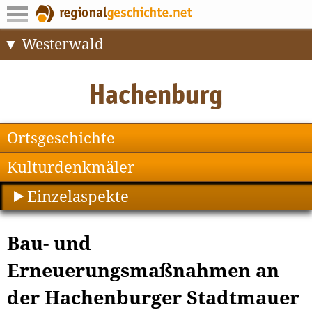
Westerwald
Ortsgeschichte
Kulturdenkmäler
Einzelaspekte
Bau- und
Erneuerungsmaßnahmen an
der Hachenburger Stadtmauer