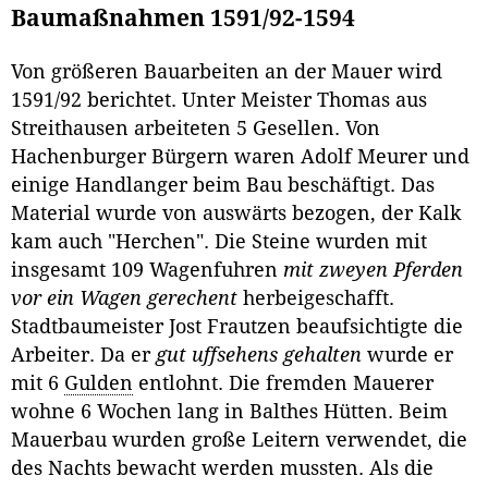
Baumaßnahmen 1591/92-1594
Von größeren Bauarbeiten an der Mauer wird
1591/92 berichtet. Unter Meister Thomas aus
Streithausen arbeiteten 5 Gesellen. Von
Hachenburger Bürgern waren Adolf Meurer und
einige Handlanger beim Bau beschäftigt. Das
Material wurde von auswärts bezogen, der Kalk
kam auch "Herchen". Die Steine wurden mit
insgesamt 109 Wagenfuhren
mit zweyen Pferden
vor ein Wagen gerechent
herbeigeschafft.
Stadtbaumeister Jost Frautzen beaufsichtigte die
Arbeiter. Da er
gut uffsehens gehalten
wurde er
mit 6
Gulden
entlohnt. Die fremden Mauerer
wohne 6 Wochen lang in Balthes Hütten. Beim
Mauerbau wurden große Leitern verwendet, die
des Nachts bewacht werden mussten. Als die