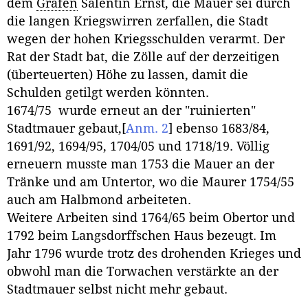
dem
Grafen
Salentin Ernst, die Mauer sei durch
die langen Kriegswirren zerfallen, die Stadt
wegen der hohen Kriegsschulden verarmt. Der
Rat der Stadt bat, die Zölle auf der derzeitigen
(überteuerten) Höhe zu lassen, damit die
Schulden getilgt werden könnten.
1674/75 wurde erneut an der "ruinierten"
Stadtmauer gebaut,
[
Anm. 2
]
ebenso 1683/84,
1691/92, 1694/95, 1704/05 und 1718/19. Völlig
erneuern musste man 1753 die Mauer an der
Tränke und am Untertor, wo die Maurer 1754/55
auch am Halbmond arbeiteten.
Weitere Arbeiten sind 1764/65 beim Obertor und
1792 beim Langsdorffschen Haus bezeugt. Im
Jahr 1796 wurde trotz des drohenden Krieges und
obwohl man die Torwachen verstärkte an der
Stadtmauer selbst nicht mehr gebaut.