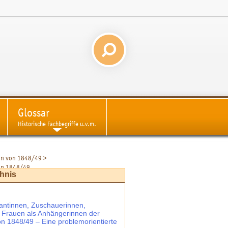
Glossar
Historische Fachbegriffe u.v.m.
ion von 1848/49
>
 von 1848/49
chnis
antinnen, Zuschauerinnen,
n: Frauen als Anhängerinnen der
on 1848/49 – Eine problemorientierte