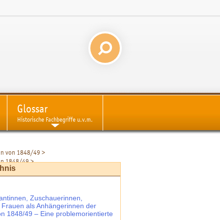
Glossar
Historische Fachbegriffe u.v.m.
ion von 1848/49
>
 von 1848/49
>
chnis
nsstruktur und soziale Zusammensetzung
antinnen, Zuschauerinnen,
n: Frauen als Anhängerinnen der
on 1848/49 – Eine problemorientierte