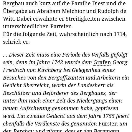
Bergbau auch kurz auf die Familie Diest und die
Übergabe an Abraham Melchior und Rudolph de
Witt. Dabei erwähnte er Streitigkeiten zwischen
unterschiedlichen Parteien.
Für die folgende Zeit, wahrscheinlich nach 1714,
schrieb er:
… Dieser Zeit muss eine Periode des Verfalls gefolgt
sein, denn im Jahre 1742 wurde dem
Grafen
Georg
Friedrich von Kirchberg bei Gelegenheit eines
Besuches von den Bergoffizanten und Arbeitern ein
Gedicht überreicht, worin der Landesherr als
Beschützer und Beförderer des Bergbaues, der
unter ihm nach einer Zeit des Niedergangs einen
neuen Aufschwung genommen habe, gepriesen
wird. Ein zweites Gedicht aus dem Jahre 1755 feiert
ebenfalls die Verdienste des genannten
Fürsten
um
den Bergbau und rühmt, dass er den Bergmann