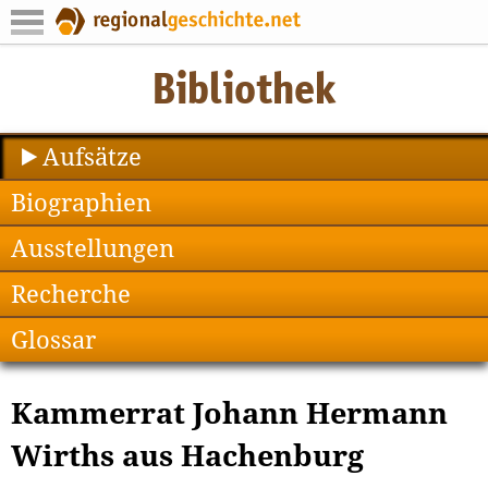
Aufsätze
Biographien
Ausstellungen
Recherche
Glossar
Kammerrat Johann Hermann
Wirths aus Hachenburg