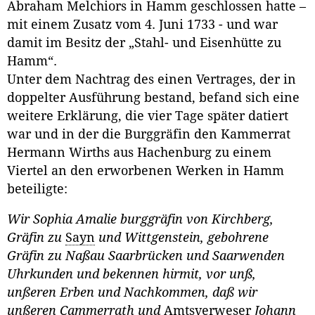
Abraham Melchiors in Hamm geschlossen hatte –
mit einem Zusatz vom 4. Juni 1733 - und war
damit im Besitz der „Stahl- und Eisenhütte zu
Hamm“.
Unter dem Nachtrag des einen Vertrages, der in
doppelter Ausführung bestand, befand sich eine
weitere Erklärung, die vier Tage später datiert
war und in der die Burggräfin den Kammerrat
Hermann Wirths aus Hachenburg zu einem
Viertel an den erworbenen Werken in Hamm
beteiligte:
Wir Sophia Amalie burggräfin von Kirchberg,
Gräfin zu
Sayn
und Wittgenstein, gebohrene
Gräfin zu Naßau Saarbrücken und Saarwenden
Uhrkunden und bekennen hirmit, vor unß,
unßeren Erben und Nachkommen, daß wir
unßeren Cammerrath und
Amtsverweser
Johann