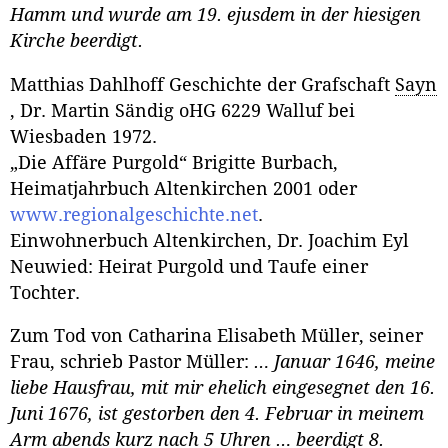
Hamm und wurde am 19. ejusdem in der hiesigen
Kirche beerdigt.
Matthias Dahlhoff Geschichte der Grafschaft
Sayn
, Dr. Martin Sändig oHG 6229 Walluf bei
Wiesbaden 1972.
„Die Affäre Purgold“ Brigitte Burbach,
Heimatjahrbuch Altenkirchen 2001 oder
www.regionalgeschichte.net
.
Einwohnerbuch Altenkirchen, Dr. Joachim Eyl
Neuwied: Heirat Purgold und Taufe einer
Tochter.
Zum Tod von Catharina Elisabeth Müller, seiner
Frau, schrieb Pastor Müller:
… Januar 1646, meine
liebe Hausfrau, mit mir ehelich eingesegnet den 16.
Juni 1676, ist gestorben den 4. Februar in meinem
Arm abends kurz nach 5 Uhren … beerdigt 8.