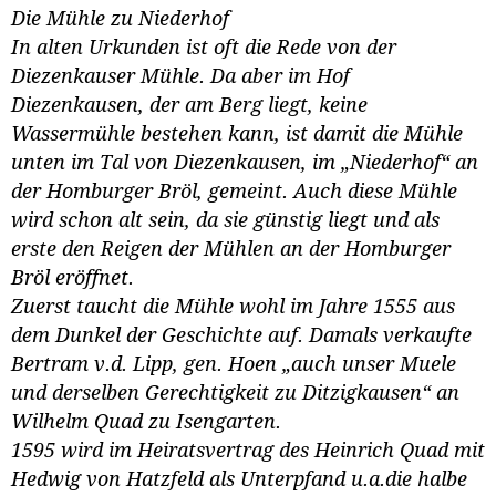
Die Mühle zu Niederhof
In alten Urkunden ist oft die Rede von der
Diezenkauser Mühle. Da aber im Hof
Diezenkausen, der am Berg liegt, keine
Wassermühle bestehen kann, ist damit die Mühle
unten im Tal von Diezenkausen, im „Niederhof“ an
der Homburger Bröl, gemeint. Auch diese Mühle
wird schon alt sein, da sie günstig liegt und als
erste den Reigen der Mühlen an der Homburger
Bröl eröffnet.
Zuerst taucht die Mühle wohl im Jahre 1555 aus
dem Dunkel der Geschichte auf. Damals verkaufte
Bertram v.d. Lipp, gen. Hoen „auch unser Muele
und derselben Gerechtigkeit zu Ditzigkausen“ an
Wilhelm Quad zu Isengarten.
1595 wird im Heiratsvertrag des Heinrich Quad mit
Hedwig von Hatzfeld als Unterpfand u.a.die halbe