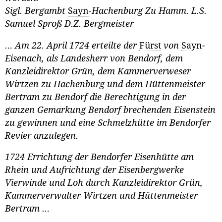
Sigl. Bergambt
Sayn
-Hachenburg Zu Hamm. L.S.
Samuel Sproß D.Z. Bergmeister
… Am 22. April 1724 erteilte der
Fürst
von
Sayn
-
Eisenach, als Landesherr von Bendorf, dem
Kanzleidirektor Grün, dem Kammerverweser
Wirtzen zu Hachenburg und dem Hüttenmeister
Bertram zu Bendorf die Berechtigung in der
ganzen Gemarkung Bendorf brechenden Eisenstein
zu gewinnen und eine Schmelzhütte im Bendorfer
Revier anzulegen.
1724 Errichtung der Bendorfer Eisenhütte am
Rhein und Aufrichtung der Eisenbergwerke
Vierwinde und Loh durch Kanzleidirektor Grün,
Kammerverwalter Wirtzen und Hüttenmeister
Bertram …