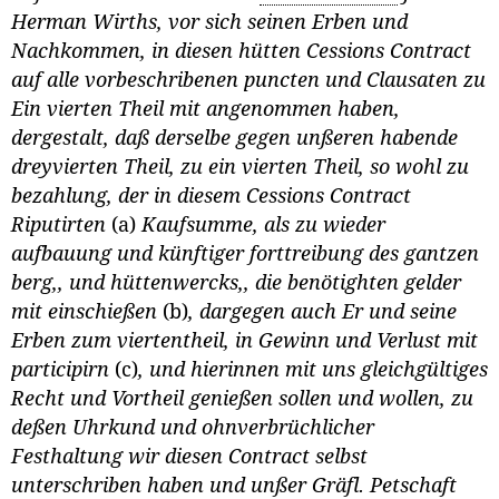
Herman Wirths, vor sich seinen Erben und
Nachkommen, in diesen hütten Cessions Contract
auf alle vorbeschribenen puncten und Clausaten zu
Ein vierten Theil mit angenommen haben,
dergestalt, daß derselbe gegen unßeren habende
dreyvierten Theil, zu ein vierten Theil, so wohl zu
bezahlung, der in diesem Cessions Contract
Riputirten
(a)
Kaufsumme, als zu wieder
aufbauung und künftiger forttreibung des gantzen
berg,, und hüttenwercks,, die benötighten gelder
mit einschießen
(b)
, dargegen auch Er und seine
Erben zum viertentheil, in Gewinn und Verlust mit
participirn
(c)
, und hierinnen mit uns gleichgültiges
Recht und Vortheil genießen sollen und wollen, zu
deßen Uhrkund und ohnverbrüchlicher
Festhaltung wir diesen Contract selbst
unterschriben haben und unßer Gräfl. Petschaft