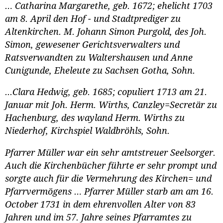
… Catharina Margarethe, geb. 1672; ehelicht 1703
am 8. April den Hof - und Stadtprediger zu
Altenkirchen. M. Johann Simon Purgold, des Joh.
Simon, gewesener Gerichtsverwalters und
Ratsverwandten zu Waltershausen und Anne
Cunigunde, Eheleute zu Sachsen Gotha, Sohn.
...Clara Hedwig, geb. 1685; copuliert 1713 am 21.
Januar mit Joh. Herm. Wirths, Canzley=Secretär zu
Hachenburg, des wayland Herm. Wirths zu
Niederhof, Kirchspiel Waldbröhls, Sohn.
Pfarrer Müller war ein sehr amtstreuer Seelsorger.
Auch die Kirchenbücher führte er sehr prompt und
sorgte auch für die Vermehrung des Kirchen= und
Pfarrvermögens … Pfarrer Müller starb am am 16.
October 1731 in dem ehrenvollen Alter von 83
Jahren und im 57. Jahre seines Pfarramtes zu