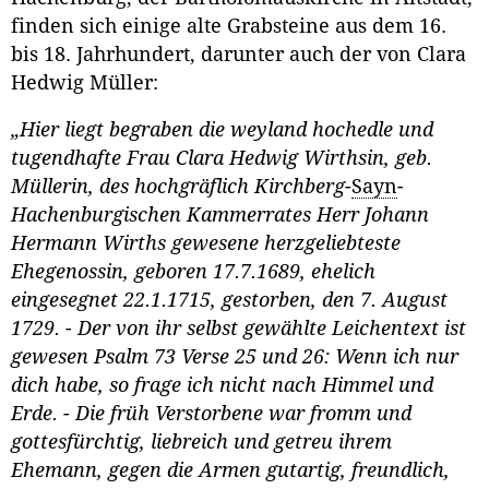
finden sich einige alte Grabsteine aus dem 16.
bis 18. Jahrhundert, darunter auch der von Clara
Hedwig Müller:
„Hier liegt begraben die weyland hochedle und
tugendhafte Frau Clara Hedwig Wirthsin, geb.
Müllerin, des hochgräflich Kirchberg-
Sayn
-
Hachenburgischen Kammerrates Herr Johann
Hermann Wirths gewesene herzgeliebteste
Ehegenossin, geboren 17.7.1689, ehelich
eingesegnet 22.1.1715, gestorben, den 7. August
1729. - Der von ihr selbst gewählte Leichentext ist
gewesen Psalm 73 Verse 25 und 26: Wenn ich nur
dich habe, so frage ich nicht nach Himmel und
Erde. - Die früh Verstorbene war fromm und
gottesfürchtig, liebreich und getreu ihrem
Ehemann, gegen die Armen gutartig, freundlich,