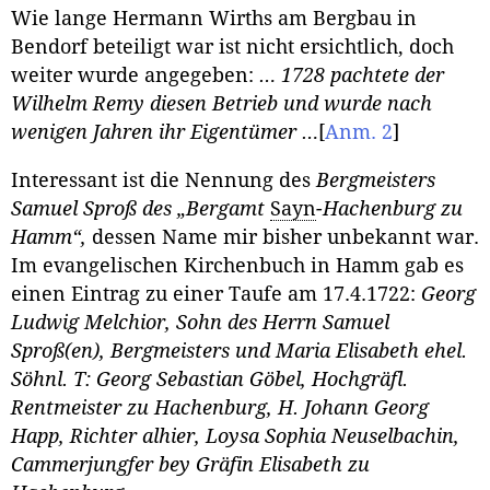
Wie lange Hermann Wirths am Bergbau in
Bendorf beteiligt war ist nicht ersichtlich, doch
weiter wurde angegeben:
… 1728 pachtete der
Wilhelm Remy diesen Betrieb und wurde nach
wenigen Jahren ihr Eigentümer …
[
Anm. 2
]
Interessant ist die Nennung des
Bergmeisters
Samuel Sproß des „Bergamt
Sayn
-Hachenburg zu
Hamm“,
dessen Name mir bisher unbekannt war.
Im evangelischen Kirchenbuch in Hamm gab es
einen Eintrag zu einer Taufe am 17.4.1722:
Georg
Ludwig Melchior, Sohn des Herrn Samuel
Sproß(en), Bergmeisters und Maria Elisabeth ehel.
Söhnl. T: Georg Sebastian Göbel, Hochgräfl.
Rentmeister zu Hachenburg, H. Johann Georg
Happ, Richter alhier, Loysa Sophia Neuselbachin,
Cammerjungfer bey Gräfin Elisabeth zu