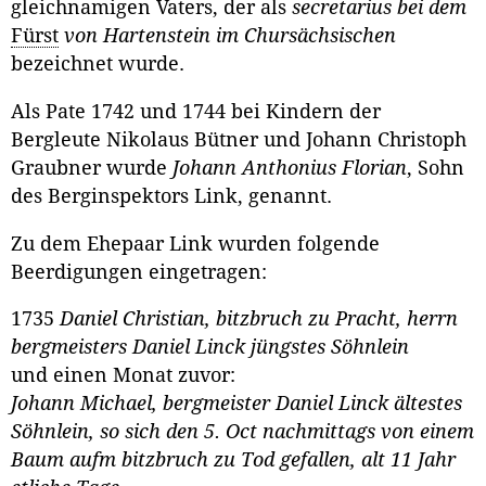
gleichnamigen Vaters, der als
secretarius bei dem
Fürst
von Hartenstein im Chursächsischen
bezeichnet wurde.
Als Pate 1742 und 1744 bei Kindern der
Bergleute Nikolaus Bütner und Johann Christoph
Graubner wurde
Johann Anthonius Florian
, Sohn
des Berginspektors Link, genannt.
Zu dem Ehepaar Link wurden folgende
Beerdigungen eingetragen:
1735
Daniel Christian, bitzbruch zu Pracht, herrn
bergmeisters Daniel Linck jüngstes Söhnlein
und einen Monat zuvor:
Johann Michael, bergmeister Daniel Linck ältestes
Söhnlein, so sich den 5. Oct nachmittags von einem
Baum aufm bitzbruch zu Tod gefallen, alt 11 Jahr