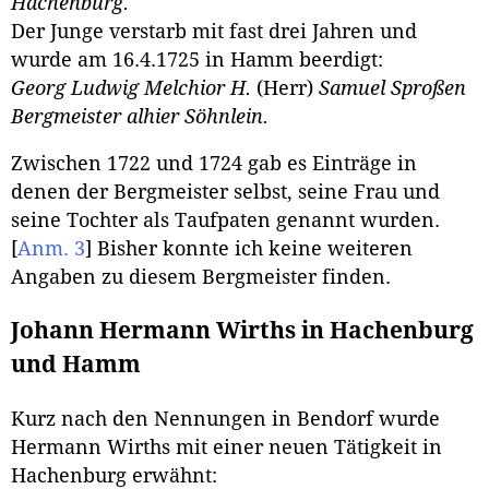
Hachenburg.
Der Junge verstarb mit fast drei Jahren und
wurde am 16.4.1725 in Hamm beerdigt:
Georg Ludwig Melchior H.
(Herr)
Samuel Sproßen
Bergmeister alhier Söhnlein.
Zwischen 1722 und 1724 gab es Einträge in
denen der Bergmeister selbst, seine Frau und
seine Tochter als Taufpaten genannt wurden.
[
Anm. 3
]
Bisher konnte ich keine weiteren
Angaben zu diesem Bergmeister finden.
Johann Hermann Wirths in Hachenburg
und Hamm
Kurz nach den Nennungen in Bendorf wurde
Hermann Wirths mit einer neuen Tätigkeit in
Hachenburg erwähnt: