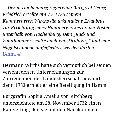
… Der in Hachenburg regierende Burggraf Georg
Friedrich erteilte am 7.5.1725 seinem
Kammerherrn Wirths die urkundliche Erlaubnis
zur Errichtung eines Hammerwerkes an der Nister
unterhalb von Hachenburg. Dem „Rad- und
Zahnhammer“ sollte auch ein „Drahtzug“ und eine
Nagelschmiede angegliedert werden dürfen …
[
Anm. 4
]
Hermann Wirths hatte sich vermutlich bei seinen
verschiedenen Unternehmungen zur
Zufriedenheit der
Landesherrschaft
bewährt,
denn 1733 erhielt er eine Beteiligung in Hamm.
Burggräfin Sophia Amalia von Kirchberg
unterzeichnete am 28. November 1732 einen
Kaufvertrag, den sie mit den Nachkommen