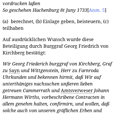
vordrucken laßen
So geschehen Hachenburg 8t Juny 1733
[
Anm. 5
]
(a) berechnet, (b) Einlage geben, beisteuern, (c)
teilhaben
Auf ausdrücklichen Wunsch wurde diese
Beteiligung durch Burggraf Georg Friedrich von
Kirchberg bestätigt:
Wir Georg Friederich burggraf von Kirchberg, Graf
zu
Sayn
und Wittgenstein, Herr zu Farnroda
Uhrkunden und bekennen hirmit, daß Wir auf
unterthäniges nachsuchen unßeren lieben
getreuen Cammerrath und
Amtsverweser
Johann
Hermann Wirths, vorbeschribene Contracten in
allem genehm halten, confirmirn, und wollen, daß
solche auch von unseren gräflichen Erben und