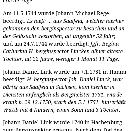
etliche Tage.
Am 11.5.1744 wurde Johann Michael Rege
beerdigt.
Es hieß: … aus Saalfeld, welcher hierher
gekommen den berginspector zu besuchen und an
der Gelbsucht gestorben, alt ungefehr 52 Jahr;
und am 24.7.1744 wurde beerdigt:
Jgfr. Regina
Catharina H. berginspector Lincken alhier älteste
Tochter, alt 22 Jahre, weniger 1 Monat 11 Tage.
Johann Daniel Link wurde am 7.1.1751 in Hamm
beerdigt:
H. berginspector Joh. Daniel Linck, war
bürtig aus Saalfeld in Sachsen, kam hierher in
Diensten anfenglich als Bergmeister 1731, wurde
krank b. 29.12.1750, starb den 5.1.1751, hinterläßt
Wittib mit 4 Kindern, einen Sohn und 3 Töchter.
Johann Daniel Link wurde 1740 in Hachenburg
zum Berginspektor ernannt. Nach dem Tod des