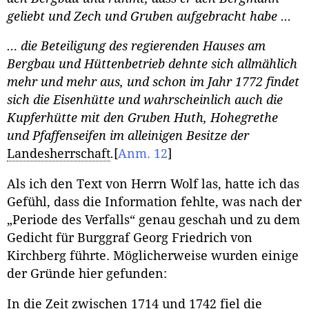
geliebt und Zech und Gruben aufgebracht habe ...
… die Beteiligung des regierenden Hauses am
Bergbau und Hüttenbetrieb dehnte sich allmählich
mehr und mehr aus, und schon im Jahr 1772 findet
sich die Eisenhütte und wahrscheinlich auch die
Kupferhütte mit den Gruben Huth, Hohegrethe
und Pfaffenseifen im alleinigen Besitze der
Landesherrschaft
.
[
Anm. 12
]
Als ich den Text von Herrn Wolf las, hatte ich das
Gefühl, dass die Information fehlte, was nach der
„Periode des Verfalls“ genau geschah und zu dem
Gedicht für Burggraf Georg Friedrich von
Kirchberg führte. Möglicherweise wurden einige
der Gründe hier gefunden:
In die Zeit zwischen 1714 und 1742 fiel die