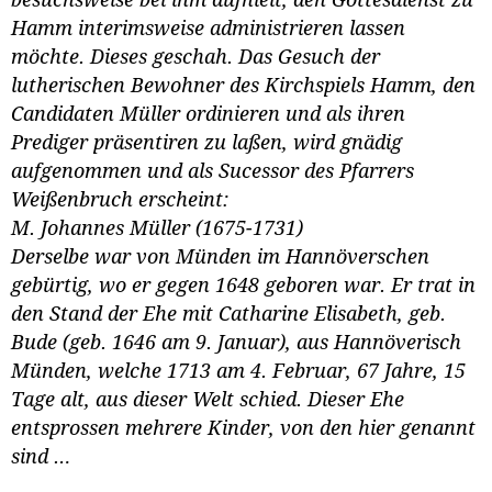
Hamm interimsweise administrieren lassen
möchte. Dieses geschah. Das Gesuch der
lutherischen Bewohner des Kirchspiels Hamm, den
Candidaten Müller ordinieren und als ihren
Prediger präsentiren zu laßen, wird gnädig
aufgenommen und als Sucessor des Pfarrers
Weißenbruch erscheint:
M. Johannes Müller (1675-1731)
Derselbe war von Münden im Hannöverschen
gebürtig, wo er gegen 1648 geboren war. Er trat in
den Stand der Ehe mit Catharine Elisabeth, geb.
Bude (geb. 1646 am 9. Januar), aus Hannöverisch
Münden, welche 1713 am 4. Februar, 67 Jahre, 15
Tage alt, aus dieser Welt schied. Dieser Ehe
entsprossen mehrere Kinder, von den hier genannt
sind …