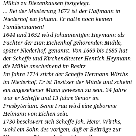
Mühle zu Diezenkausen festgelegt.
… Bei der Musterung 1672 ist der Halfmann in
Niederhof ein Johann. Er hatte noch keinen
Familiennamen!
1644 und 1652 wird Johannentgen Heymann als
Pächter der zum Eichenhof gehörenden Mühle,
später Niederhof, genannt. Von 1669 bis 1685 hat
der Scheffe und Kirchenältester Henrich Heymann
die Mühle anscheinend im Besitz.
Im Jahre 1714 stirbt der Scheffe Hermann Wirths
im Niederhof. Er ist Besitzer der Mühle und scheint
ein angesehener Mann gewesen zu sein. 24 Jahre
war er Scheffe und 13 Jahre Senior im
Presbyterium. Seine Frau wird eine geborene
Heimann von Eichen sein.
1730 beschwert sich Scheffe Joh. Henr. Wirths,
wohl ein Sohn des vorigen, daß er Beiträge zur