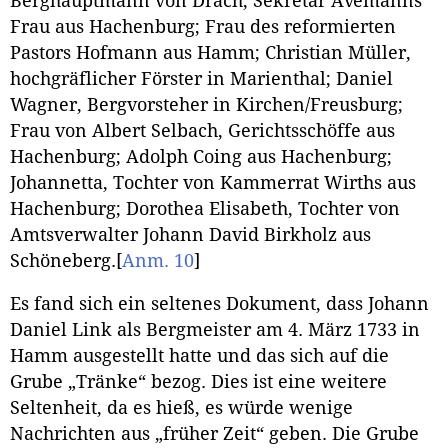
Berghauptmann von Drach; Sekretär Avemanns
Frau aus Hachenburg; Frau des reformierten
Pastors Hofmann aus Hamm; Christian Müller,
hochgräflicher Förster in Marienthal; Daniel
Wagner, Bergvorsteher in Kirchen/Freusburg;
Frau von Albert Selbach, Gerichtsschöffe aus
Hachenburg; Adolph Coing aus Hachenburg;
Johannetta, Tochter von Kammerrat Wirths aus
Hachenburg; Dorothea Elisabeth, Tochter von
Amtsverwalter Johann David Birkholz aus
Schöneberg.
[
Anm. 10
]
Es fand sich ein seltenes Dokument, dass Johann
Daniel Link als Bergmeister am 4. März 1733 in
Hamm ausgestellt hatte und das sich auf die
Grube „Tränke“ bezog. Dies ist eine weitere
Seltenheit, da es hieß, es würde wenige
Nachrichten aus „früher Zeit“ geben. Die Grube