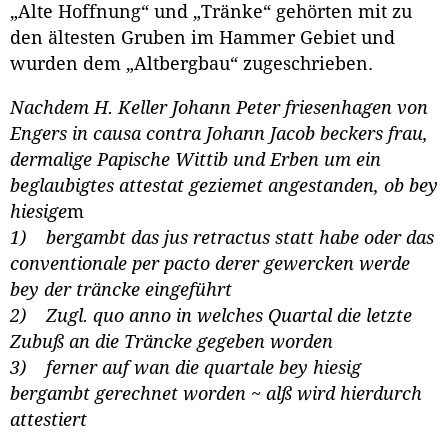
„Alte Hoffnung“ und „Tränke“ gehörten mit zu
den ältesten Gruben im Hammer Gebiet und
wurden dem „Altbergbau“ zugeschrieben.
Nachdem H. Keller Johann Peter friesenhagen von
Engers in causa contra Johann Jacob beckers frau,
dermalige Papische Wittib und Erben um ein
beglaubigtes attestat geziemet angestanden, ob bey
hiesige
m
1)
bergambt das jus retractus statt habe oder das
conventionale per pacto derer gewercken werde
bey der träncke eingeführt
2)
Zugl. quo anno in welches Quartal die letzte
Zubuß an die Träncke gegeben worden
3)
ferner auf wan die quartale bey hiesig
bergambt gerechnet worden ~ alß wird hierdurch
attestiert