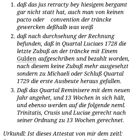
daß das jus retracty bey hiesigem bergamt
gar nicht statt hat, auch man von keinen
pacto oder convention der träncke
gewercken deßhalb was weiß
daß nach durchsehung der Rechnung
befunden, daß in Quartal Luciaes 1728 die
letzte Zubuß an der träncke mit Einem
Gulden
aufgeschriben und bezahlt worden,
nach diesem keine Zubuß mehr ausgesehzt
sondern zu Michaeli oder Schluß Quartal
1729 die erste Ausbeute heraus gefallen.
Daß das Quartal Reminisere mit dem neuen
Jahr angehet, und 13 Wochen in sich hält,
und ebenso werden auf die folgende neml.
Trinitatis, Crusis und Luciae gerecht nach
seiner Ordnung zu 13 Wochen gerechnet.
Urkundl: Ist dieses Attestat von mir dem zeitl: