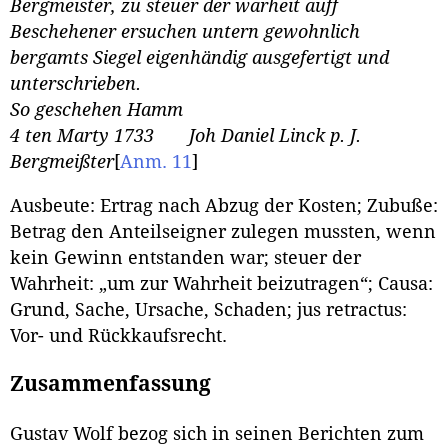
Bergmeister, zu steuer der warheit auff
Beschehener ersuchen untern gewohnlich
bergamts Siegel eigenhändig ausgefertigt und
unterschrieben.
So geschehen Hamm
4 ten Marty 1733 Joh Daniel Linck p. J.
Bergmeißter
[
Anm. 11
]
Ausbeute: Ertrag nach Abzug der Kosten; Zubuße:
Betrag den Anteilseigner zulegen mussten, wenn
kein Gewinn entstanden war; steuer der
Wahrheit: „um zur Wahrheit beizutragen“; Causa:
Grund, Sache, Ursache, Schaden; jus retractus:
Vor- und Rückkaufsrecht.
Zusammenfassung
Gustav Wolf bezog sich in seinen Berichten zum