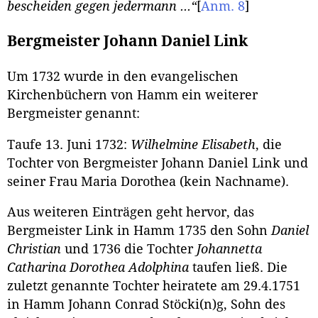
bescheiden gegen jedermann ...“
[
Anm. 8
]
Bergmeister Johann Daniel Link
Um 1732 wurde in den evangelischen
Kirchenbüchern von Hamm ein weiterer
Bergmeister genannt:
Taufe 13. Juni 1732:
Wilhelmine Elisabeth
, die
Tochter von Bergmeister Johann Daniel Link und
seiner Frau Maria Dorothea (kein Nachname).
Aus weiteren Einträgen geht hervor, das
Bergmeister Link in Hamm 1735 den Sohn
Daniel
Christian
und 1736 die Tochter
Johannetta
Catharina Dorothea Adolphina
taufen ließ. Die
zuletzt genannte Tochter heiratete am 29.4.1751
in Hamm Johann Conrad Stöcki(n)g, Sohn des