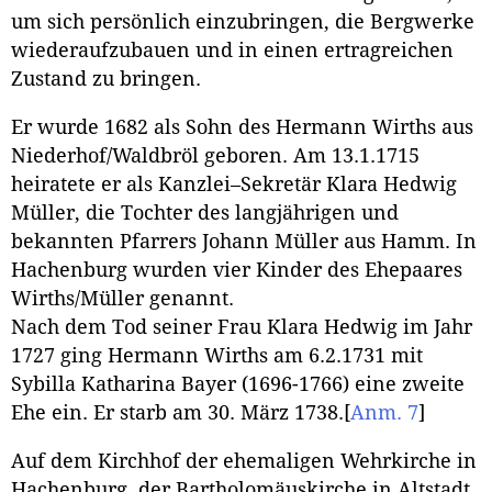
um sich persönlich einzubringen, die Bergwerke
wiederaufzubauen und in einen ertragreichen
Zustand zu bringen.
Er wurde 1682 als Sohn des Hermann Wirths aus
Niederhof/Waldbröl geboren. Am 13.1.1715
heiratete er als Kanzlei–Sekretär Klara Hedwig
Müller, die Tochter des langjährigen und
bekannten Pfarrers Johann Müller aus Hamm. In
Hachenburg wurden vier Kinder des Ehepaares
Wirths/Müller genannt.
Nach dem Tod seiner Frau Klara Hedwig im Jahr
1727 ging Hermann Wirths am 6.2.1731 mit
Sybilla Katharina Bayer (1696-1766) eine zweite
Ehe ein. Er starb am 30. März 1738.
[
Anm. 7
]
Auf dem Kirchhof der ehemaligen Wehrkirche in
Hachenburg, der Bartholomäuskirche in Altstadt,