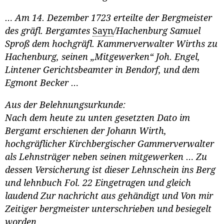
… Am 14. Dezember 1723 erteilte der Bergmeister
des gräfl. Bergamtes
Sayn
/Hachenburg Samuel
Sproß dem hochgräfl. Kammerverwalter Wirths zu
Hachenburg, seinen „Mitgewerken“ Joh. Engel,
Lintener Gerichtsbeamter in Bendorf, und dem
Egmont Becker …
Aus der Belehnungsurkunde:
Nach dem heute zu unten gesetzten Dato im
Bergamt erschienen der Johann Wirth,
hochgräflicher Kirchbergischer Gammerverwalter
als Lehnsträger neben seinen mitgewerken … Zu
dessen Versicherung ist dieser Lehnschein ins Berg
und lehnbuch Fol. 22 Eingetragen und gleich
laudend Zur nachricht aus gehändigt und Von mir
Zeitiger bergmeister unterschrieben und besiegelt
worden.