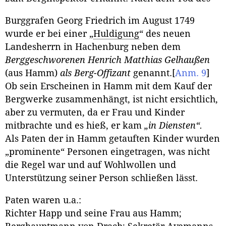
Burggrafen Georg Friedrich im August 1749
wurde er bei einer „
Huldigung
“ des neuen
Landesherrn in Hachenburg neben dem
Berggeschworenen Henrich Matthias Gelhaußen
(aus Hamm)
als Berg-Offizant
genannt.
[
Anm. 9
]
Ob sein Erscheinen in Hamm mit dem Kauf der
Bergwerke zusammenhängt, ist nicht ersichtlich,
aber zu vermuten, da er Frau und Kinder
mitbrachte und es hieß, er kam
„in Diensten“.
Als Paten der in Hamm getauften Kinder wurden
„prominente“ Personen eingetragen, was nicht
die Regel war und auf Wohlwollen und
Unterstützung seiner Person schließen lässt.
Paten waren u.a.:
Richter Happ und seine Frau aus Hamm;