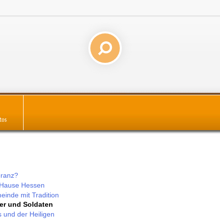
tos
eranz?
 Hause Hessen
inde mit Tradition
ger und Soldaten
 und der Heiligen