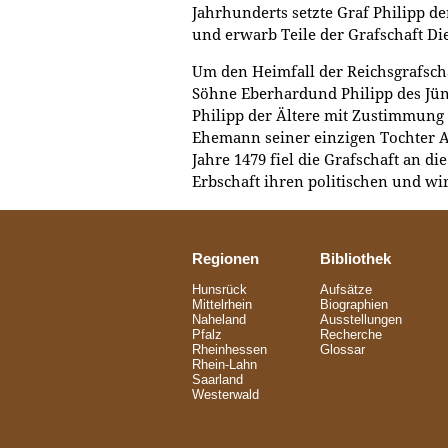
Jahrhunderts setzte Graf Philipp de
und erwarb Teile der Grafschaft Di
Um den Heimfall der Reichsgrafsch
Söhne Eberhardund Philipp des Jün
Philipp der Ältere mit Zustimmung 
Ehemann seiner einzigen Tochter 
Jahre 1479 fiel die Grafschaft an di
Erbschaft ihren politischen und wi
Regionen
Bibliothek
Hunsrück
Aufsätze
Mittelrhein
Biographien
Naheland
Ausstellungen
Pfalz
Recherche
Rheinhessen
Glossar
Rhein-Lahn
Saarland
Westerwald