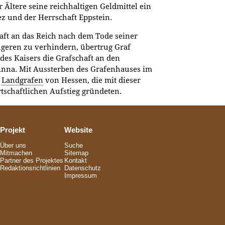
r Ältere seine reichhaltigen Geldmittel ein
ez und der Herrschaft Eppstein.
aft an das Reich nach dem Tode seiner
geren zu verhindern, übertrug Graf
des Kaisers die Grafschaft an den
Anna. Mit Aussterben des Grafenhauses im
e
Landgrafen
von Hessen, die mit dieser
rtschaftlichen Aufstieg gründeten.
Projekt
Website
Über uns
Suche
Mitmachen
Sitemap
Partner des Projektes
Kontakt
Redaktionsrichtlinien
Datenschutz
Impressum