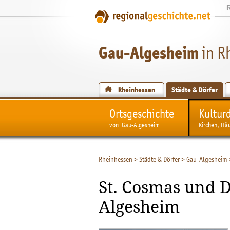
Gau-Algesheim
in R
Rheinhessen
Städte & Dörfer
Ortsgeschichte
Kultur
von Gau-Algesheim
Kirchen, Hä
Rheinhessen
>
Städte & Dörfer
>
Gau-Algesheim
St. Cosmas und 
Algesheim