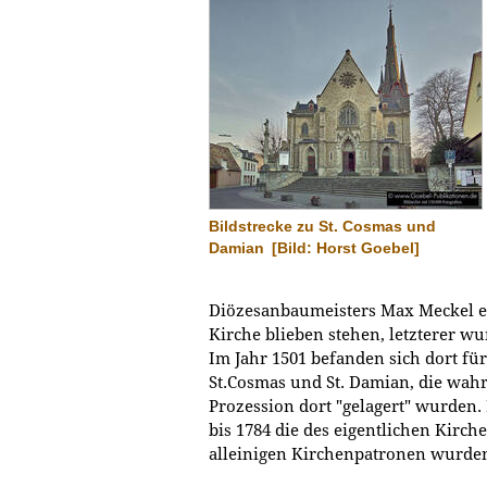
Bildstrecke zu St. Cosmas und
Damian
[Bild: Horst Goebel]
Diözesanbaumeisters Max Meckel e
Kirche blieben stehen, letzterer wu
Im Jahr 1501 befanden sich dort fü
St.Cosmas und St. Damian, die wahr
Prozession dort "gelagert" wurden.
bis 1784 die des eigentlichen Kirche
alleinigen Kirchenpatronen wurde