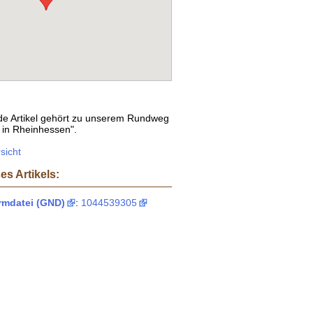
e Artikel gehört zu unserem Rundweg
 in Rheinhessen".
sicht
es Artikels:
mdatei (GND)
:
1044539305