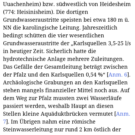
Uuachenheim) bzw. südwestlich von Heidesheim
(774: Heisinisheim). Die dortigen
Grundwasseraustritte speisten bei etwa 180 m ü.
NN die karolingische Leitung. Jahreszeitlich
bedingt schütten die vier wesentlichen
Grundwasseraustritte der „Karlsquellen 3,5-25 l/s
in heutiger Zeit. Sicherlich hatte die
hydrotechnische Anlage mehrere Zuleitungen.
Das Gefälle der Gesamtleitung beträgt zwischen
der Pfalz und den Karlsquellen 0,54 %“
[
Anm. 6
]
.
Archäologische Grabungen an den Karlsquellen
stehen mangels finanzieller Mittel noch aus. Auf
dem Weg zur Pfalz mussten zwei Wasserläufe
passiert werden, weshalb Haupt an diesen
Stellen kleine Aquäduktbrücken vermutet
[
Anm.
7
]
. Im Übrigen nahm eine römische
Steinwasserleitung nur rund 2 km östlich der