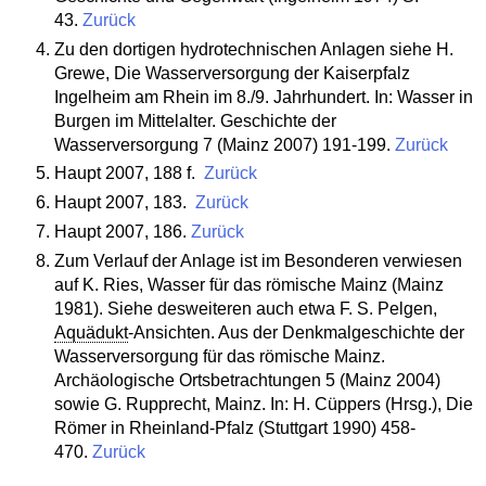
43.
Zurück
Zu den dortigen hydrotechnischen Anlagen siehe H.
Grewe, Die Wasserversorgung der Kaiserpfalz
Ingelheim am Rhein im 8./9. Jahrhundert. In: Wasser in
Burgen im Mittelalter. Geschichte der
Wasserversorgung 7 (Mainz 2007) 191-199.
Zurück
Haupt 2007, 188 f.
Zurück
Haupt 2007, 183.
Zurück
Haupt 2007, 186.
Zurück
Zum Verlauf der Anlage ist im Besonderen verwiesen
auf K. Ries, Wasser für das römische Mainz (Mainz
1981). Siehe desweiteren auch etwa F. S. Pelgen,
Aquädukt
-Ansichten. Aus der Denkmalgeschichte der
Wasserversorgung für das römische Mainz.
Archäologische Ortsbetrachtungen 5 (Mainz 2004)
sowie G. Rupprecht, Mainz. In: H. Cüppers (Hrsg.), Die
Römer in Rheinland-Pfalz (Stuttgart 1990) 458-
470.
Zurück