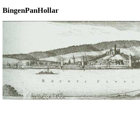
BingenPanHollar