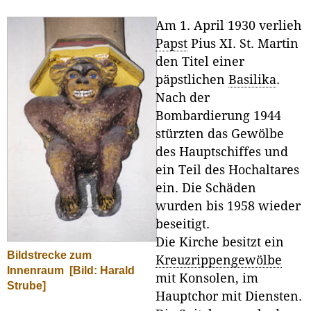
Am 1. April 1930 verlieh
Papst
Pius XI. St. Martin
den Titel einer
päpstlichen
Basilika
.
Nach der
Bombardierung 1944
stürzten das Gewölbe
des Hauptschiffes und
ein Teil des Hochaltares
ein. Die Schäden
wurden bis 1958 wieder
beseitigt.
Die Kirche besitzt ein
Bildstrecke zum
Kreuzrippengewölbe
Innenraum
[Bild: Harald
mit Konsolen, im
Strube]
Hauptchor mit Diensten.