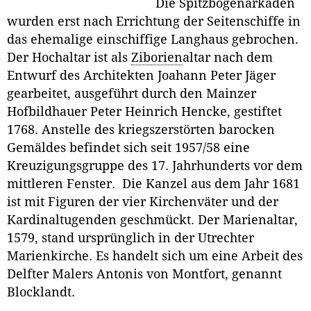
Die Spitzbogenarkaden
wurden erst nach Errichtung der Seitenschiffe in
das ehemalige einschiffige Langhaus gebrochen.
Der Hochaltar ist als
Ziborien
altar nach dem
Entwurf des Architekten Joahann Peter Jäger
gearbeitet, ausgeführt durch den Mainzer
Hofbildhauer Peter Heinrich Hencke, gestiftet
1768. Anstelle des kriegszerstörten barocken
Gemäldes befindet sich seit 1957/58 eine
Kreuzigungsgruppe des 17. Jahrhunderts vor dem
mittleren Fenster. Die Kanzel aus dem Jahr 1681
ist mit Figuren der vier Kirchenväter und der
Kardinaltugenden geschmückt. Der Marienaltar,
1579, stand ursprünglich in der Utrechter
Marienkirche. Es handelt sich um eine Arbeit des
Delfter Malers Antonis von Montfort, genannt
Blocklandt.