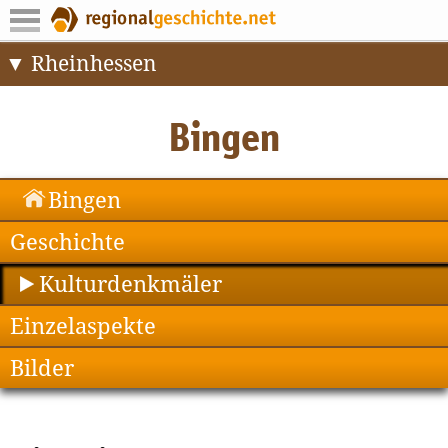
Rheinhessen
Bingen
Geschichte
Kulturdenkmäler
Einzelaspekte
Bilder