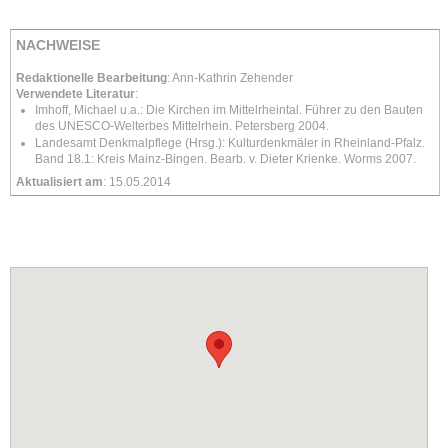
NACHWEISE
Redaktionelle Bearbeitung
: Ann-Kathrin Zehender
Verwendete Literatur
:
Imhoff, Michael u.a.: Die Kirchen im Mittelrheintal. Führer zu den Bauten
des UNESCO-Welterbes Mittelrhein. Petersberg 2004.
Landesamt Denkmalpflege (Hrsg.): Kulturdenkmäler in Rheinland-Pfalz.
Band 18.1: Kreis Mainz-Bingen. Bearb. v. Dieter Krienke. Worms 2007.
Aktualisiert am
: 15.05.2014