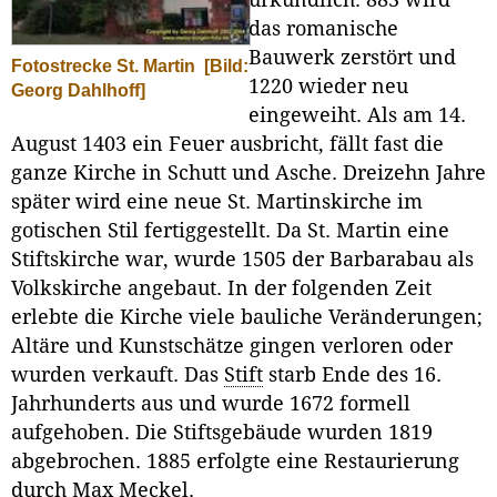
das romanische
Bauwerk zerstört und
Fotostrecke St. Martin
[Bild:
1220 wieder neu
Georg Dahlhoff]
eingeweiht. Als am 14.
August 1403 ein Feuer ausbricht, fällt fast die
ganze Kirche in Schutt und Asche. Dreizehn Jahre
später wird eine neue St. Martinskirche im
gotischen Stil fertiggestellt. Da St. Martin eine
Stiftskirche war, wurde 1505 der Barbarabau als
Volkskirche angebaut. In der folgenden Zeit
erlebte die Kirche viele bauliche Veränderungen;
Altäre und Kunstschätze gingen verloren oder
wurden verkauft. Das
Stift
starb Ende des 16.
Jahrhunderts aus und wurde 1672 formell
aufgehoben. Die Stiftsgebäude wurden 1819
abgebrochen. 1885 erfolgte eine Restaurierung
durch Max Meckel.