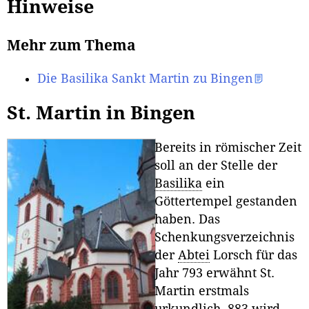
Hinweise
Mehr zum Thema
Die Basilika Sankt Martin zu Bingen
St. Martin in Bingen
Bereits in römischer Zeit
soll an der Stelle der
Basilika
ein
Göttertempel gestanden
haben. Das
Schenkungsverzeichnis
der
Abtei
Lorsch für das
Jahr 793 erwähnt St.
Martin erstmals
urkundlich. 883 wird