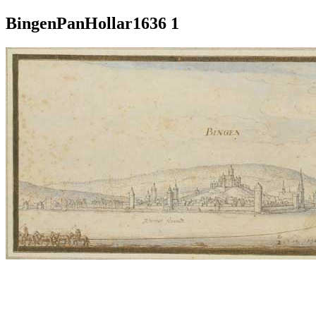
BingenPanHollar1636 1