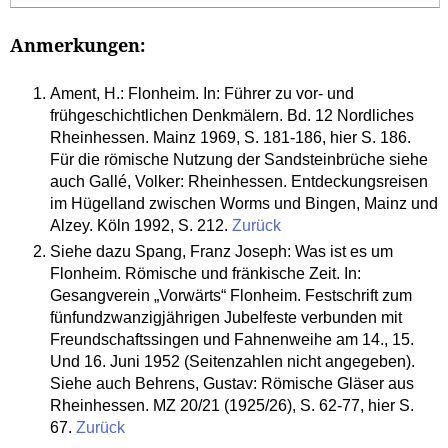
Anmerkungen:
Ament, H.: Flonheim. In: Führer zu vor- und
frühgeschichtlichen Denkmälern. Bd. 12 Nordliches
Rheinhessen. Mainz 1969, S. 181-186, hier S. 186.
Für die römische Nutzung der Sandsteinbrüche siehe
auch Gallé, Volker: Rheinhessen. Entdeckungsreisen
im Hügelland zwischen Worms und Bingen, Mainz und
Alzey. Köln 1992, S. 212.
Zurück
Siehe dazu Spang, Franz Joseph: Was ist es um
Flonheim. Römische und fränkische Zeit. In:
Gesangverein „Vorwärts“ Flonheim. Festschrift zum
fünfundzwanzigjährigen Jubelfeste verbunden mit
Freundschaftssingen und Fahnenweihe am 14., 15.
Und 16. Juni 1952 (Seitenzahlen nicht angegeben).
Siehe auch Behrens, Gustav: Römische Gläser aus
Rheinhessen. MZ 20/21 (1925/26), S. 62-77, hier S.
67.
Zurück