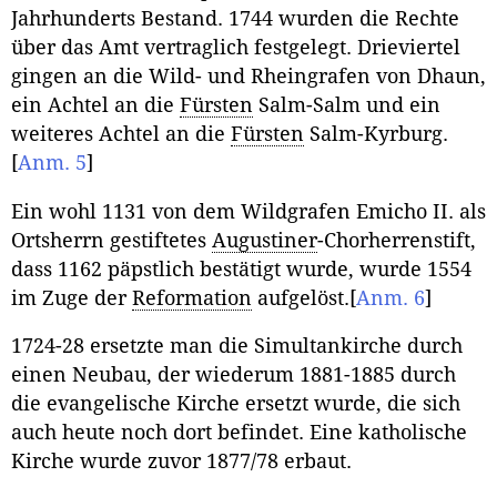
Jahrhunderts Bestand. 1744 wurden die Rechte
über das Amt vertraglich festgelegt. Drieviertel
gingen an die Wild- und Rheingrafen von Dhaun,
ein Achtel an die
Fürsten
Salm-Salm und ein
weiteres Achtel an die
Fürsten
Salm-Kyrburg.
[
Anm. 5
]
Ein wohl 1131 von dem Wildgrafen Emicho II. als
Ortsherrn gestiftetes
Augustiner
-Chorherrenstift,
dass 1162 päpstlich bestätigt wurde, wurde 1554
im Zuge der
Reformation
aufgelöst.
[
Anm. 6
]
1724-28 ersetzte man die Simultankirche durch
einen Neubau, der wiederum 1881-1885 durch
die evangelische Kirche ersetzt wurde, die sich
auch heute noch dort befindet. Eine katholische
Kirche wurde zuvor 1877/78 erbaut.