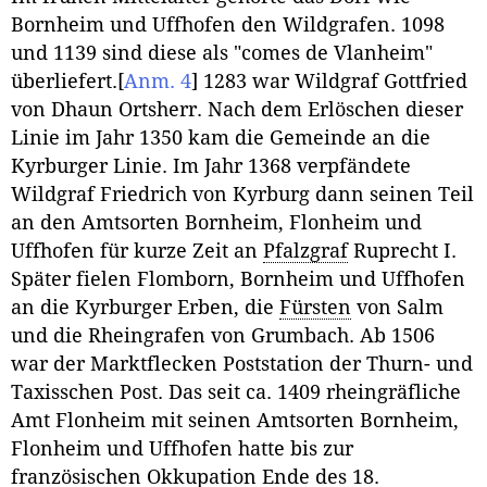
Bornheim und Uffhofen den Wildgrafen. 1098
und 1139 sind diese als "comes de Vlanheim"
überliefert.
[
Anm. 4
]
1283 war Wildgraf Gottfried
von Dhaun Ortsherr. Nach dem Erlöschen dieser
Linie im Jahr 1350 kam die Gemeinde an die
Kyrburger Linie. Im Jahr 1368 verpfändete
Wildgraf Friedrich von Kyrburg dann seinen Teil
an den Amtsorten Bornheim, Flonheim und
Uffhofen für kurze Zeit an
Pfalzgraf
Ruprecht I.
Später fielen Flomborn, Bornheim und Uffhofen
an die Kyrburger Erben, die
Fürsten
von Salm
und die Rheingrafen von Grumbach. Ab 1506
war der Marktflecken Poststation der Thurn- und
Taxisschen Post. Das seit ca. 1409 rheingräfliche
Amt Flonheim mit seinen Amtsorten Bornheim,
Flonheim und Uffhofen hatte bis zur
französischen Okkupation Ende des 18.