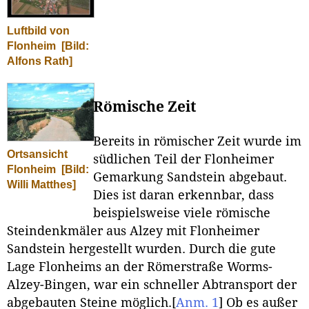
Luftbild von
Flonheim
[Bild:
Alfons Rath]
Römische Zeit
Bereits in römischer Zeit wurde im
Ortsansicht
südlichen Teil der Flonheimer
Flonheim
[Bild:
Gemarkung Sandstein abgebaut.
Willi Matthes]
Dies ist daran erkennbar, dass
beispielsweise viele römische
Steindenkmäler aus Alzey mit Flonheimer
Sandstein hergestellt wurden. Durch die gute
Lage Flonheims an der Römerstraße Worms-
Alzey-Bingen, war ein schneller Abtransport der
abgebauten Steine möglich.
[
Anm. 1
]
Ob es außer