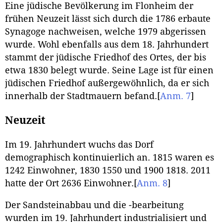
Eine jüdische Bevölkerung im Flonheim der
frühen Neuzeit lässt sich durch die 1786 erbaute
Synagoge nachweisen, welche 1979 abgerissen
wurde. Wohl ebenfalls aus dem 18. Jahrhundert
stammt der jüdische Friedhof des Ortes, der bis
etwa 1830 belegt wurde. Seine Lage ist für einen
jüdischen Friedhof außergewöhnlich, da er sich
innerhalb der Stadtmauern befand.
[
Anm. 7
]
Neuzeit
Im 19. Jahrhundert wuchs das Dorf
demographisch kontinuierlich an. 1815 waren es
1242 Einwohner, 1830 1550 und 1900 1818. 2011
hatte der Ort 2636 Einwohner.
[
Anm. 8
]
Der Sandsteinabbau und die -bearbeitung
wurden im 19. Jahrhundert industrialisiert und