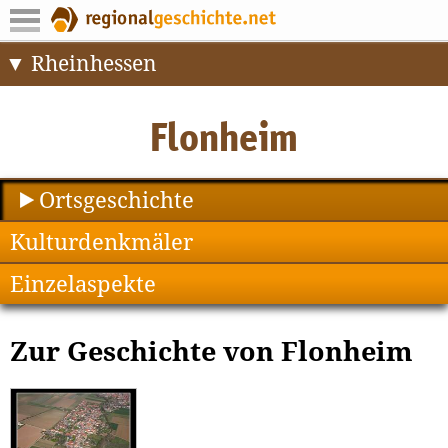
Rheinhessen
Ortsgeschichte
Kulturdenkmäler
Einzelaspekte
Zur Geschichte von Flonheim