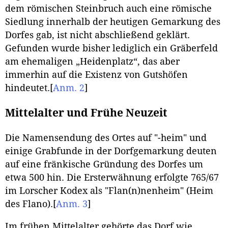
dem römischen Steinbruch auch eine römische
Siedlung innerhalb der heutigen Gemarkung des
Dorfes gab, ist nicht abschließend geklärt.
Gefunden wurde bisher lediglich ein Gräberfeld
am ehemaligen „Heidenplatz“, das aber
immerhin auf die Existenz von Gutshöfen
hindeutet.
[
Anm. 2
]
Mittelalter und Frühe Neuzeit
Die Namensendung des Ortes auf "-heim" und
einige Grabfunde in der Dorfgemarkung deuten
auf eine fränkische Gründung des Dorfes um
etwa 500 hin. Die Ersterwähnung erfolgte 765/67
im Lorscher Kodex als "Flan(n)nenheim" (Heim
des Flano).
[
Anm. 3
]
Im frühen Mittelalter gehörte das Dorf wie